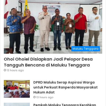
Maluku Tenggara
Ohoi Ohoiel Disiapkan Jadi Pelopor Desa
Tangguh Bencana di Maluku Tenggara
13 hours ago
DPRD Maluku Serap Aspirasi Warga
untuk Perkuat Ranperda Masyarakat
Hukum Adat
13 hours ago
Pemkab Maluku Tenggara Kerahkan