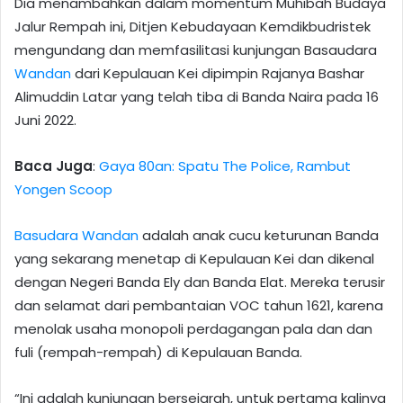
Dia menambahkan dalam momentum Muhibah Budaya
Jalur Rempah ini, Ditjen Kebudayaan Kemdikbudristek
mengundang dan memfasilitasi kunjungan Basaudara
Wandan
dari Kepulauan Kei dipimpin Rajanya Bashar
Alimuddin Latar yang telah tiba di Banda Naira pada 16
Juni 2022.
Baca Juga
:
Gaya 80an: Spatu The Police, Rambut
Yongen Scoop
Basudara Wandan
adalah anak cucu keturunan Banda
yang sekarang menetap di Kepulauan Kei dan dikenal
dengan Negeri Banda Ely dan Banda Elat. Mereka terusir
dan selamat dari pembantaian VOC tahun 1621, karena
menolak usaha monopoli perdagangan pala dan dan
fuli (rempah-rempah) di Kepulauan Banda.
“Ini adalah kunjungan bersejarah, untuk pertama kalinya