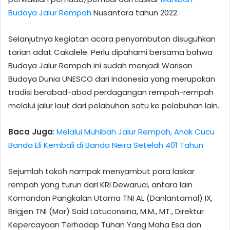
Budaya Jalur Rempah
Nusantara tahun 2022.
Selanjutnya kegiatan acara penyambutan disuguhkan
tarian adat Cakalele. Perlu dipahami bersama bahwa
Budaya Jalur Rempah ini sudah menjadi Warisan
Budaya Dunia UNESCO dari Indonesia yang merupakan
tradisi berabad-abad perdagangan rempah-rempah
melalui jalur laut dari pelabuhan satu ke pelabuhan lain.
Baca Juga
:
Melalui Muhibah Jalur Rempah, Anak Cucu
Banda Eli Kembali di Banda Neira Setelah 401 Tahun
Sejumlah tokoh nampak menyambut para laskar
rempah yang turun dari KRI Dewaruci, antara lain
Komandan Pangkalan Utama TNI AL (Danlantamal) IX,
Brigjen TNI (Mar) Said Latuconsina, M.M., MT., Direktur
Kepercayaan Terhadap Tuhan Yang Maha Esa dan