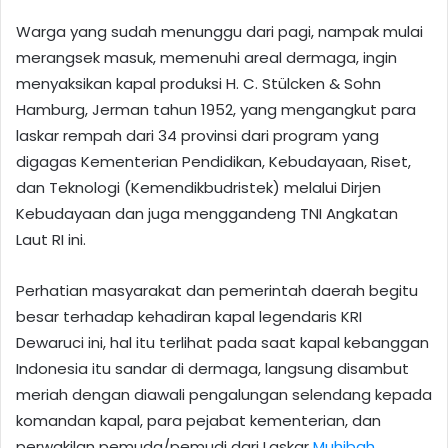
Warga yang sudah menunggu dari pagi, nampak mulai
merangsek masuk, memenuhi areal dermaga, ingin
menyaksikan kapal produksi H. C. Stülcken & Sohn
Hamburg, Jerman tahun 1952, yang mengangkut para
laskar rempah dari 34 provinsi dari program yang
digagas Kementerian Pendidikan, Kebudayaan, Riset,
dan Teknologi (Kemendikbudristek) melalui Dirjen
Kebudayaan dan juga menggandeng TNI Angkatan
Laut RI ini.
Perhatian masyarakat dan pemerintah daerah begitu
besar terhadap kehadiran kapal legendaris KRI
Dewaruci ini, hal itu terlihat pada saat kapal kebanggan
Indonesia itu sandar di dermaga, langsung disambut
meriah dengan diawali pengalungan selendang kepada
komandan kapal, para pejabat kementerian, dan
perwakilan pemuda/pemudi dari Laskar
Muhibah