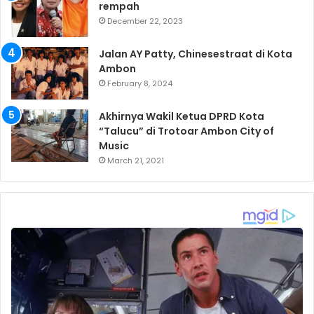
rempah
December 22, 2023
Jalan AY Patty, Chinesestraat di Kota
Ambon
February 8, 2024
Akhirnya Wakil Ketua DPRD Kota
“Talucu” di Trotoar Ambon City of
Music
March 21, 2021