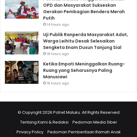
OPD dan Masyarakat Sukseskan
Gerakan Pembagian Bendera Merah
Putih
14 hours ago
Uji Publik Ranperda Masyarakat Adat,
Warga Leihitu Desak Selesaikan
Sengketa Enam Dusun Tanjung Sial
18 hours ago
Ketika Empati Meninggalkan Ruang-
Ruang yang Seharusnya Paling
Manusiawi
18 hours ago
© Copyright 2026 Potret Maluku. All Rights Reserved
Tentang Kami & Redaksi
Pedoman Media Siber
Privacy Policy
Pedoman Pemberitaan Ramah Anak