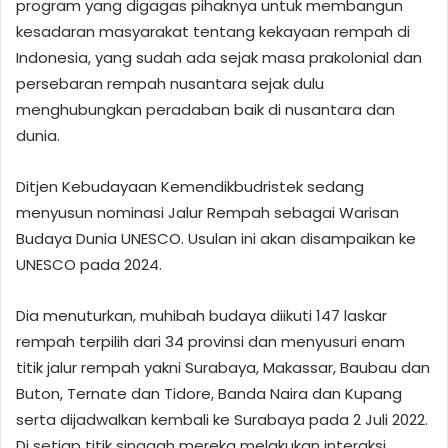
program yang digagas pihaknya untuk membangun
kesadaran masyarakat tentang kekayaan rempah di
Indonesia, yang sudah ada sejak masa prakolonial dan
persebaran rempah nusantara sejak dulu
menghubungkan peradaban baik di nusantara dan
dunia.
Ditjen Kebudayaan Kemendikbudristek sedang
menyusun nominasi Jalur Rempah sebagai Warisan
Budaya Dunia UNESCO. Usulan ini akan disampaikan ke
UNESCO pada 2024.
Dia menuturkan, muhibah budaya diikuti 147 laskar
rempah terpilih dari 34 provinsi dan menyusuri enam
titik jalur rempah yakni Surabaya, Makassar, Baubau dan
Buton, Ternate dan Tidore, Banda Naira dan Kupang
serta dijadwalkan kembali ke Surabaya pada 2 Juli 2022.
Di setiap titik singgah mereka melakukan interaksi