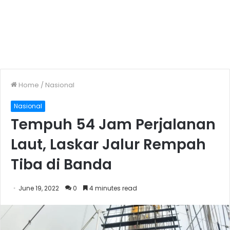
Home
/
Nasional
Nasional
Tempuh 54 Jam Perjalanan
Laut, Laskar Jalur Rempah
Tiba di Banda
June 19, 2022
0
4 minutes read