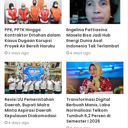
PPK, PPTK Hingga
Engelina Pattiasina:
Kontraktor Ditahan dalam
Masela Bisa Jadi Hub
Kasus Dugaan Korupsi
Energi Dunia Asal
Proyek Air Bersih Haruku
Indonesia Tak Terlambat
3 days ago
4 days ago
Revisi UU Pemerintahan
Transformasi Digital
Daerah, Bupati Malra
Berbuah Manis, Laba
Minta Aspirasi Daerah
Normalisasi Telkom
Kepulauan Diakomodasi
Tumbuh 6,2 Persen di
Semester I 2026
4 days ago