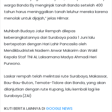
warga Banda Ely menginjak tanah Banda setelah 400
tahun harus meninggalkan tanah leluhur mereka karena
menolak untuk dijajah,” jelas Hilmar.
Muhibah Budaya Jalur Rempah dilepas
keberangkatannya dari Surabaya pada 1 Juni lalu
bertepatan dengan Hari Lahir Pancasila oleh
Mendikbudristek Nadiem Anwar Makarim dan Wakil
Kepala Staf TNI AL Laksamana Madya Ahmadi Heri
Purwono.
Laskar rempah telah melintasi rute Surabaya, Makassar,
Bau-Bau-Buton, Ternate-Tidore dan Banda, yang akan
dilanjutkan dengan rute Kupang, lalu kembali lagi ke
Surabaya.(ZAI)
IKUTI BERITA LAINNYA DI
GOOGLE NEWS