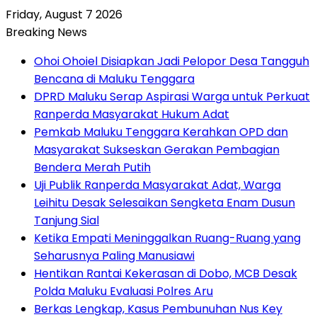
Friday, August 7 2026
Breaking News
Ohoi Ohoiel Disiapkan Jadi Pelopor Desa Tangguh
Bencana di Maluku Tenggara
DPRD Maluku Serap Aspirasi Warga untuk Perkuat
Ranperda Masyarakat Hukum Adat
Pemkab Maluku Tenggara Kerahkan OPD dan
Masyarakat Sukseskan Gerakan Pembagian
Bendera Merah Putih
Uji Publik Ranperda Masyarakat Adat, Warga
Leihitu Desak Selesaikan Sengketa Enam Dusun
Tanjung Sial
Ketika Empati Meninggalkan Ruang-Ruang yang
Seharusnya Paling Manusiawi
Hentikan Rantai Kekerasan di Dobo, MCB Desak
Polda Maluku Evaluasi Polres Aru
Berkas Lengkap, Kasus Pembunuhan Nus Key