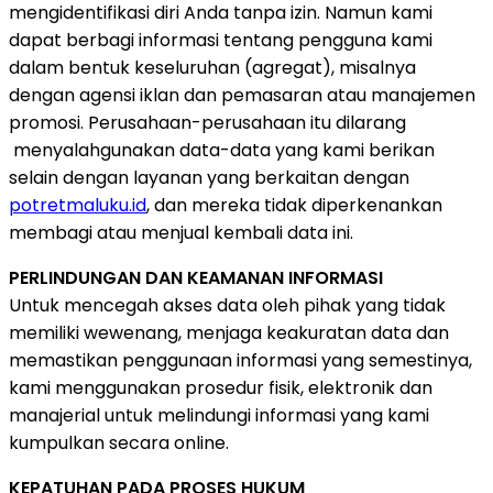
mengidentifikasi diri Anda tanpa izin. Namun kami
dapat berbagi informasi tentang pengguna kami
dalam bentuk keseluruhan (agregat), misalnya
dengan agensi iklan dan pemasaran atau manajemen
promosi. Perusahaan-perusahaan itu dilarang
menyalahgunakan data-data yang kami berikan
selain dengan layanan yang berkaitan dengan
potretmaluku.id
, dan mereka tidak diperkenankan
membagi atau menjual kembali data ini.
PERLINDUNGAN DAN KEAMANAN INFORMASI
Untuk mencegah akses data oleh pihak yang tidak
memiliki wewenang, menjaga keakuratan data dan
memastikan penggunaan informasi yang semestinya,
kami menggunakan prosedur fisik, elektronik dan
manajerial untuk melindungi informasi yang kami
kumpulkan secara online.
KEPATUHAN PADA PROSES HUKUM