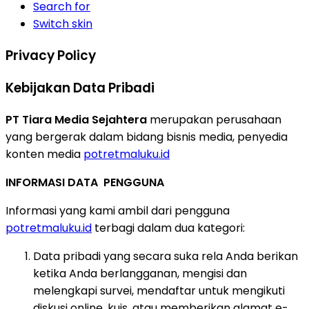
Search for
Switch skin
Privacy Policy
Kebijakan Data Pribadi
PT Tiara Media Sejahtera
merupakan perusahaan
yang bergerak dalam bidang bisnis media, penyedia
konten media
potretmaluku.id
INFORMASI DATA PENGGUNA
Informasi yang kami ambil dari pengguna
potretmaluku.id
terbagi dalam dua kategori:
Data pribadi yang secara suka rela Anda berikan
ketika Anda berlangganan, mengisi dan
melengkapi survei, mendaftar untuk mengikuti
diskusi online, kuis, atau memberikan alamat e-