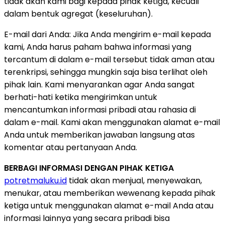
tidak akan kami bagi kepada pihak ketiga, kecuali
dalam bentuk agregat (keseluruhan).
E-mail dari Anda: Jika Anda mengirim e-mail kepada
kami, Anda harus paham bahwa informasi yang
tercantum di dalam e-mail tersebut tidak aman atau
terenkripsi, sehingga mungkin saja bisa terlihat oleh
pihak lain. Kami menyarankan agar Anda sangat
berhati-hati ketika mengirimkan untuk
mencantumkan informasi pribadi atau rahasia di
dalam e-mail. Kami akan menggunakan alamat e-mail
Anda untuk memberikan jawaban langsung atas
komentar atau pertanyaan Anda.
BERBAGI INFORMASI DENGAN PIHAK KETIGA
potretmaluku.id
tidak akan menjual, menyewakan,
menukar, atau memberikan wewenang kepada pihak
ketiga untuk menggunakan alamat e-mail Anda atau
informasi lainnya yang secara pribadi bisa