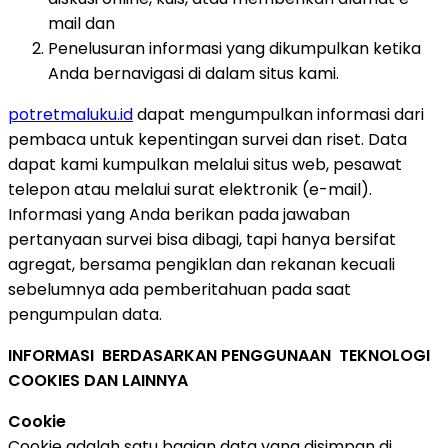
mail dan
Penelusuran informasi yang dikumpulkan ketika
Anda bernavigasi di dalam situs kami.
potretmaluku.id
dapat mengumpulkan informasi dari
pembaca untuk kepentingan survei dan riset. Data
dapat kami kumpulkan melalui situs web, pesawat
telepon atau melalui surat elektronik (e-mail).
Informasi yang Anda berikan pada jawaban
pertanyaan survei bisa dibagi, tapi hanya bersifat
agregat, bersama pengiklan dan rekanan kecuali
sebelumnya ada pemberitahuan pada saat
pengumpulan data.
INFORMASI BERDASARKAN PENGGUNAAN TEKNOLOGI
COOKIES DAN LAINNYA
Cookie
Cookie adalah satu bagian data yang disimpan di