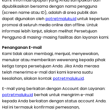
kami. Informasi apapun yang Anda sampaikan dan
dipublikasikan bersama dengan nama pengguna
(screen name atau ID), adalah di area publik dan
dapat digunakan oleh
potretmaluku.id
untuk keperluan
promosi di seluruh media online dan offline. Untuk
informasi lebih lanjut, silakan melihat Persetujuan
Pengguna di masing-masing fasilitas dan layanan kami.
Penanganan E-mail
Kami tidak akan membagi, menjual, menyewakan,
menukar atau memberikan wewenang kepada pihak
ketiga tanpa persetujuan Anda. Jika Anda merasa
telah menerima e-mail dari kami karena suatu
kesalahan, silakan kontak
potretmaluku.id
.
E-mail yang berkaitan dengan Account dan Layanan:
potretmaluku.id
berhak untuk mengirim e-mail
kepada Anda berkaitan dengan status account Anda.
Hal ini termasuk konfirmasi pemesanan,