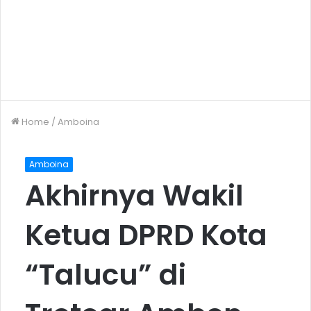
Home
/
Amboina
Amboina
Akhirnya Wakil
Ketua DPRD Kota
“Talucu” di