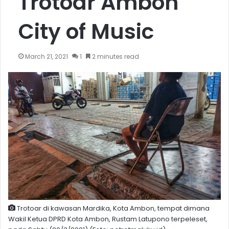
Trotoar Ambon
City of Music
March 21, 2021
1
2 minutes read
Trotoar di kawasan Mardika, Kota Ambon, tempat dimana
Wakil Ketua DPRD Kota Ambon, Rustam Latupono terpeleset,