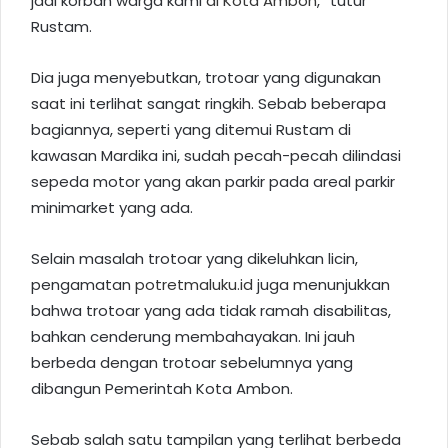
jadi korban warga kami
di Kota Ambon
,” tutur
Rustam.
Dia juga menyebutkan, trotoar yang digunakan
saat ini terlihat sangat ringkih. Sebab beberapa
bagiannya, seperti yang ditemui Rustam di
kawasan Mardika ini, sudah pecah-pecah dilindasi
sepeda motor yang akan parkir pada areal parkir
minimarket yang ada.
Selain masalah trotoar yang dikeluhkan licin,
pengamatan
potretmaluku.id
juga menunjukkan
bahwa trotoar yang ada tidak ramah disabilitas,
bahkan cenderung membahayakan. Ini jauh
berbeda dengan trotoar sebelumnya yang
dibangun Pemerintah Kota Ambon.
Sebab salah satu tampilan yang terlihat berbeda