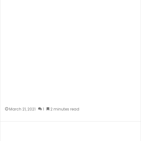
March 21, 2021
1
2 minutes read