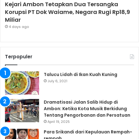
Kejari Ambon Tetapkan Dua Tersangka
Korupsi PT Dok Waiame, Negara Rugi Rp18,9
Miliar
4 days ago
Terpopuler
Talucu Lidah di Ikan Kuah Kuning
July 6, 2021
Dramatisasi Jalan Salib Hidup di
Ambon: Ketika Kota Musik Berkidung
Tentang Pengorbanan dan Persatuan
April 19, 2025
Para Srikandi dari Kepulauan Rempah-
rempah