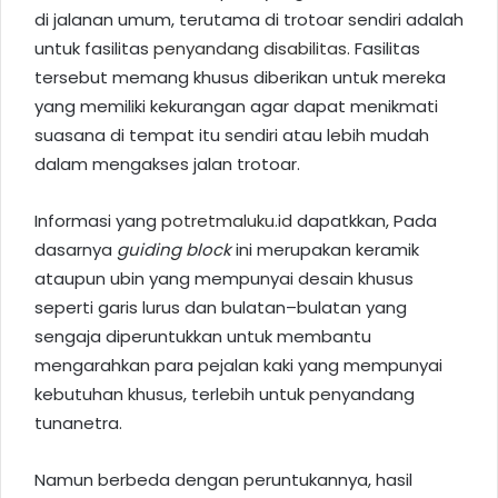
di jalanan umum, terutama di trotoar sendiri adalah
untuk fasilitas
penyandang disabilitas
. Fasilitas
tersebut memang khusus diberikan untuk mereka
yang memiliki kekurangan agar dapat menikmati
suasana di tempat itu sendiri atau lebih mudah
dalam mengakses jalan trotoar.
Informasi yang
potretmaluku.id
dapatkkan, Pada
dasarnya
guiding block
ini merupakan keramik
ataupun ubin yang mempunyai desain khusus
seperti garis lurus dan bulatan–bulatan yang
sengaja diperuntukkan untuk membantu
mengarahkan para pejalan kaki yang mempunyai
kebutuhan khusus, terlebih untuk penyandang
tunanetra.
Namun berbeda dengan peruntukannya, hasil