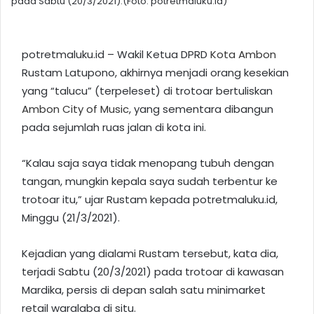
pada Sabtu (20/3/2021).(Foto: potretmaluku.id)
potretmaluku.id – Wakil Ketua DPRD
Kota Ambon
Rustam Latupono, akhirnya menjadi orang kesekian
yang “talucu” (terpeleset) di trotoar bertuliskan
Ambon City of Music
, yang sementara dibangun
pada sejumlah ruas jalan di kota ini.
“Kalau saja saya tidak menopang tubuh dengan
tangan, mungkin kepala saya sudah terbentur ke
trotoar itu,” ujar Rustam kepada potretmaluku.id,
Minggu (21/3/2021).
Kejadian yang dialami Rustam tersebut, kata dia,
terjadi Sabtu (20/3/2021) pada trotoar di kawasan
Mardika, persis di depan salah satu minimarket
retail waralaba di situ.