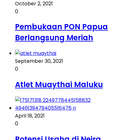
October 2, 2021
0
Pembukaan PON Papua
Berlangsung Meriah
September 30, 2021
0
Atlet Muaythai Maluku
April 18, 2021
0
Potensi Usaha di Neira