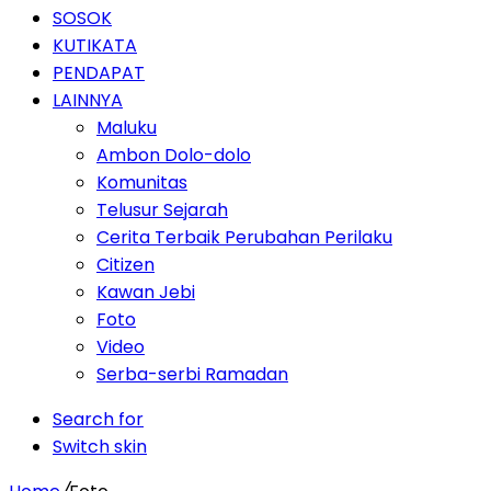
SOSOK
KUTIKATA
PENDAPAT
LAINNYA
Maluku
Ambon Dolo-dolo
Komunitas
Telusur Sejarah
Cerita Terbaik Perubahan Perilaku
Citizen
Kawan Jebi
Foto
Video
Serba-serbi Ramadan
Search for
Switch skin