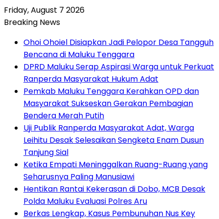
Friday, August 7 2026
Breaking News
Ohoi Ohoiel Disiapkan Jadi Pelopor Desa Tangguh
Bencana di Maluku Tenggara
DPRD Maluku Serap Aspirasi Warga untuk Perkuat
Ranperda Masyarakat Hukum Adat
Pemkab Maluku Tenggara Kerahkan OPD dan
Masyarakat Sukseskan Gerakan Pembagian
Bendera Merah Putih
Uji Publik Ranperda Masyarakat Adat, Warga
Leihitu Desak Selesaikan Sengketa Enam Dusun
Tanjung Sial
Ketika Empati Meninggalkan Ruang-Ruang yang
Seharusnya Paling Manusiawi
Hentikan Rantai Kekerasan di Dobo, MCB Desak
Polda Maluku Evaluasi Polres Aru
Berkas Lengkap, Kasus Pembunuhan Nus Key