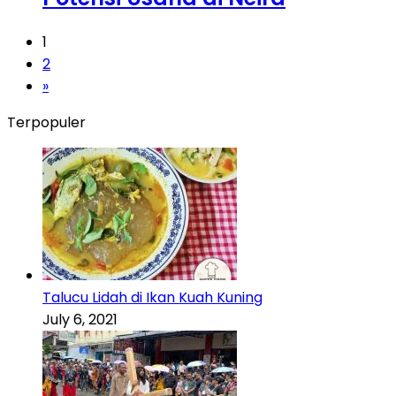
1
2
»
Terpopuler
Talucu Lidah di Ikan Kuah Kuning
July 6, 2021