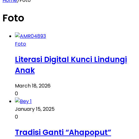
Home
/
Foto
Foto
Foto
Literasi Digital Kunci Lindungi
Anak
March 18, 2026
0
January 15, 2025
0
Tradisi Ganti “Ahapoput”