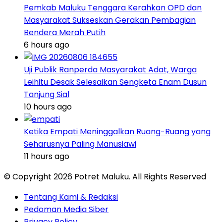
Pemkab Maluku Tenggara Kerahkan OPD dan
Masyarakat Sukseskan Gerakan Pembagian
Bendera Merah Putih
6 hours ago
Uji Publik Ranperda Masyarakat Adat, Warga
Leihitu Desak Selesaikan Sengketa Enam Dusun
Tanjung Sial
10 hours ago
Ketika Empati Meninggalkan Ruang-Ruang yang
Seharusnya Paling Manusiawi
11 hours ago
© Copyright 2026 Potret Maluku. All Rights Reserved
Tentang Kami & Redaksi
Pedoman Media Siber
Privacy Policy