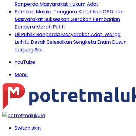
Ranperda Masyarakat Hukum Adat
Pemkab Maluku Tenggara Kerahkan OPD dan
Masyarakat Sukseskan Gerakan Pembagian
Bendera Merah Putih
Uji Publik Ranperda Masyarakat Adat, Warga
Leihitu Desak Selesaikan Sengketa Enam Dusun
Tanjung Sial
YouTube
Menu
Switch skin