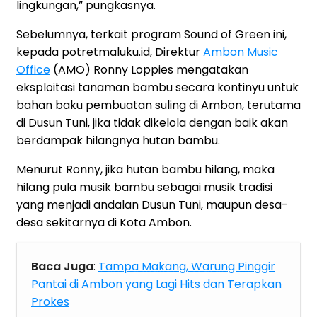
lingkungan,” pungkasnya.
Sebelumnya, terkait program Sound of Green ini,
kepada potretmaluku.id, Direktur
Ambon Music
Office
(AMO) Ronny Loppies mengatakan
eksploitasi tanaman bambu secara kontinyu untuk
bahan baku pembuatan suling di Ambon, terutama
di Dusun Tuni, jika tidak dikelola dengan baik akan
berdampak hilangnya hutan bambu.
Menurut Ronny, jika hutan bambu hilang, maka
hilang pula musik bambu sebagai musik tradisi
yang menjadi andalan Dusun Tuni, maupun desa-
desa sekitarnya di Kota Ambon.
Baca Juga
:
Tampa Makang, Warung Pinggir
Pantai di Ambon yang Lagi Hits dan Terapkan
Prokes