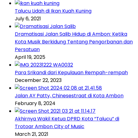
Talucu Lidah di Ikan Kuah Kuning
July 6, 2021
Dramatisasi Jalan Salib Hidup di Ambon: Ketika
Kota Musik Berkidung Tentang Pengorbanan dan
Persatuan
April 19, 2025
Para Srikandi dari Kepulauan Rempah-rempah
December 22, 2023
Jalan AY Patty, Chinesestraat di Kota Ambon
February 8, 2024
Akhirnya Wakil Ketua DPRD Kota “Talucu” di
Trotoar Ambon City of Music
March 21, 2021