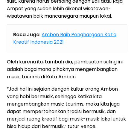
sulit, karena harus bersaing dengan Bali atau Raja
Ampat yang sudah lebih dikenal wisatawan-
wisatawan baik mancanegara maupun lokal.
Baca Juga
:
Ambon Raih Penghargaan KaTa
Kreatif Indonesia 2021
Oleh karena itu, tambah dia, pembuatan suling ini
adalah bagaimana pihaknya mengembangkan
music tourims di Kota Ambon.
“Jadi hal ini sejalan dengan kultur orang Ambon
yang hobi bermusik, sehingga ketika kita
mengembangkan music tourims, maka kita juga
dapat mempertahankan tradisi bermusik, dan
menjadi ruang kreatif bagi musik-musik lokal untuk
bisa hidup dari bermusik,” tutur Rence.