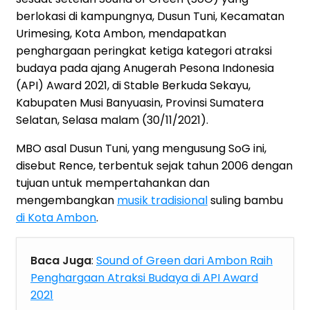
berlokasi di kampungnya, Dusun Tuni, Kecamatan
Urimesing, Kota Ambon, mendapatkan
penghargaan peringkat ketiga kategori atraksi
budaya pada ajang Anugerah Pesona Indonesia
(API) Award 2021, di Stable Berkuda Sekayu,
Kabupaten Musi Banyuasin, Provinsi Sumatera
Selatan, Selasa malam (30/11/2021).
MBO asal Dusun Tuni, yang mengusung SoG ini,
disebut Rence, terbentuk sejak tahun 2006 dengan
tujuan untuk mempertahankan dan
mengembangkan
musik tradisional
suling bambu
di Kota Ambon
.
Baca Juga
:
Sound of Green dari Ambon Raih
Penghargaan Atraksi Budaya di API Award
2021