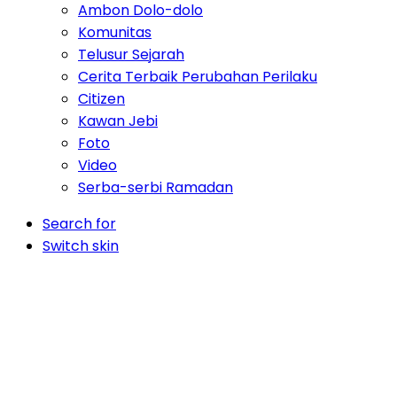
Ambon Dolo-dolo
Komunitas
Telusur Sejarah
Cerita Terbaik Perubahan Perilaku
Citizen
Kawan Jebi
Foto
Video
Serba-serbi Ramadan
Search for
Switch skin