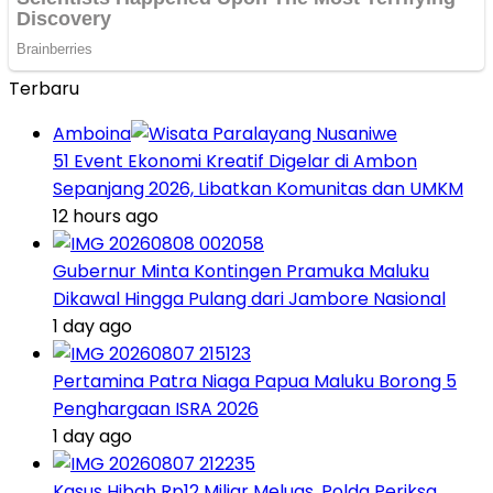
Terbaru
Amboina
51 Event Ekonomi Kreatif Digelar di Ambon
Sepanjang 2026, Libatkan Komunitas dan UMKM
12 hours ago
Gubernur Minta Kontingen Pramuka Maluku
Dikawal Hingga Pulang dari Jambore Nasional
1 day ago
Pertamina Patra Niaga Papua Maluku Borong 5
Penghargaan ISRA 2026
1 day ago
Kasus Hibah Rp12 Miliar Meluas, Polda Periksa