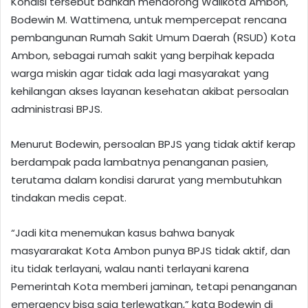
Kondisi tersebut bahkan mendorong Walikota Ambon,
Bodewin M. Wattimena, untuk mempercepat rencana
pembangunan Rumah Sakit Umum Daerah (RSUD) Kota
Ambon, sebagai rumah sakit yang berpihak kepada
warga miskin agar tidak ada lagi masyarakat yang
kehilangan akses layanan kesehatan akibat persoalan
administrasi BPJS.
Menurut Bodewin, persoalan BPJS yang tidak aktif kerap
berdampak pada lambatnya penanganan pasien,
terutama dalam kondisi darurat yang membutuhkan
tindakan medis cepat.
“Jadi kita menemukan kasus bahwa banyak
masyararakat Kota Ambon punya BPJS tidak aktif, dan
itu tidak terlayani, walau nanti terlayani karena
Pemerintah Kota memberi jaminan, tetapi penanganan
emergency bisa saja terlewatkan,” kata Bodewin di