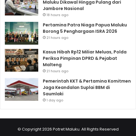
Maluku Dikawal Hingga Pulang dari
Jambore Nasional
18 hours ago
Pertamina Patra Niaga Papua Maluku
Borong 5 Penghargaan ISRA 2026
21 hours ago
Kasus Hibah Rp12 Miliar Meluas, Polda
Periksa Pimpinan DPRD & Pejabat
Malteng
21 hours ago
Pemerintah KKT & Pertamina Komitmen
Jaga Keandalan Suplai BBM di
Saumlaki
1 day ago
© Copyright 2026 Potret Maluku. All Rights Reserved