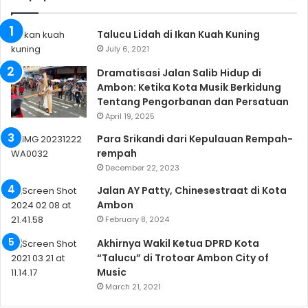
Talucu Lidah di Ikan Kuah Kuning
July 6, 2021
Dramatisasi Jalan Salib Hidup di
Ambon: Ketika Kota Musik Berkidung
Tentang Pengorbanan dan Persatuan
April 19, 2025
Para Srikandi dari Kepulauan Rempah-
rempah
December 22, 2023
Jalan AY Patty, Chinesestraat di Kota
Ambon
February 8, 2024
Akhirnya Wakil Ketua DPRD Kota
“Talucu” di Trotoar Ambon City of
Music
March 21, 2021