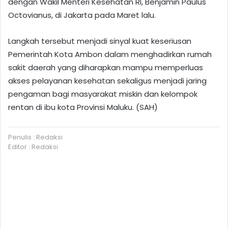
dengan Wakil Menteri Kesehatan RI, Benjamin Paulus
Octovianus, di Jakarta pada Maret lalu.
Langkah tersebut menjadi sinyal kuat keseriusan
Pemerintah Kota Ambon dalam menghadirkan rumah
sakit daerah yang diharapkan mampu memperluas
akses pelayanan kesehatan sekaligus menjadi jaring
pengaman bagi masyarakat miskin dan kelompok
rentan di ibu kota Provinsi Maluku. (SAH)
Penulis : Redaksi
Editor : Redaksi