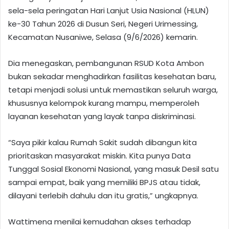
sela-sela peringatan Hari Lanjut Usia Nasional (HLUN)
ke-30 Tahun 2026 di Dusun Seri, Negeri Urimessing,
Kecamatan Nusaniwe, Selasa (9/6/2026) kemarin.
Dia menegaskan, pembangunan RSUD Kota Ambon
bukan sekadar menghadirkan fasilitas kesehatan baru,
tetapi menjadi solusi untuk memastikan seluruh warga,
khususnya kelompok kurang mampu, memperoleh
layanan kesehatan yang layak tanpa diskriminasi.
“Saya pikir kalau Rumah Sakit sudah dibangun kita
prioritaskan masyarakat miskin. Kita punya Data
Tunggal Sosial Ekonomi Nasional, yang masuk Desil satu
sampai empat, baik yang memiliki BPJS atau tidak,
dilayani terlebih dahulu dan itu gratis,” ungkapnya.
Wattimena menilai kemudahan akses terhadap