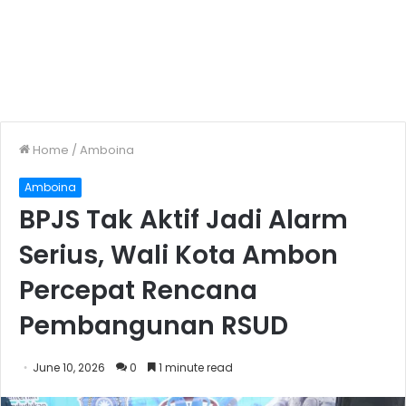
Home
/
Amboina
Amboina
BPJS Tak Aktif Jadi Alarm
Serius, Wali Kota Ambon
Percepat Rencana
Pembangunan RSUD
June 10, 2026
0
1 minute read