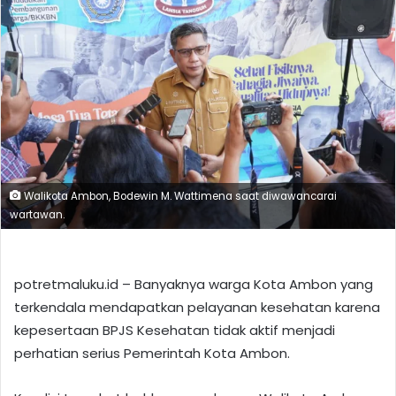
Walikota Ambon, Bodewin M. Wattimena saat diwawancarai
wartawan.
potretmaluku.id – Banyaknya warga Kota Ambon yang
terkendala mendapatkan pelayanan kesehatan karena
kepesertaan BPJS Kesehatan tidak aktif menjadi
perhatian serius Pemerintah Kota Ambon.