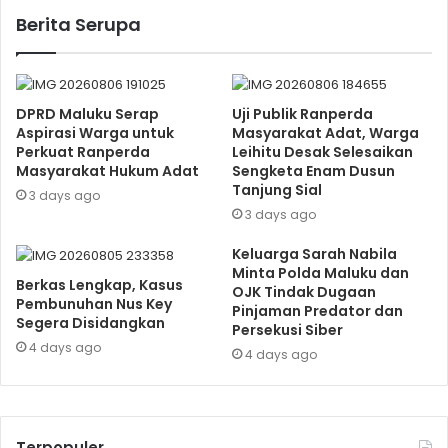
Berita Serupa
DPRD Maluku Serap
Uji Publik Ranperda
Aspirasi Warga untuk
Masyarakat Adat, Warga
Perkuat Ranperda
Leihitu Desak Selesaikan
Masyarakat Hukum Adat
Sengketa Enam Dusun
Tanjung Sial
3 days ago
3 days ago
Keluarga Sarah Nabila
Minta Polda Maluku dan
Berkas Lengkap, Kasus
OJK Tindak Dugaan
Pembunuhan Nus Key
Pinjaman Predator dan
Segera Disidangkan
Persekusi Siber
4 days ago
4 days ago
Terpopuler