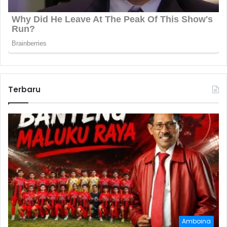
Terbaru
Amboina