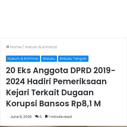
Home
/
Hukum & Kriminal
Hukum & Kriminal
Maluku
Maluku Tengah
20 Eks Anggota DPRD 2019-
2024 Hadiri Pemeriksaan
Kejari Terkait Dugaan
Korupsi Bansos Rp8,1 M
June 9, 2026
0
1 minute read