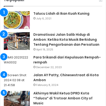
Talucu Lidah di Ikan Kuah Kuning
July 6, 2021
Dramatisasi Jalan Salib Hidup di
Ambon: Ketika Kota Musik Berkidung
Tentang Pengorbanan dan Persatuan
April 19, 2025
Para Srikandi dari Kepulauan Rempah-
rempah
December 22, 2023
Jalan AY Patty, Chinesestraat di Kota
Ambon
February 8, 2024
Akhirnya Wakil Ketua DPRD Kota
“Talucu” di Trotoar Ambon City of
Music