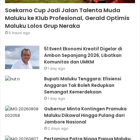
Soekarno Cup Jadi Jalan Talenta Muda
Maluku ke Klub Profesional, Gerald Optimis
Maluku Lolos Grup Neraka
5 hours ago
51 Event Ekonomi Kreatif Digelar di
Ambon Sepanjang 2026, Libatkan
Komunitas dan UMKM
1 day ago
Bupati Maluku Tenggara: Efisiensi
Anggaran Tak Boleh Redupkan
Semangat Kemerdekaan
1 day ago
Gubernur Minta Kontingen Pramuka
Maluku Dikawal Hingga Pulang dari
Jambore Nasional
2 days ago
Pertamina Patra Niaga Papua Maluku