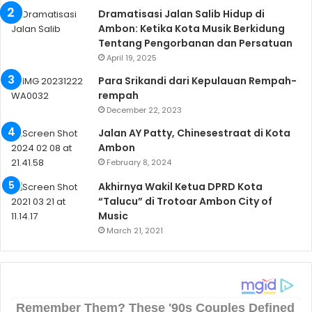
Dramatisasi Jalan Salib Hidup di
Ambon: Ketika Kota Musik Berkidung
Tentang Pengorbanan dan Persatuan
April 19, 2025
Para Srikandi dari Kepulauan Rempah-
rempah
December 22, 2023
Jalan AY Patty, Chinesestraat di Kota
Ambon
February 8, 2024
Akhirnya Wakil Ketua DPRD Kota
“Talucu” di Trotoar Ambon City of
Music
March 21, 2021