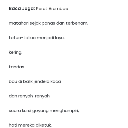
Baca Juga:
Perut Arumbae
matahari sejak panas dan terbenam,
tetua-tetua menjadi layu,
kering,
tandas.
bau di balik jendela kaca
dan renyah-renyah
suara kursi goyang menghampiri,
hati mereka diketuk.