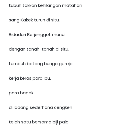
tubuh takkan kehilangan matahari.
sang Kakek turun di situ.
Bidadari Berjenggot mandi
dengan tanah-tanah di situ.
tumbuh batang bunga gereja.
kerja keras para ibu,
para bapak
di ladang sederhana cengkeh
telah satu bersama biji pala.