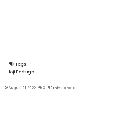
Tags
loji Portugis
August 21, 2022
0
1 minute read