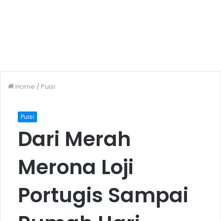
Home
/
Puisi
Puisi
Dari Merah
Merona Loji
Portugis Sampai