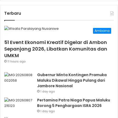
Terbaru
Amboina
51 Event Ekonomi Kreatif Digelar di Ambon
Sepanjang 2026, Libatkan Komunitas dan
UMKM
11 hours ago
Gubernur Minta Kontingen Pramuka
Maluku Dikawal Hingga Pulang dari
Jambore Nasional
1 day ago
Pertamina Patra Niaga Papua Maluku
Borong 5 Penghargaan ISRA 2026
1 day ago