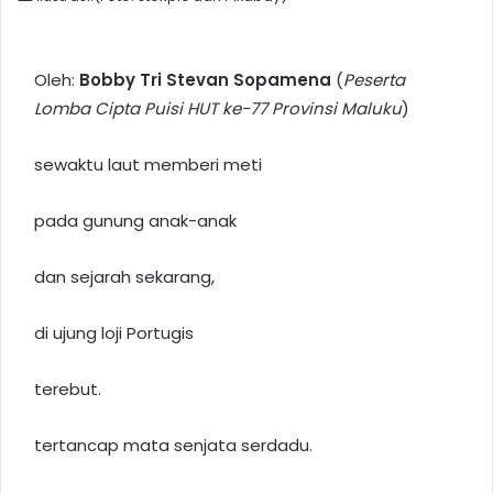
Oleh:
Bobby Tri Stevan Sopamena
(
Peserta
Lomba Cipta Puisi
HUT ke-77
Provinsi Maluku
)
sewaktu laut memberi meti
pada gunung anak-anak
dan sejarah sekarang,
di ujung loji Portugis
terebut.
tertancap mata senjata serdadu.