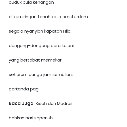
duduk pula kenangan
di kemiringan tanah kota amsterdam.
segala nyanyian kapatah Hila,
dongeng-dongeng para koloni
yang bertobat memekar
seharum bunga jam sembilan,
pertanda pagi.
Baca Juga:
Kisah dari Madras
bahkan hari sepenuh–