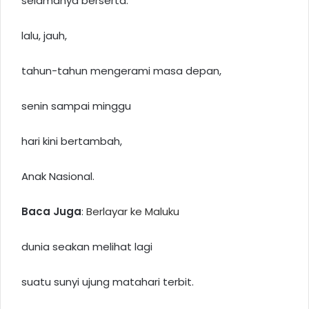
selamanya berserta.
lalu, jauh,
tahun-tahun mengerami masa depan,
senin sampai minggu
hari kini bertambah,
Anak Nasional.
Baca Juga
:
Berlayar ke Maluku
dunia seakan melihat lagi
suatu sunyi ujung matahari terbit.