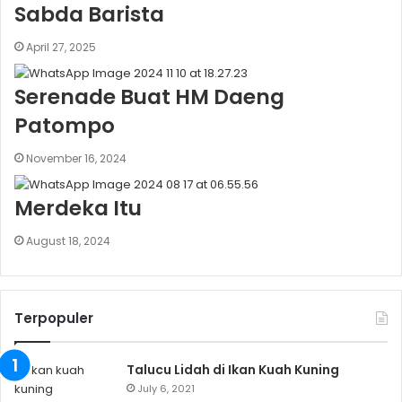
Sabda Barista
April 27, 2025
Serenade Buat HM Daeng
Patompo
November 16, 2024
Merdeka Itu
August 18, 2024
Terpopuler
Talucu Lidah di Ikan Kuah Kuning
July 6, 2021