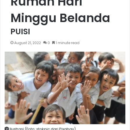
Rumah Hari
Minggu Belanda
PUISI
August 21, 2022
0
1 minute read
Ilustrasi.(Foto: stokpic dari Pixabay)