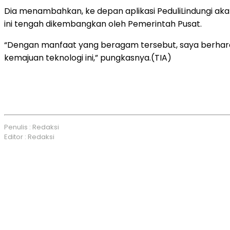
Dia menambahkan, ke depan aplikasi PeduliLindungi a
ini tengah dikembangkan oleh Pemerintah Pusat.
“Dengan manfaat yang beragam tersebut, saya berha
kemajuan teknologi ini,” pungkasnya.(TIA)
Penulis : Redaksi
Editor : Redaksi