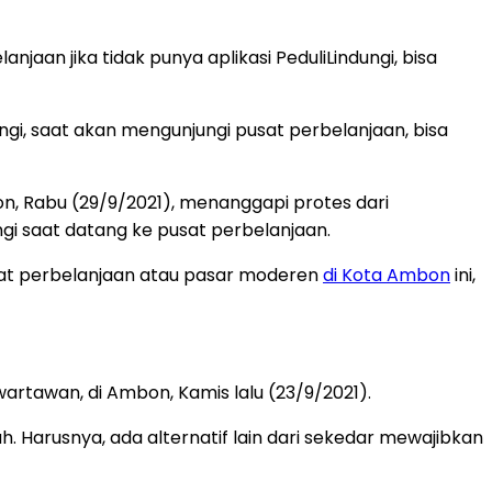
an jika tidak punya aplikasi PeduliLindungi, bisa
gi, saat akan mengunjungi pusat perbelanjaan, bisa
, Rabu (29/9/2021), menanggapi protes dari
i saat datang ke pusat perbelanjaan.
sat perbelanjaan atau pasar moderen
di Kota Ambon
ini,
 wartawan, di Ambon, Kamis lalu (23/9/2021).
 Harusnya, ada alternatif lain dari sekedar mewajibkan