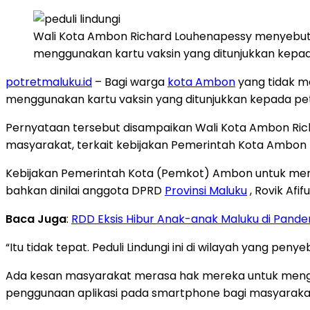
Wali Kota Ambon Richard Louhenapessy menyebutkan
menggunakan kartu vaksin yang ditunjukkan kepad
potretmaluku.id
– Bagi warga
kota Ambon
yang tidak me
menggunakan kartu vaksin yang ditunjukkan kepada pe
Pernyataan tersebut disampaikan Wali Kota Ambon Rich
masyarakat, terkait kebijakan Pemerintah Kota Ambon 
Kebijakan Pemerintah Kota (Pemkot) Ambon untuk memb
bahkan dinilai anggota DPRD
Provinsi Maluku
, Rovik Afif
Baca Juga
:
RDD Eksis Hibur Anak-anak Maluku di Pande
“Itu tidak tepat. Peduli Lindungi ini di wilayah yang pe
Ada kesan masyarakat merasa hak mereka untuk mengakse
penggunaan aplikasi pada smartphone bagi masyarak