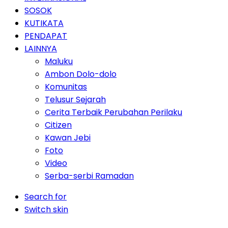
SOSOK
KUTIKATA
PENDAPAT
LAINNYA
Maluku
Ambon Dolo-dolo
Komunitas
Telusur Sejarah
Cerita Terbaik Perubahan Perilaku
Citizen
Kawan Jebi
Foto
Video
Serba-serbi Ramadan
Search for
Switch skin