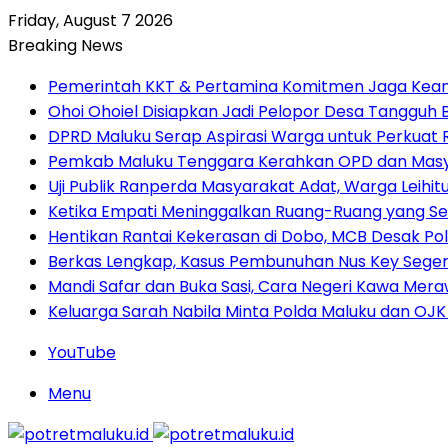
Friday, August 7 2026
Breaking News
Pemerintah KKT & Pertamina Komitmen Jaga Keand
Ohoi Ohoiel Disiapkan Jadi Pelopor Desa Tangguh
DPRD Maluku Serap Aspirasi Warga untuk Perkua
Pemkab Maluku Tenggara Kerahkan OPD dan Masy
Uji Publik Ranperda Masyarakat Adat, Warga Leihi
Ketika Empati Meninggalkan Ruang-Ruang yang Se
Hentikan Rantai Kekerasan di Dobo, MCB Desak Pol
Berkas Lengkap, Kasus Pembunuhan Nus Key Seger
Mandi Safar dan Buka Sasi, Cara Negeri Kawa Meraw
Keluarga Sarah Nabila Minta Polda Maluku dan OJK
YouTube
Menu