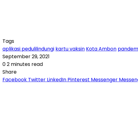
Tags
aplikasi pedulilindungi
kartu vaksin
Kota Ambon
pandemi
September 29, 2021
0
2 minutes read
Share
Facebook
Twitter
LinkedIn
Pinterest
Messenger
Messen