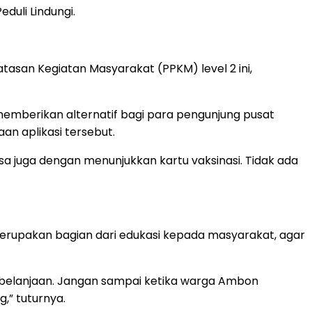
duli Lindungi.
asan Kegiatan Masyarakat (PPKM) level 2 ini,
mberikan alternatif bagi para pengunjung pusat
an aplikasi tersebut.
isa juga dengan menunjukkan kartu vaksinasi. Tidak ada
 merupakan bagian dari edukasi kepada masyarakat, agar
erbelanjaan. Jangan sampai ketika warga Ambon
,” tuturnya.