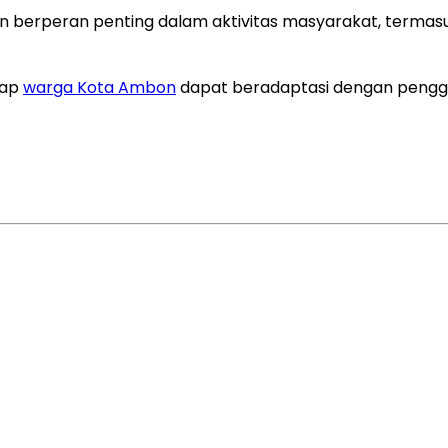
kan berperan penting dalam aktivitas masyarakat, term
rap
warga Kota Ambon
dapat beradaptasi dengan pengg