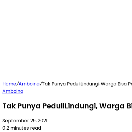
Home
/
Amboina
/
Tak Punya PeduliLindungi, Warga Bisa P
Amboina
Tak Punya PeduliLindungi, Warga B
September 29, 2021
0
2 minutes read