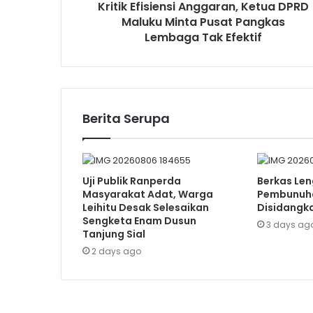
Kritik Efisiensi Anggaran, Ketua DPRD
Maluku Minta Pusat Pangkas
Lembaga Tak Efektif
Berita Serupa
Uji Publik Ranperda
Berkas Len
Masyarakat Adat, Warga
Pembunuha
Leihitu Desak Selesaikan
Disidangk
Sengketa Enam Dusun
3 days ag
Tanjung Sial
2 days ago