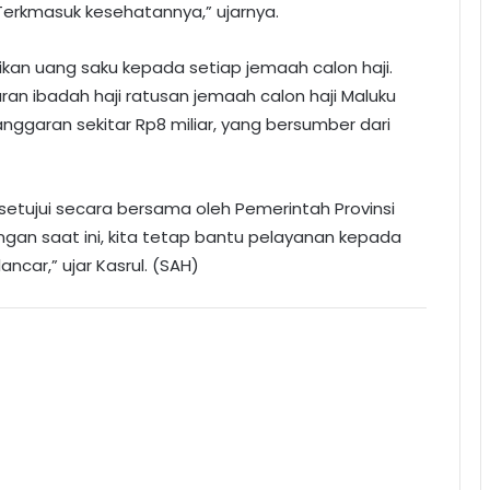
erkmasuk kesehatannya,” ujarnya.
kan uang saku kepada setiap jemaah calon haji.
an ibadah haji ratusan jemaah calon haji Maluku
ggaran sekitar Rp8 miliar, yang bersumber dari
setujui secara bersama oleh Pemerintah Provinsi
ngan saat ini, kita tetap bantu pelayanan kepada
ncar,” ujar Kasrul. (SAH)