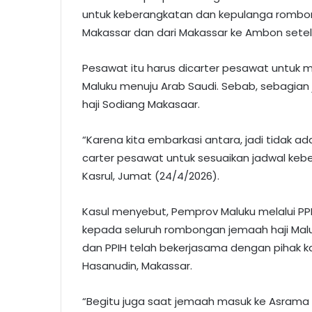
untuk keberangkatan dan kepulanga rombon
Makassar dan dari Makassar ke Ambon setela
Pesawat itu harus dicarter pesawat untuk 
Maluku menuju Arab Saudi. Sebab, sebagian
haji Sodiang Makasaar.
“Karena kita embarkasi antara, jadi tidak a
carter pesawat untuk sesuaikan jadwal keber
Kasrul, Jumat (24/4/2026).
Kasul menyebut, Pemprov Maluku melalui P
kepada seluruh rombongan jemaah haji Mal
dan PPIH telah bekerjasama dengan pihak k
Hasanudin, Makassar.
“Begitu juga saat jemaah masuk ke Asrama 