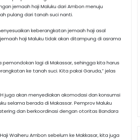
gan jemaah haji Maluku dari Ambon menuju
h pulang dari tanah suci nanti.
menyesuaikan keberangkatan jemaah haji asal
 jemaah haji Maluku tidak akan ditampung di asrama
da pemondokan lagi di Makassar, sehingga kita harus
angkatan ke tanah suci. Kita pakai Garuda,” jelas
PIH juga akan menyediakan akomodasi dan konsumsi
uku selama berada di Makassar. Pemprov Maluku
atering dan berkoordinasi dengan otoritas Bandara
Haji Waiheru Ambon sebelum ke Makkasar, kita juga