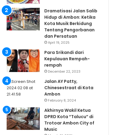
Dramatisasi Jalan Salib
Hidup di Ambon: Ketika
Kota Musik Berkidung
Tentang Pengorbanan
dan Persatuan
April 19, 2025
Para Srikandi dari
Kepulauan Rempah-
rempah
December 22, 2023
Jalan AY Patty,
Chinesestraat di Kota
Ambon
February 8, 2024
Akhirnya Wakil Ketua
DPRD Kota “Talucu” di
Trotoar Ambon City of
Music