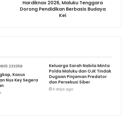
Hardiknas 2026, Maluku Tenggara
Dorong Pendidikan Berbasis Budaya
Kei
Keluarga Sarah Nabila Minta
Polda Maluku dan OJK Tindak
gkap, Kasus
Dugaan Pinjaman Predator
n Nus Key Segera
dan Persekusi Siber
an
3 days ago
o