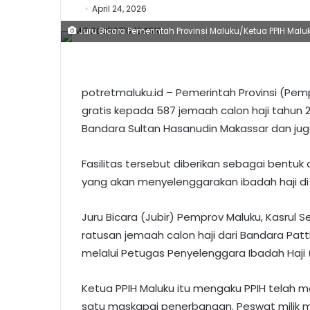
April 24, 2026
Juru Bicara Pemerintah Provinsi Maluku/Ketua PPIH Maluk
potretmaluku.id – Pemerintah Provinsi (Pem
gratis kepada 587 jemaah calon haji tahun
Bandara Sultan Hasanudin Makassar dan juga
Fasilitas tersebut diberikan sebagai bent
yang akan menyelenggarakan ibadah haji di 
Juru Bicara (Jubir) Pemprov Maluku, Kasrul S
ratusan jemaah calon haji dari Bandara Pa
melalui Petugas Penyelenggara Ibadah Haji (
Ketua PPIH Maluku itu mengaku PPIH telah 
satu maskapai penerbangan. Peswat milik m