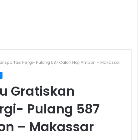
ansportasi Pergi- Pulang 587 Calon Haji Ambon – Makassar
u
u Gratiskan
rgi- Pulang 587
on – Makassar