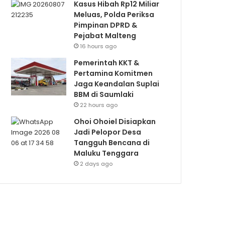
Kasus Hibah Rp12 Miliar
Meluas, Polda Periksa
Pimpinan DPRD &
Pejabat Malteng
16 hours ago
Pemerintah KKT &
Pertamina Komitmen
Jaga Keandalan Suplai
BBM di Saumlaki
22 hours ago
Ohoi Ohoiel Disiapkan
Jadi Pelopor Desa
Tangguh Bencana di
Maluku Tenggara
2 days ago