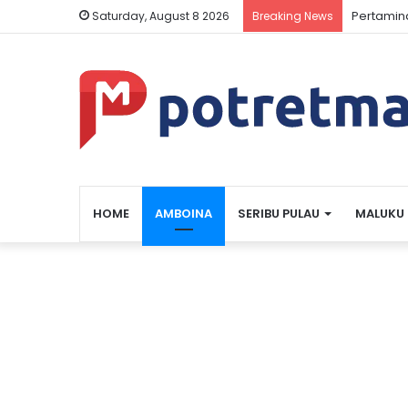
Pertamin
Saturday, August 8 2026
Breaking News
HOME
AMBOINA
SERIBU PULAU
MALUKU