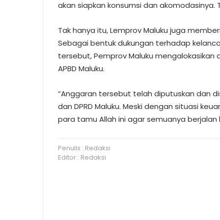
akan siapkan konsumsi dan akomodasinya. T
Tak hanya itu, Lemprov Maluku juga memberi
Sebagai bentuk dukungan terhadap kelancar
tersebut, Pemprov Maluku mengalokasikan an
APBD Maluku.
“Anggaran tersebut telah diputuskan dan di
dan DPRD Maluku. Meski dengan situasi keua
para tamu Allah ini agar semuanya berjalan la
Penulis : Redaksi
Editor : Redaksi