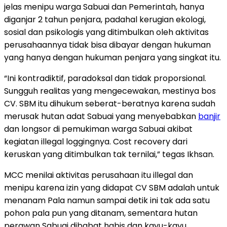
jelas menipu warga Sabuai dan Pemerintah, hanya
diganjar 2 tahun penjara, padahal kerugian ekologi,
sosial dan psikologis yang ditimbulkan oleh aktivitas
perusahaannya tidak bisa dibayar dengan hukuman
yang hanya dengan hukuman penjara yang singkat itu.
“Ini kontradiktif, paradoksal dan tidak proporsional.
Sungguh realitas yang mengecewakan, mestinya bos
CV. SBM itu dihukum seberat-beratnya karena sudah
merusak hutan adat Sabuai yang menyebabkan
banjir
dan longsor di pemukiman warga Sabuai akibat
kegiatan illegal loggingnya. Cost recovery dari
keruskan yang ditimbulkan tak ternilai,” tegas Ikhsan.
MCC menilai aktivitas perusahaan itu illegal dan
menipu karena izin yang didapat CV SBM adalah untuk
menanam Pala namun sampai detik ini tak ada satu
pohon pala pun yang ditanam, sementara hutan
perawan Sabuai dibabat habis dan kayu-kayu