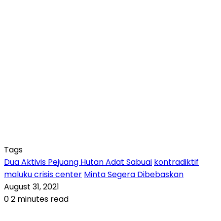
Tags
Dua Aktivis Pejuang Hutan Adat Sabuai
kontradiktif
maluku crisis center
Minta Segera Dibebaskan
August 31, 2021
0
2 minutes read