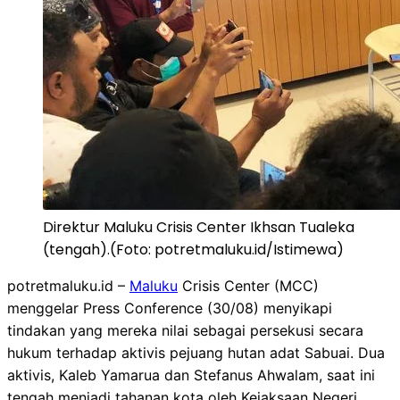
Direktur Maluku Crisis Center Ikhsan Tualeka
(tengah).(Foto: potretmaluku.id/Istimewa)
potretmaluku.id –
Maluku
Crisis Center (MCC)
menggelar Press Conference (30/08) menyikapi
tindakan yang mereka nilai sebagai persekusi secara
hukum terhadap aktivis pejuang hutan adat Sabuai. Dua
aktivis, Kaleb Yamarua dan Stefanus Ahwalam, saat ini
tengah menjadi tahanan kota oleh Kejaksaan Negeri