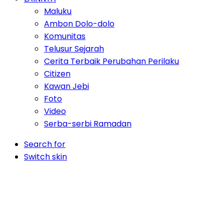
Maluku
Ambon Dolo-dolo
Komunitas
Telusur Sejarah
Cerita Terbaik Perubahan Perilaku
Citizen
Kawan Jebi
Foto
Video
Serba-serbi Ramadan
Search for
Switch skin