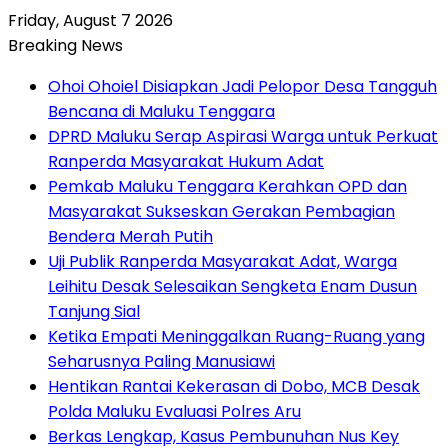
Friday, August 7 2026
Breaking News
Ohoi Ohoiel Disiapkan Jadi Pelopor Desa Tangguh
Bencana di Maluku Tenggara
DPRD Maluku Serap Aspirasi Warga untuk Perkuat
Ranperda Masyarakat Hukum Adat
Pemkab Maluku Tenggara Kerahkan OPD dan
Masyarakat Sukseskan Gerakan Pembagian
Bendera Merah Putih
Uji Publik Ranperda Masyarakat Adat, Warga
Leihitu Desak Selesaikan Sengketa Enam Dusun
Tanjung Sial
Ketika Empati Meninggalkan Ruang-Ruang yang
Seharusnya Paling Manusiawi
Hentikan Rantai Kekerasan di Dobo, MCB Desak
Polda Maluku Evaluasi Polres Aru
Berkas Lengkap, Kasus Pembunuhan Nus Key