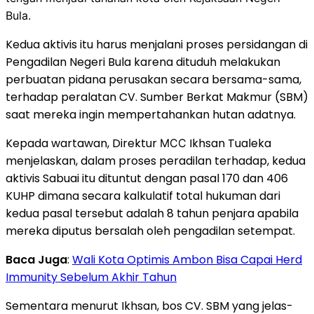
Bula.
Kedua aktivis itu harus menjalani proses persidangan di
Pengadilan Negeri Bula karena dituduh melakukan
perbuatan pidana perusakan secara bersama-sama,
terhadap peralatan CV. Sumber Berkat Makmur (SBM)
saat mereka ingin mempertahankan hutan adatnya.
Kepada wartawan, Direktur
Ikhsan Tualeka
MCC
menjelaskan, dalam proses peradilan terhadap, kedua
aktivis Sabuai itu dituntut dengan pasal 170 dan 406
KUHP dimana secara kalkulatif total hukuman dari
kedua pasal tersebut adalah 8 tahun penjara apabila
mereka diputus bersalah oleh pengadilan setempat.
Baca Juga
:
Wali Kota Optimis Ambon Bisa Capai Herd
Immunity Sebelum Akhir Tahun
Sementara menurut Ikhsan, bos CV. SBM yang jelas-