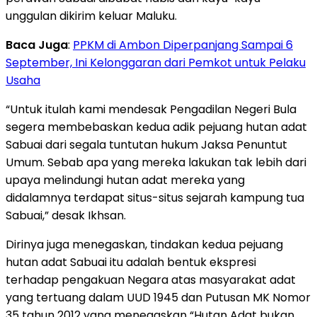
unggulan dikirim keluar Maluku.
Baca Juga
:
PPKM di Ambon Diperpanjang Sampai 6
September, Ini Kelonggaran dari Pemkot untuk Pelaku
Usaha
“Untuk itulah kami mendesak Pengadilan Negeri Bula
segera membebaskan kedua adik pejuang hutan adat
Sabuai dari segala tuntutan hukum Jaksa Penuntut
Umum. Sebab apa yang mereka lakukan tak lebih dari
upaya melindungi hutan adat mereka yang
didalamnya terdapat situs-situs sejarah kampung tua
Sabuai,” desak Ikhsan.
Dirinya juga menegaskan, tindakan kedua pejuang
hutan adat Sabuai itu adalah bentuk ekspresi
terhadap pengakuan Negara atas masyarakat adat
yang tertuang dalam UUD 1945 dan Putusan MK Nomor
35 tahun 2012 yang menegaskan “Hutan Adat bukan