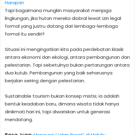
Harapan
Tapi bagaimana mungkin masyarakat menjaga
lingkungan, jika hutan mereka diobral lewat izin legal
formal yang justru datang dari lembaga-lembaga
formal itu sendiri?
Situasi ini mengingatkan kita pada perdebatan klasik:
antara ekonomi dan ekologi, antara pembangunan dan
pelestarian. Tapi sebetulnya bukan pertarungan antara
dua kutub. Pembangunan yang baik seharusnya
berjalan seiring dengan pelestarian.
Sustainable tourism bukan konsep mistis; ia adalah
bentuk keadaban baru, dimana wisata tidak hanya
dinikmati hari ini, tapi diwariskan untuk generasi
mendatang.
Baca Juga:
Mengurai “Jalan Berat” di Maluku