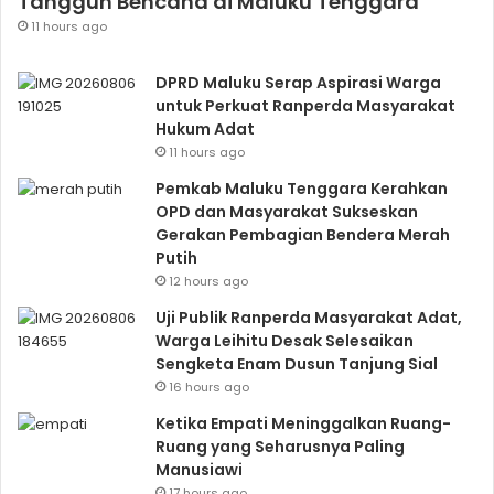
Tangguh Bencana di Maluku Tenggara
11 hours ago
DPRD Maluku Serap Aspirasi Warga
untuk Perkuat Ranperda Masyarakat
Hukum Adat
11 hours ago
Pemkab Maluku Tenggara Kerahkan
OPD dan Masyarakat Sukseskan
Gerakan Pembagian Bendera Merah
Putih
12 hours ago
Uji Publik Ranperda Masyarakat Adat,
Warga Leihitu Desak Selesaikan
Sengketa Enam Dusun Tanjung Sial
16 hours ago
Ketika Empati Meninggalkan Ruang-
Ruang yang Seharusnya Paling
Manusiawi
17 hours ago