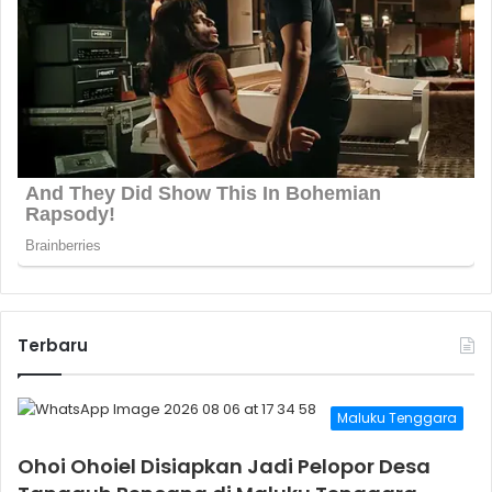
Terbaru
Maluku Tenggara
Ohoi Ohoiel Disiapkan Jadi Pelopor Desa