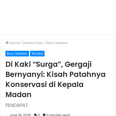
Home
/
Seribu Pulau
/
Buru Selatan
Buru Selatan
Wisata
Di Kaki “Surga”, Gergaji
Bernyanyi: Kisah Patahnya
Konservasi di Kepala
Madan
PENDAPAT
June 26, 2025
0
3 minutes read