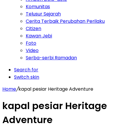
Komunitas
Telusur Sejarah
Cerita Terbaik Perubahan Perilaku
Citizen
Kawan Jebi
Foto
Video
Serba-serbi Ramadan
Search for
Switch skin
Home
/
kapal pesiar Heritage Adventure
kapal pesiar Heritage
Adventure