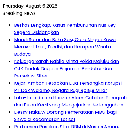
Thursday, August 6 2026
Breaking News
Berkas Lengkap, Kasus Pembunuhan Nus Key
Segera Disidangkan
Mandi Safar dan Buka Sasi, Cara Negeri Kawa
Merawat Laut, Tradisi, dan Harapan Wisata
Budaya
Keluarga Sarah Nabila Minta Polda Maluku dan
OJK Tindak Dugaan Pinjaman Predator dan
Persekusi Siber
Kejari Ambon Tetapkan Dua Tersangka Korupsi
PT Dok Waiame, Negara Rugi Rp18,9 Miliar
Lata-Lata dalam Horizon Alam: Catatan Etnografi
dari Pulau Kecil yang Mengajarkan Ketangguhan
Dessy Halauw Dorong Pemerataan MBG bagi
Siswa di Kecamatan Letisel
Pertamina Pastikan Stok BBM di Masohi Aman,