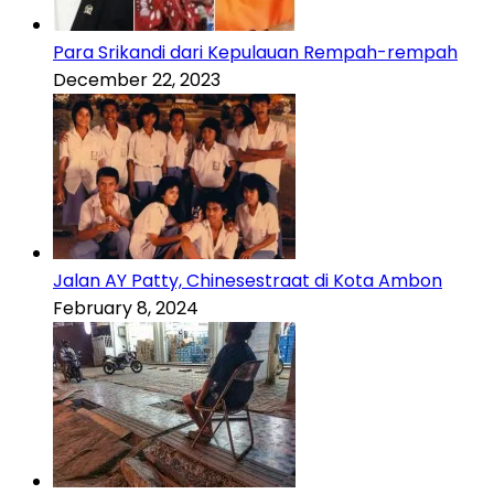
Para Srikandi dari Kepulauan Rempah-rempah
December 22, 2023
Jalan AY Patty, Chinesestraat di Kota Ambon
February 8, 2024