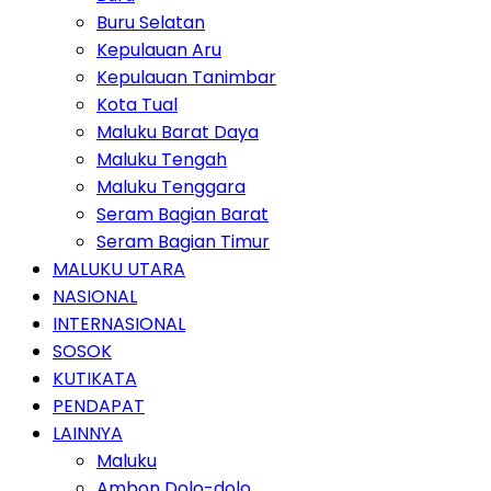
Buru Selatan
Kepulauan Aru
Kepulauan Tanimbar
Kota Tual
Maluku Barat Daya
Maluku Tengah
Maluku Tenggara
Seram Bagian Barat
Seram Bagian Timur
MALUKU UTARA
NASIONAL
INTERNASIONAL
SOSOK
KUTIKATA
PENDAPAT
LAINNYA
Maluku
Ambon Dolo-dolo