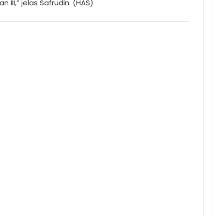
an III,” jelas Safrudin. (HAS)