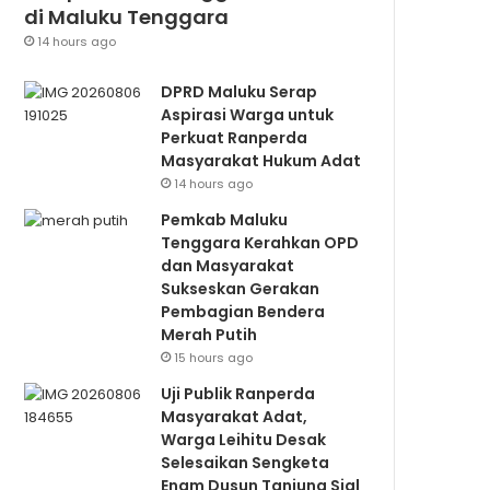
di Maluku Tenggara
14 hours ago
DPRD Maluku Serap
Aspirasi Warga untuk
Perkuat Ranperda
Masyarakat Hukum Adat
14 hours ago
Pemkab Maluku
Tenggara Kerahkan OPD
dan Masyarakat
Sukseskan Gerakan
Pembagian Bendera
Merah Putih
15 hours ago
Uji Publik Ranperda
Masyarakat Adat,
Warga Leihitu Desak
Selesaikan Sengketa
Enam Dusun Tanjung Sial