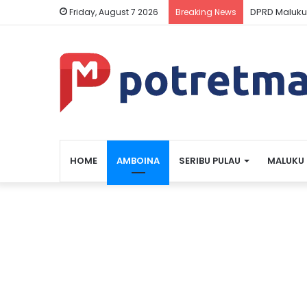
DPRD Maluku
Friday, August 7 2026
Breaking News
HOME
AMBOINA
SERIBU PULAU
MALUKU