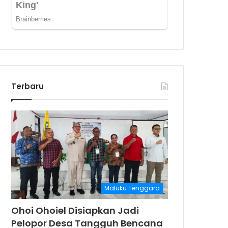
Terbaru
Maluku Tenggara
Ohoi Ohoiel Disiapkan Jadi
Pelopor Desa Tangguh Bencana