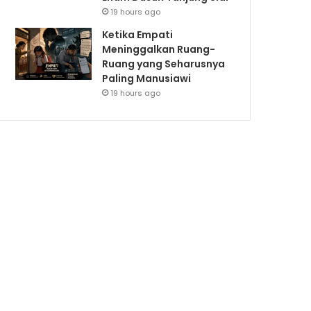
19 hours ago
Ketika Empati
Meninggalkan Ruang-
Ruang yang Seharusnya
Paling Manusiawi
19 hours ago