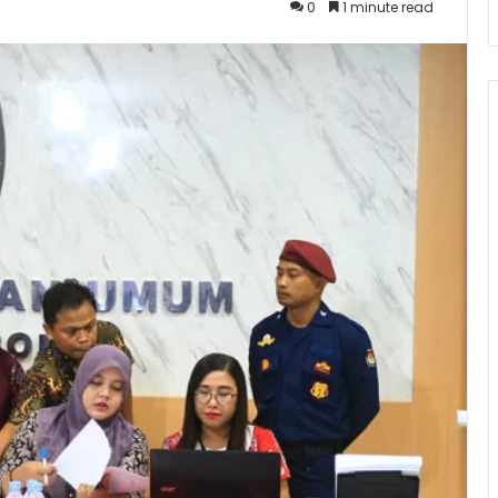
0
1 minute read