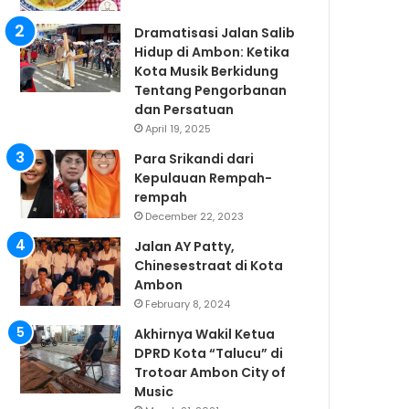
Dramatisasi Jalan Salib
Hidup di Ambon: Ketika
Kota Musik Berkidung
Tentang Pengorbanan
dan Persatuan
April 19, 2025
Para Srikandi dari
Kepulauan Rempah-
rempah
December 22, 2023
Jalan AY Patty,
Chinesestraat di Kota
Ambon
February 8, 2024
Akhirnya Wakil Ketua
DPRD Kota “Talucu” di
Trotoar Ambon City of
Music