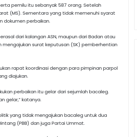
serta pemilu itu sebanyak 587 orang. Setelah
yarat (MS). Sementara yang tidak memenuhi syarat
n dokumen perbaikan.
erasal dari kalangan ASN, maupun dari Badan atau
ah mengajukan surat keputusan (SK) pemberhentian
kan rapat koordinasi dengan para pimpinan parpol
ng diajukan.
kan perbaikan itu gelar dari sejumlah bacaleg.
n gelar,” katanya.
 politik yang tidak mengajukan bacaleg untuk dua
 Bintang (PBB) dan juga Partai Ummat.