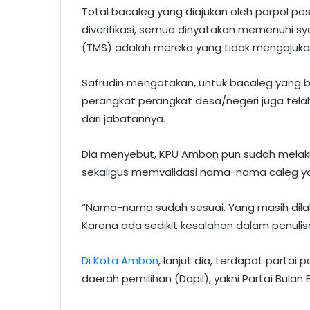
Total bacaleg yang diajukan oleh parpol pe
diverifikasi, semua dinyatakan memenuhi s
(TMS) adalah mereka yang tidak mengajuka
Safrudin mengatakan, untuk bacaleg yang b
perangkat perangkat desa/negeri juga tel
dari jabatannya.
Dia menyebut, KPU Ambon pun sudah melaku
sekaligus memvalidasi nama-nama caleg ya
“Nama-nama sudah sesuai. Yang masih dilaku
Karena ada sedikit kesalahan dalam penulisa
Di Kota Ambon
, lanjut dia, terdapat partai
daerah pemilihan (Dapil), yakni Partai Bulan