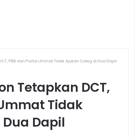
T, PBB dan Partai Ummat Tidak Ajukan Caleg di Dua Dapil
on Tetapkan DCT,
 Ummat Tidak
 Dua Dapil