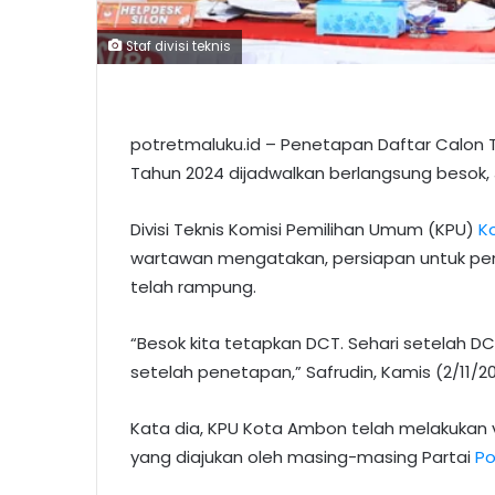
Staf divisi teknis
potretmaluku.id – Penetapan Daftar Calon T
Tahun 2024 dijadwalkan berlangsung besok, 
Divisi Teknis Komisi Pemilihan Umum (KPU)
K
wartawan mengatakan, persiapan untuk pen
telah rampung.
“Besok kita tetapkan DCT. Sehari setelah D
setelah penetapan,” Safrudin, Kamis (2/11/20
Kata dia, KPU Kota Ambon telah melakukan 
yang diajukan oleh masing-masing Partai
Pol