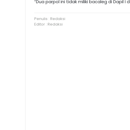
“Dua parpol ini tidak miliki bacaleg di Dapil I d
Penulis : Redaksi
Editor : Redaksi