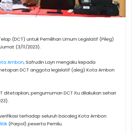
elap (DCT) untuk Pemilihan Umum Legislatif (Pileg)
Jumat (3/11/2023).
ota Ambon
, Safrudin Layn mengaku kepada
etapan DCT anggota legislatif (aleg) Kota Ambon
CT ditetapkan, pengumuman DCT itu dilakukan sehari
23).
verifikasi terhadap seluruh bacaleg Kota Ambon
itik
(Parpol) peserta Pemilu.