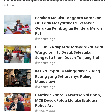
1 hour ago
Pemkab Maluku Tenggara Kerahkan
OPD dan Masyarakat Sukseskan
Gerakan Pembagian Bendera Merah
Putih
2 hours ago
Uji Publik Ranperda Masyarakat Adat,
Warga Leihitu Desak Selesaikan
Sengketa Enam Dusun Tanjung Sial
2 hours ago
Ketika Empati Meninggalkan Ruang-
Ruang yang Seharusnya Paling
Manusiawi
3 hours ago
Hentikan Rantai Kekerasan di Dobo,
MCB Desak Polda Maluku Evaluasi
Polres Aru
7 hours ago