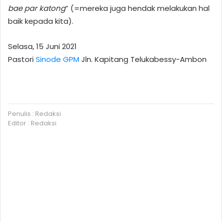
bae par katong
” (=mereka juga hendak melakukan hal
baik kepada kita).
Selasa, 15 Juni 2021
Pastori
Sinode GPM
Jln. Kapitang Telukabessy-Ambon
Penulis : Redaksi
Editor : Redaksi