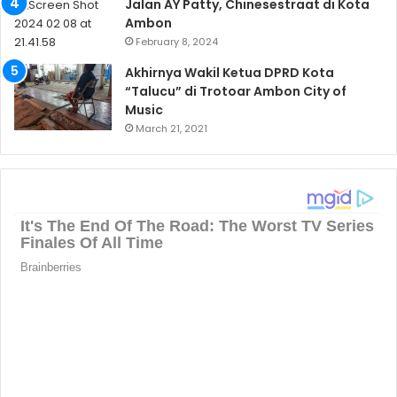
Jalan AY Patty, Chinesestraat di Kota
Ambon
February 8, 2024
Akhirnya Wakil Ketua DPRD Kota
“Talucu” di Trotoar Ambon City of
Music
March 21, 2021