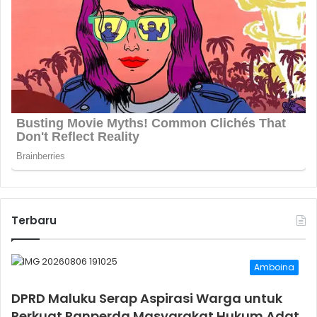
Terbaru
Amboina
DPRD Maluku Serap Aspirasi Warga untuk
Perkuat Ranperda Masyarakat Hukum Adat