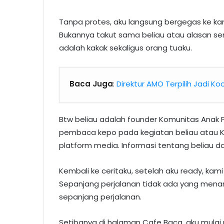
Tanpa protes, aku langsung bergegas ke k
Bukannya takut sama beliau atau alasan se
adalah kakak sekaligus orang tuaku.
Baca Juga
:
Direktur AMO Terpilih Jadi Ko
Btw beliau adalah founder Komunitas Anak Pe
pembaca kepo pada kegiatan beliau atau 
platform media. Informasi tentang beliau da
Kembali ke ceritaku, setelah aku ready, kami
Sepanjang perjalanan tidak ada yang menari
sepanjang perjalanan.
Setibanya di halaman Cafe Baca, aku mulai m