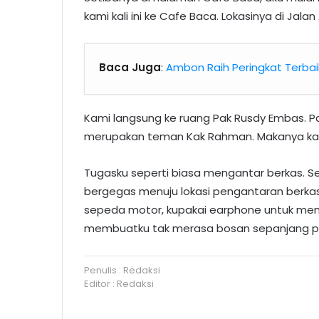
kami kali ini ke Cafe Baca. Lokasinya di Jala
Baca Juga
:
Ambon Raih Peringkat Terbai
Kami langsung ke ruang Pak Rusdy Embas. Pa
merupakan teman Kak Rahman. Makanya kami
Tugasku seperti biasa mengantar berkas. S
bergegas menuju lokasi pengantaran berkas
sepeda motor, kupakai earphone untuk mend
membuatku tak merasa bosan sepanjang pe
Penulis : Redaksi
Editor : Redaksi