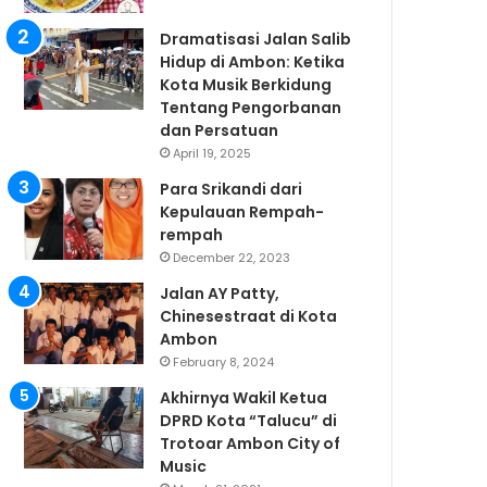
Dramatisasi Jalan Salib
Hidup di Ambon: Ketika
Kota Musik Berkidung
Tentang Pengorbanan
dan Persatuan
April 19, 2025
Para Srikandi dari
Kepulauan Rempah-
rempah
December 22, 2023
Jalan AY Patty,
Chinesestraat di Kota
Ambon
February 8, 2024
Akhirnya Wakil Ketua
DPRD Kota “Talucu” di
Trotoar Ambon City of
Music