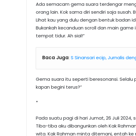
Ada semacam gema suara terdengar mengin
orang lain. Kok sama diri sendiri saja susah
Lihat kau yang dulu dengan bentuk badan ide
Bukankah kecanduan scroll dan main game
tempat tidur. Ah sial!”
Baca Juga
:
S Sinansari ecip, Jurnalis d
Gema suara itu seperti beresonansi. Selal
kapan begini terus?”
*
Pada suatu pagi di hari Jumat, 26 Juli 2024,
Tiba-tiba aku dibangunkan oleh Kak Rahman. 
wita. Kak Rahman minta ditemani, entah ke