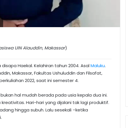
)
siswa UIN Alauddin, Makassar
)
sapa Haekal. Kelahiran tahun 2004. Asal
Maluku
.
uddin, Makassar, Fakultas Ushuluddin dan Filsafat,
erkuliahan 2022, saat ini semester 4.
 bukan hal mudah berada pada usia kepala dua ini.
eativitas. Hari-hari yang dijalani tak lagi produktif.
dang hingga subuh. Lalu sesekali –ketika
.