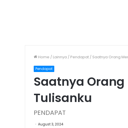
Home
/
Lainnya
/
Pendapat
/
Saatnya Orang Me
Pendapat
Saatnya Oran
Tulisanku
PENDAPAT
August 3, 2024