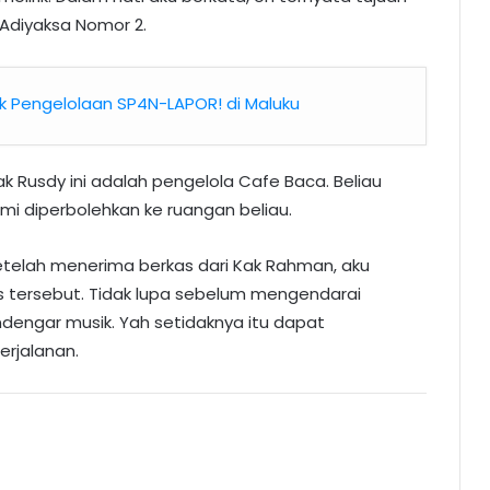
n Adiyaksa Nomor 2.
k Pengelolaan SP4N-LAPOR! di Maluku
k Rusdy ini adalah pengelola Cafe Baca. Beliau
 diperbolehkan ke ruangan beliau.
etelah menerima berkas dari Kak Rahman, aku
 tersebut. Tidak lupa sebelum mengendarai
engar musik. Yah setidaknya itu dapat
rjalanan.