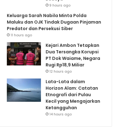
9 hours ago
Keluarga Sarah Nabila Minta Polda
Maluku dan OJK Tindak Dugaan Pinjaman
Predator dan Persekusi Siber
11 hours ago
Kejari Ambon Tetapkan
Dua Tersangka Korupsi
PT Dok Waiame, Negara
Rugi Rp18,9 Miliar
12 hours ago
Lata-Lata dalam
Horizon Alam: Catatan
Etnografi dari Pulau
Kecil yang Mengajarkan
Ketangguhan
14 hours ago