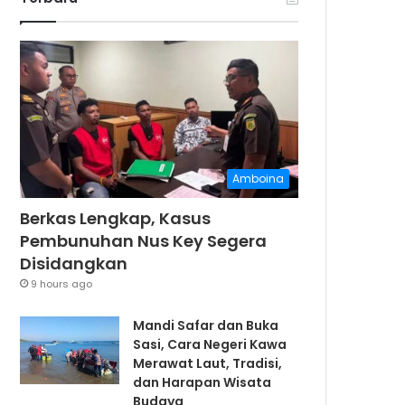
Amboina
Berkas Lengkap, Kasus
Pembunuhan Nus Key Segera
Disidangkan
9 hours ago
Mandi Safar dan Buka
Sasi, Cara Negeri Kawa
Merawat Laut, Tradisi,
dan Harapan Wisata
Budaya