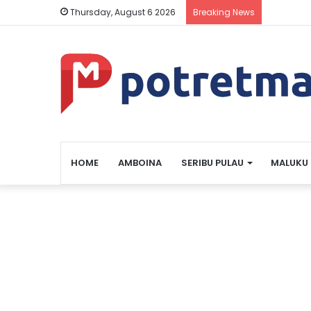
Thursday, August 6 2026
Breaking News
HOME
AMBOINA
SERIBU PULAU
MALUKU