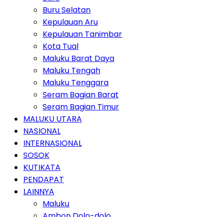
Buru Selatan
Kepulauan Aru
Kepulauan Tanimbar
Kota Tual
Maluku Barat Daya
Maluku Tengah
Maluku Tenggara
Seram Bagian Barat
Seram Bagian Timur
MALUKU UTARA
NASIONAL
INTERNASIONAL
SOSOK
KUTIKATA
PENDAPAT
LAINNYA
Maluku
Ambon Dolo-dolo