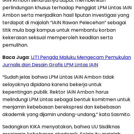
IAIN Ambon seharusnya dapat memberikan
perlindungan khusus terhadap Penggiat LPM Lintas IAIN
Ambon serta menjadikan hasil liputan investigasi yang
terdapat di majalah “IAIN Rawan Pelecehan” sebagai
titik mula bagi kampus untuk membantu korban
kekerasan seksual memperoleh keadilan serta
pemulihan.
Baca Juga
:
IJTI Pengda Maluku Mengecam Pemukulan
Jurnalis dan Desain Grafis LPM Lintas IAIN
“Sudah jelas bahwa LPM Lintas IAIN Ambon tidak
selayaknya dipidana karena bekerja untuk
kepentingan publik. Rektor IAIN Ambon harus
melindungi LPM Lintas sebagai bentuk komitmen untuk
menjamin kebebasan berekspresi dan kebebasan
akademik yang dijamin undang-undang,” kata Sasmito.
Sedangkan KIKA menyatakan, bahwa UU Sisdiknas