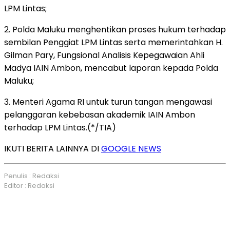
LPM Lintas;
2. Polda Maluku menghentikan proses hukum terhadap
sembilan Penggiat LPM Lintas serta memerintahkan H.
Gilman Pary, Fungsional Analisis Kepegawaian Ahli
Madya IAIN Ambon, mencabut laporan kepada Polda
Maluku;
3. Menteri Agama RI untuk turun tangan mengawasi
pelanggaran kebebasan akademik IAIN Ambon
terhadap LPM Lintas.(*/TIA)
IKUTI BERITA LAINNYA DI
GOOGLE NEWS
Penulis : Redaksi
Editor : Redaksi