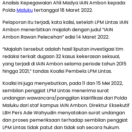
Analisis Kepegawaian Ahli Madya IAIN Ambon kepada
Polda
Maluku
tertanggal 18 Maret 2022.
Pelaporan itu terjadi, kata kalisi, setelah LPM Lintas IAIN
Ambon menerbitkan majalah dengan judul “IAIN
Ambon Rawan Pelecehan” edisi 14 Maret 2022.
“Majalah tersebut adalah hasil liputan investigasi tim
redaksi terkait dugaan 32 kasus kekerasan seksual,
yang terjadi di IAIN Ambon selama periode tahun 2015
hingga 2021,” tandas Koalisi Pembela LPM Lintas.
Koalisi ini juga menyebutkan, pada 11 dan 15 Mei 2022,
sembilan penggiat LPM Lintas menerima surat
undangan wawancara/panggilan klairifikasi dari Polda
Maluku dari staf kampus IAIN Ambon. Direktur Eksekutif
LBH Pers Ade Wahyudin menyatakan surat undangan
dan proses pemeriksaan terhadap sembilan penggiat
LPM Lintas tidak patut dan tidak sah secara hukum.