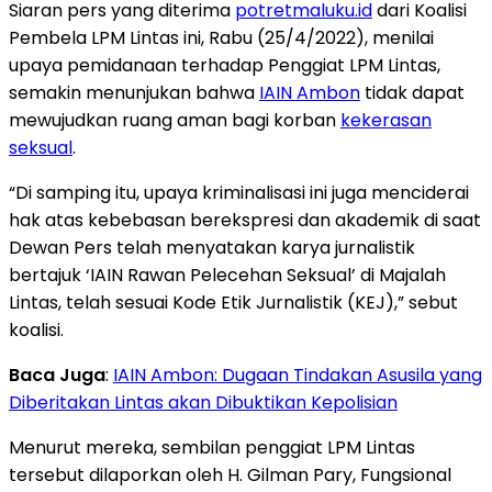
Siaran pers yang diterima
potretmaluku.id
dari Koalisi
Pembela LPM Lintas ini, Rabu (25/4/2022), menilai
upaya pemidanaan terhadap Penggiat LPM Lintas,
semakin menunjukan bahwa
IAIN Ambon
tidak dapat
mewujudkan ruang aman bagi korban
kekerasan
seksual
.
“Di samping itu, upaya kriminalisasi ini juga menciderai
hak atas kebebasan berekspresi dan akademik di saat
Dewan Pers telah menyatakan karya jurnalistik
bertajuk ‘IAIN Rawan Pelecehan Seksual’ di Majalah
Lintas, telah sesuai Kode Etik Jurnalistik (KEJ),” sebut
koalisi.
Baca Juga
:
IAIN Ambon: Dugaan Tindakan Asusila yang
Diberitakan Lintas akan Dibuktikan Kepolisian
Menurut mereka, sembilan penggiat LPM Lintas
tersebut dilaporkan oleh H. Gilman Pary, Fungsional