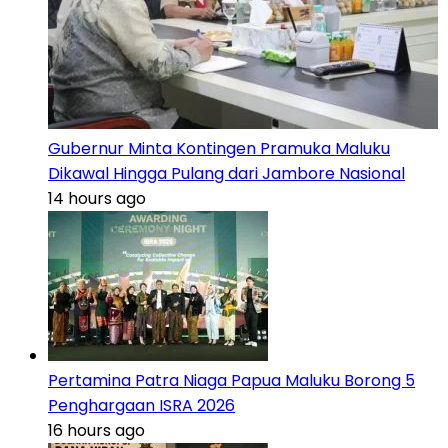
Gubernur Minta Kontingen Pramuka Maluku
Dikawal Hingga Pulang dari Jambore Nasional
14 hours ago
Pertamina Patra Niaga Papua Maluku Borong 5
Penghargaan ISRA 2026
16 hours ago