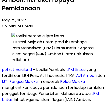
Pemidanaan
May 25, 2022
0
2 minutes read
Ilustrasi, Majalah Lintas produk Lembaga
Pers Mahasiswa (LPM) Lintas Institut Agama
Islam Negeri (IAIN) Ambon.(Foto: Dok. Ihsan
Reliubun)
potretmaluku.id
– Koalisi Pembela
LPM Lintas
yang
terdiri dari LBH Pers, AJI Indonesia, KIKA,
AJI Ambon
dan
IJTI Pengda Maluku
, mendesak
Polda Maluku
menghentikan upaya pemidanaan terhadap sembilan
penggiat Lembaga Penerbitan Mahasiswa atau
LPM
Lintas
Intitut Agama Islam Negeri (IAIN) Ambon.