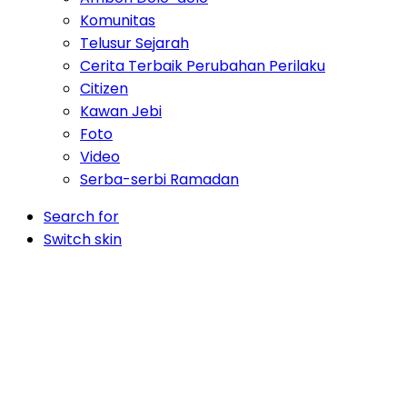
Komunitas
Telusur Sejarah
Cerita Terbaik Perubahan Perilaku
Citizen
Kawan Jebi
Foto
Video
Serba-serbi Ramadan
Search for
Switch skin