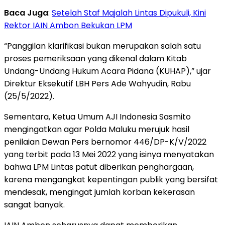
Baca Juga
:
Setelah Staf Majalah Lintas Dipukuli, Kini
Rektor IAIN Ambon Bekukan LPM
“Panggilan klarifikasi bukan merupakan salah satu
proses pemeriksaan yang dikenal dalam Kitab
Undang-Undang Hukum Acara Pidana (KUHAP),” ujar
Direktur Eksekutif LBH Pers Ade Wahyudin, Rabu
(25/5/2022).
Sementara, Ketua Umum AJI Indonesia Sasmito
mengingatkan agar Polda Maluku merujuk hasil
penilaian Dewan Pers bernomor 446/DP-K/V/2022
yang terbit pada 13 Mei 2022 yang isinya menyatakan
bahwa LPM Lintas patut diberikan penghargaan,
karena mengangkat kepentingan publik yang bersifat
mendesak, mengingat jumlah korban kekerasan
sangat banyak.