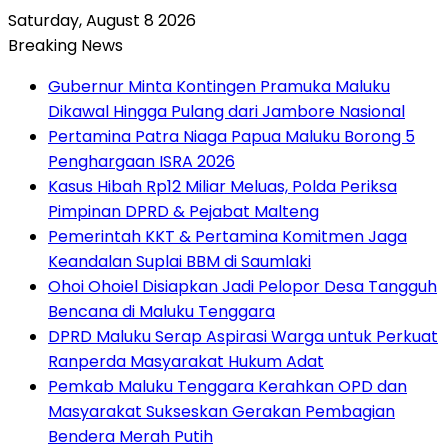
Saturday, August 8 2026
Breaking News
Gubernur Minta Kontingen Pramuka Maluku
Dikawal Hingga Pulang dari Jambore Nasional
Pertamina Patra Niaga Papua Maluku Borong 5
Penghargaan ISRA 2026
Kasus Hibah Rp12 Miliar Meluas, Polda Periksa
Pimpinan DPRD & Pejabat Malteng
Pemerintah KKT & Pertamina Komitmen Jaga
Keandalan Suplai BBM di Saumlaki
Ohoi Ohoiel Disiapkan Jadi Pelopor Desa Tangguh
Bencana di Maluku Tenggara
DPRD Maluku Serap Aspirasi Warga untuk Perkuat
Ranperda Masyarakat Hukum Adat
Pemkab Maluku Tenggara Kerahkan OPD dan
Masyarakat Sukseskan Gerakan Pembagian
Bendera Merah Putih