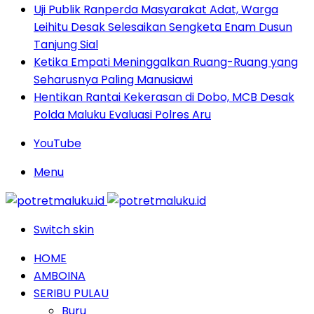
Uji Publik Ranperda Masyarakat Adat, Warga
Leihitu Desak Selesaikan Sengketa Enam Dusun
Tanjung Sial
Ketika Empati Meninggalkan Ruang-Ruang yang
Seharusnya Paling Manusiawi
Hentikan Rantai Kekerasan di Dobo, MCB Desak
Polda Maluku Evaluasi Polres Aru
YouTube
Menu
Switch skin
HOME
AMBOINA
SERIBU PULAU
Buru