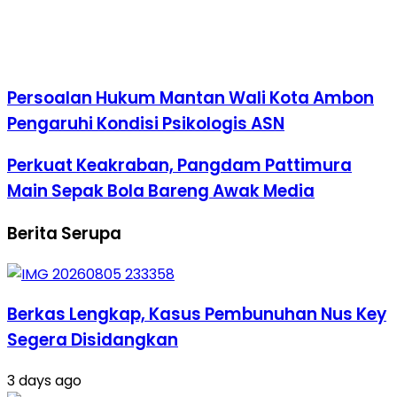
Persoalan Hukum Mantan Wali Kota Ambon
Pengaruhi Kondisi Psikologis ASN
Perkuat Keakraban, Pangdam Pattimura
Main Sepak Bola Bareng Awak Media
Berita Serupa
Berkas Lengkap, Kasus Pembunuhan Nus Key
Segera Disidangkan
3 days ago