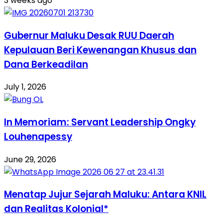
3 weeks ago
Gubernur Maluku Desak RUU Daerah
Kepulauan Beri Kewenangan Khusus dan
Dana Berkeadilan
July 1, 2026
In Memoriam: Servant Leadership Ongky
Louhenapessy
June 29, 2026
Menatap Jujur Sejarah Maluku: Antara KNIL
dan Realitas Kolonial*