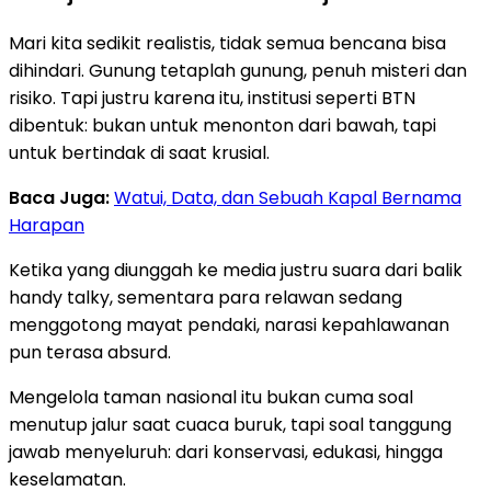
Mari kita sedikit realistis, tidak semua bencana bisa
dihindari. Gunung tetaplah gunung, penuh misteri dan
risiko. Tapi justru karena itu, institusi seperti BTN
dibentuk: bukan untuk menonton dari bawah, tapi
untuk bertindak di saat krusial.
Baca Juga:
Watui, Data, dan Sebuah Kapal Bernama
Harapan
Ketika yang diunggah ke media justru suara dari balik
handy talky, sementara para relawan sedang
menggotong mayat pendaki, narasi kepahlawanan
pun terasa absurd.
Mengelola taman nasional itu bukan cuma soal
menutup jalur saat cuaca buruk, tapi soal tanggung
jawab menyeluruh: dari konservasi, edukasi, hingga
keselamatan.