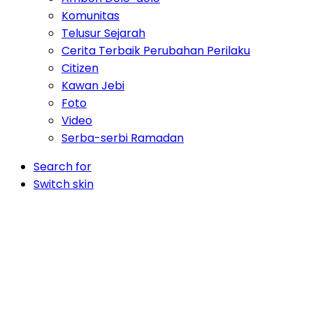
Komunitas
Telusur Sejarah
Cerita Terbaik Perubahan Perilaku
Citizen
Kawan Jebi
Foto
Video
Serba-serbi Ramadan
Search for
Switch skin