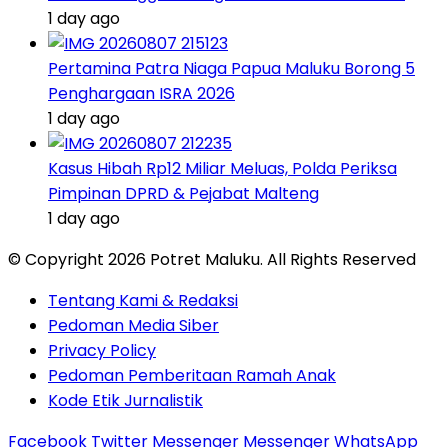
1 day ago
Pertamina Patra Niaga Papua Maluku Borong 5
Penghargaan ISRA 2026
1 day ago
Kasus Hibah Rp12 Miliar Meluas, Polda Periksa
Pimpinan DPRD & Pejabat Malteng
1 day ago
© Copyright 2026 Potret Maluku. All Rights Reserved
Tentang Kami & Redaksi
Pedoman Media Siber
Privacy Policy
Pedoman Pemberitaan Ramah Anak
Kode Etik Jurnalistik
Facebook
Twitter
Messenger
Messenger
WhatsApp