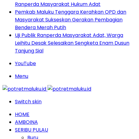
Ranperda Masyarakat Hukum Adat
Pemkab Maluku Tenggara Kerahkan OPD dan
Masyarakat Sukseskan Gerakan Pembagian
Bendera Merah Putih
Uji Publik Ranperda Masyarakat Adat, Warga
Leihitu Desak Selesaikan Sengketa Enam Dusun
Tanjung Sial
YouTube
Menu
Switch skin
HOME
AMBOINA
SERIBU PULAU
Buru