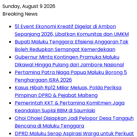
Sunday, August 9 2026
Breaking News
51 Event Ekonomi Kreatif Digelar di Ambon
Sepanjang 2026, Libatkan Komunitas dan UMKM
Bupati Maluku Tenggara: Efisiensi Anggaran Tak
Boleh Redupkan Semangat Kemerdekaan
Gubernur Minta Kontingen Pramuka Maluku
Dikawal Hingga Pulang dari Jambore Nasional
Pertamina Patra Niaga Papua Maluku Borong 5
Penghargaan ISRA 2026
Kasus Hibah Rp12 Miliar Meluas, Polda Periksa
Pimpinan DPRD & Pejabat Malteng
Pemerintah KKT & Pertamina Komitmen Jaga
Keandalan Suplai BBM di Saumlaki
Ohoi Ohoiel Disiapkan Jadi Pelopor Desa Tangguh
Bencana di Maluku Tenggara
DPRD Maluku Serap Aspirasi Warga untuk Perkuat