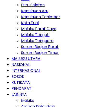
Buru Selatan
Kepulauan Aru
Kepulauan Tanimbar
Kota Tual
Maluku Barat Daya
Maluku Tengah
Maluku Tenggara
Seram Bagian Barat
Seram Bagian Timur
MALUKU UTARA
NASIONAL
INTERNASIONAL
SOSOK
KUTIKATA
PENDAPAT
LAINNYA
Maluku
Ambon Dolo-dolo