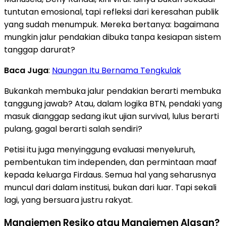
tuntutan emosional, tapi refleksi dari keresahan publik
yang sudah menumpuk. Mereka bertanya: bagaimana
mungkin jalur pendakian dibuka tanpa kesiapan sistem
tanggap darurat?
Baca Juga
:
Naungan Itu Bernama Tengkulak
Bukankah membuka jalur pendakian berarti membuka
tanggung jawab? Atau, dalam logika BTN, pendaki yang
masuk dianggap sedang ikut ujian survival, lulus berarti
pulang, gagal berarti salah sendiri?
Petisi itu juga menyinggung evaluasi menyeluruh,
pembentukan tim independen, dan permintaan maaf
kepada keluarga Firdaus. Semua hal yang seharusnya
muncul dari dalam institusi, bukan dari luar. Tapi sekali
lagi, yang bersuara justru rakyat.
Manajemen Resiko atau Manajemen Alasan?