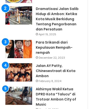
Dramatisasi Jalan Salib
Hidup di Ambon: Ketika
Kota Musik Berkidung
Tentang Pengorbanan
dan Persatuan
April 19, 2025
Para Srikandi dari
Kepulauan Rempah-
rempah
December 22, 2023
Jalan AY Patty,
Chinesestraat di Kota
Ambon
February 8, 2024
Akhirnya Wakil Ketua
DPRD Kota “Talucu” di
Trotoar Ambon City of
Music