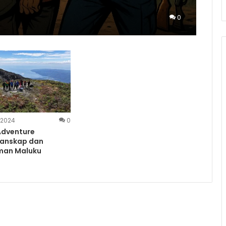
0
 2024
0
Adventure
anskap dan
man Maluku