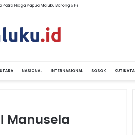
a Patra Niaga Papua Maluku Borong 5 Penghargaan ISRA 2026
 UTARA
NASIONAL
INTERNASIONAL
SOSOK
KUTIKATA
l Manusela