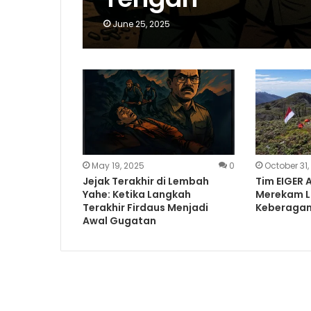
June 25, 2025
May 19, 2025
0
October 31,
Jejak Terakhir di Lembah
Tim EIGER 
Yahe: Ketika Langkah
Merekam L
Terakhir Firdaus Menjadi
Keberaga
Awal Gugatan