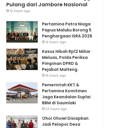
Pulang dari Jambore Nasional
12 hours ago
Pertamina Patra Niaga
Papua Maluku Borong 5
Penghargaan ISRA 2026
15 hours ago
Kasus Hibah Rp12 Miliar
Meluas, Polda Periksa
Pimpinan DPRD &
Pejabat Malteng
15 hours ago
Pemerintah KKT &
Pertamina Komitmen
Jaga Keandalan Suplai
BBM di Saumlaki
22 hours ago
Ohoi Ohoiel Disiapkan
Jadi Pelopor Desa