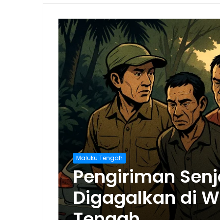
Maluku Tengah
Pengiriman Senj
Digagalkan di W
Tengah