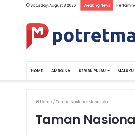
Pertamin
Saturday, August 8 2026
Breaking News
HOME
AMBOINA
SERIBU PULAU
MALUKU
Home
/
Taman Nasional Manusela
Taman Nasiona