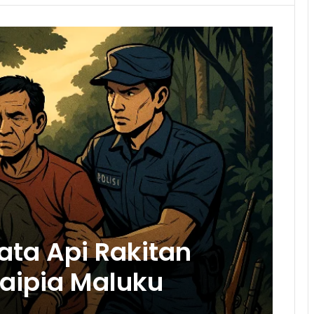
ata Api Rakitan
aipia Maluku