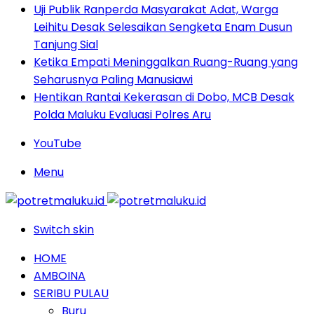
Uji Publik Ranperda Masyarakat Adat, Warga
Leihitu Desak Selesaikan Sengketa Enam Dusun
Tanjung Sial
Ketika Empati Meninggalkan Ruang-Ruang yang
Seharusnya Paling Manusiawi
Hentikan Rantai Kekerasan di Dobo, MCB Desak
Polda Maluku Evaluasi Polres Aru
YouTube
Menu
Switch skin
HOME
AMBOINA
SERIBU PULAU
Buru