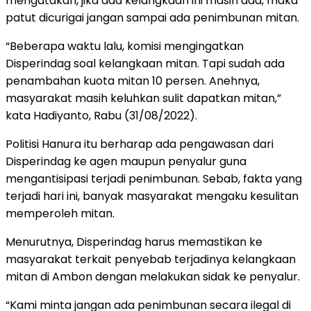
mengatakan, jika ada kelangkaan ini masih ada, maka
patut dicurigai jangan sampai ada penimbunan mitan.
“Beberapa waktu lalu, komisi mengingatkan
Disperindag soal kelangkaan mitan. Tapi sudah ada
penambahan kuota mitan 10 persen. Anehnya,
masyarakat masih keluhkan sulit dapatkan mitan,”
kata Hadiyanto, Rabu (31/08/2022).
Politisi Hanura itu berharap ada pengawasan dari
Disperindag ke agen maupun penyalur guna
mengantisipasi terjadi penimbunan. Sebab, fakta yang
terjadi hari ini, banyak masyarakat mengaku kesulitan
memperoleh mitan.
Menurutnya, Disperindag harus memastikan ke
masyarakat terkait penyebab terjadinya kelangkaan
mitan di Ambon dengan melakukan sidak ke penyalur.
“Kami minta jangan ada penimbunan secara ilegal di