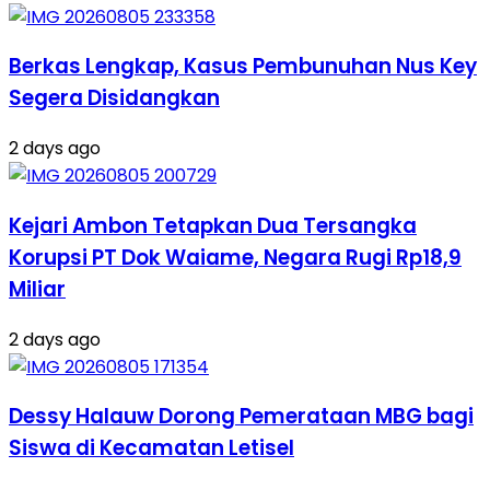
Berkas Lengkap, Kasus Pembunuhan Nus Key
Segera Disidangkan
2 days ago
Kejari Ambon Tetapkan Dua Tersangka
Korupsi PT Dok Waiame, Negara Rugi Rp18,9
Miliar
2 days ago
Dessy Halauw Dorong Pemerataan MBG bagi
Siswa di Kecamatan Letisel