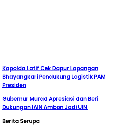
Kapolda Latif Cek Dapur Lapangan
Bhayangkari Pendukung Logistik PAM
Presiden
Gubernur Murad Apresiasi dan Beri
Dukungan IAIN Ambon Jadi UIN
Berita Serupa