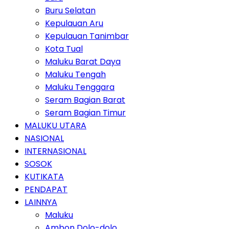
Buru Selatan
Kepulauan Aru
Kepulauan Tanimbar
Kota Tual
Maluku Barat Daya
Maluku Tengah
Maluku Tenggara
Seram Bagian Barat
Seram Bagian Timur
MALUKU UTARA
NASIONAL
INTERNASIONAL
SOSOK
KUTIKATA
PENDAPAT
LAINNYA
Maluku
Ambon Dolo-dolo