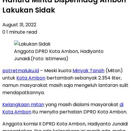
Lakukan Sidak
August 31, 2022
0
1 minute read
Anggota DPRD Kota Ambon, Hadiyanto
Junaidi.(Foto: Istimewa)
potretmaluku.id
– Meski kuota
Minyak Tanah
(Mitan)
untuk
Kota Ambon
bertambah sebanyak 2.354 liter,
namun masyarakat masih saja mengeluh lantaran sulit
mendapatkannya.
Kelangkaan mitan
yang masih dialami masyarakat
di
Kota Ambon
itu menyita perhatian DPRD Kota Ambon.
Anggota komisi II DPRD Kota Ambon, Hadiyanto Junaidi