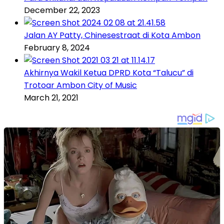
December 22, 2023
Jalan AY Patty, Chinesestraat di Kota Ambon
February 8, 2024
Akhirnya Wakil Ketua DPRD Kota “Talucu” di
Trotoar Ambon City of Music
March 21, 2021