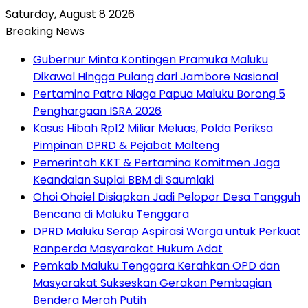
Saturday, August 8 2026
Breaking News
Gubernur Minta Kontingen Pramuka Maluku
Dikawal Hingga Pulang dari Jambore Nasional
Pertamina Patra Niaga Papua Maluku Borong 5
Penghargaan ISRA 2026
Kasus Hibah Rp12 Miliar Meluas, Polda Periksa
Pimpinan DPRD & Pejabat Malteng
Pemerintah KKT & Pertamina Komitmen Jaga
Keandalan Suplai BBM di Saumlaki
Ohoi Ohoiel Disiapkan Jadi Pelopor Desa Tangguh
Bencana di Maluku Tenggara
DPRD Maluku Serap Aspirasi Warga untuk Perkuat
Ranperda Masyarakat Hukum Adat
Pemkab Maluku Tenggara Kerahkan OPD dan
Masyarakat Sukseskan Gerakan Pembagian
Bendera Merah Putih