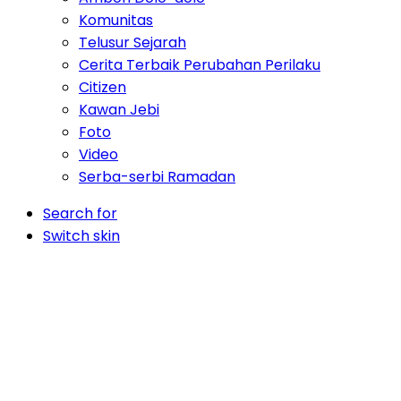
Komunitas
Telusur Sejarah
Cerita Terbaik Perubahan Perilaku
Citizen
Kawan Jebi
Foto
Video
Serba-serbi Ramadan
Search for
Switch skin