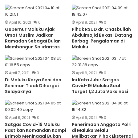
April 10, 2021
0
April 9, 2021
0
Gubernur Maluku Ajak
Pihak RSUD dr. Chasbullah
Umat Muslim Jadikan
Abdulmajid Bekasi Datang
Ramadan Sebagai Bulan
Berbagi Pengalaman di
Membangun Solidaritas
Maluku
April 7, 2021
0
April 6, 2021
0
Di Maluku Karya Seni dan
Ini Kata Jubir Satgas
Seniman Tidak Dihargai
Covid-19 Maluku Soal
Selayaknya
Target 1,2 Juta Vaksinasi
April 6, 2021
0
April 6, 2021
0
Satgas Covid-19 Maluku
Penerimaan Anggota Polri
Pastikan Komandan Kompi
di Maluku Selalu
Brimob Meninggal Bukan
Melibatkan Pihak Eksternal