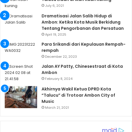
July 6, 2021
Dramatisasi Jalan Salib Hidup di
Ambon: Ketika Kota Musik Berkidung
Tentang Pengorbanan dan Persatuan
April 19, 2025
Para Srikandi dari Kepulauan Rempah-
rempah
December 22, 2023
Jalan AY Patty, Chinesestraat di Kota
Ambon
February 8, 2024
Akhirnya Wakil Ketua DPRD Kota
“Talucu” di Trotoar Ambon City of
Music
March 21, 2021