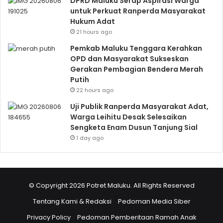
DPRD Maluku Serap Aspirasi Warga
untuk Perkuat Ranperda Masyarakat
Hukum Adat
21 hours ago
Pemkab Maluku Tenggara Kerahkan
OPD dan Masyarakat Sukseskan
Gerakan Pembagian Bendera Merah
Putih
22 hours ago
Uji Publik Ranperda Masyarakat Adat,
Warga Leihitu Desak Selesaikan
Sengketa Enam Dusun Tanjung Sial
1 day ago
© Copyright 2026 Potret Maluku. All Rights Reserved
Tentang Kami & Redaksi
Pedoman Media Siber
Privacy Policy
Pedoman Pemberitaan Ramah Anak