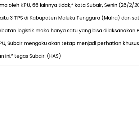
 oleh KPU, 66 lainnya tidak,” kata Subair, Senin (26/2/2
itu 3 TPS di Kabupaten Maluku Tenggara (Malra) dan sat
batan logistik maka hanya satu yang bisa dilaksanakan PS
PU, Subair mengaku akan tetap menjadi perhatian khusus
ini,” tegas Subair. (HAS)