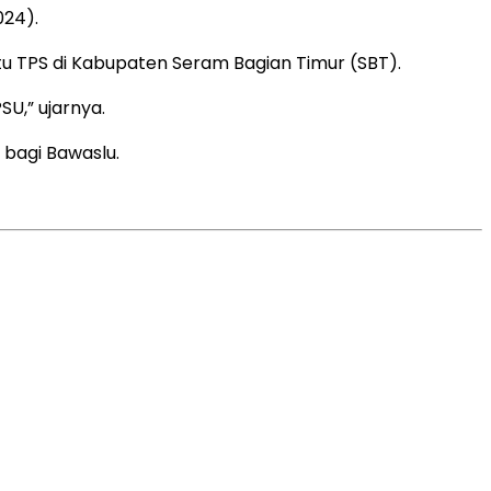
024).
u TPS di Kabupaten Seram Bagian Timur (SBT).
U,” ujarnya.
 bagi Bawaslu.