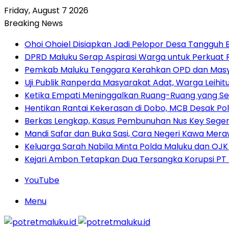
Friday, August 7 2026
Breaking News
Ohoi Ohoiel Disiapkan Jadi Pelopor Desa Tangguh
DPRD Maluku Serap Aspirasi Warga untuk Perkua
Pemkab Maluku Tenggara Kerahkan OPD dan Masy
Uji Publik Ranperda Masyarakat Adat, Warga Leihi
Ketika Empati Meninggalkan Ruang-Ruang yang Se
Hentikan Rantai Kekerasan di Dobo, MCB Desak Pol
Berkas Lengkap, Kasus Pembunuhan Nus Key Seger
Mandi Safar dan Buka Sasi, Cara Negeri Kawa Meraw
Keluarga Sarah Nabila Minta Polda Maluku dan OJK
Kejari Ambon Tetapkan Dua Tersangka Korupsi PT D
YouTube
Menu