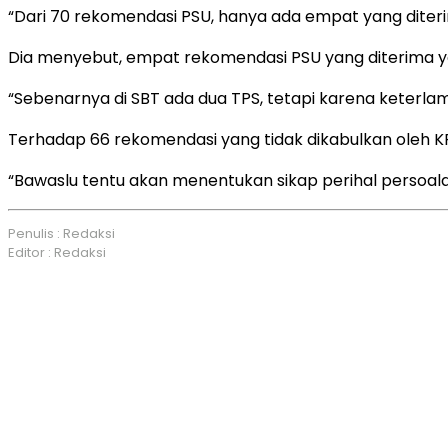
“Dari 70 rekomendasi PSU, hanya ada empat yang diterima
Dia menyebut, empat rekomendasi PSU yang diterima ya
“Sebenarnya di SBT ada dua TPS, tetapi karena keterlam
Terhadap 66 rekomendasi yang tidak dikabulkan oleh K
“Bawaslu tentu akan menentukan sikap perihal persoalan 
Penulis : Redaksi
Editor : Redaksi