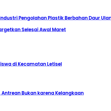
Industri Pengolahan Plastik Berbahan Daur Ula
targetkan Selesai Awal Maret
swa di Kecamatan Letisel
, Antrean Bukan karena Kelangkaan