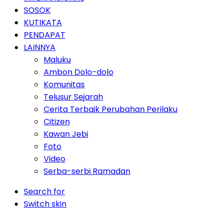
SOSOK
KUTIKATA
PENDAPAT
LAINNYA
Maluku
Ambon Dolo-dolo
Komunitas
Telusur Sejarah
Cerita Terbaik Perubahan Perilaku
Citizen
Kawan Jebi
Foto
Video
Serba-serbi Ramadan
Search for
Switch skin