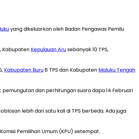
luku
yang dikeluarkan oleh Badan Pengawas Pemilu
S, Kabupaten
Kepulauan Aru
sebanyak 10 TPS,
S,
Kabupaten Buru
8 TPS dan Kabupaten
Maluku Tengah
 pemungutan dan perhitungan suara dapa 14 Februari
losan lebih dari satu kali di TPS berbeda. Ada juga
h Komisi Pemilihan Umum (KPU) setempat.