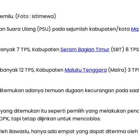
ilu. (Foto : istimewa)
an Suara Ulang (PSU) pada sejumlah kabupaten/kota
Ma
anyak 7 TPS, Kabupaten
Seram Bagian Timur
(SBT) 8 TP
banyak 12 TPS, Kabupaten
Maluku Tenggara
(Malra) 3 TP
 ditemukan adanya temuan dugaan kecurangan pada saat
ang ditemukan itu seperti pemilih yang melakukan pencob
PK, tapi tetap diijinkan untuk mencoblos.
oleh Bawaslu, hanya ada empat yang dapat diterima ole