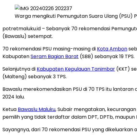
Warga mengikuti Pemungutan Suara Ulang (PSU) Pem
potretmaluku.id – Sebanyak 70 rekomendasi Pemungut
(Bawaslu) setempat.
70 rekomendasi PSU masing-masing di
Kota Ambon
seb
Kabupaten
Seram Bagian Barat
(SBB) sebanyak 19 TPS.
Selanjutnya di
Kabupaten Kepulauan Tanimbar
(KKT) se
(Malteng) sebanyak 3 TPS.
Bawaslu merekomendasikan PSU di 70 TPS itu lantaran
2024 lalu.
Ketua
Bawaslu Maluku
, Subair mengatakan, kecurangan y
pemilih yang tidak terdaftar dalam DPT, DPTb, maupun D
Sayangnya, dari 70 rekomendasi PSU yang dikeluarkan 