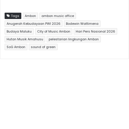
Tags
Ambon
ambon music office
Anugerah Kebudayaan PWI 2026
Bodewin Wattimena
Budaya Maluku
City of Music Ambon
Hari Pers Nasional 2026
Hutan Musik Amahusu
pelestarian lingkungan Ambon
SoG Ambon
sound of green