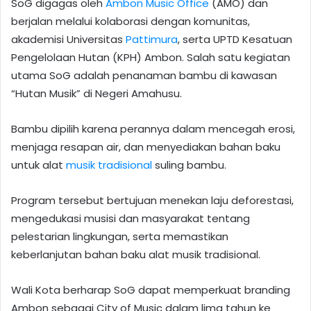
SoG digagas oleh
Ambon Music Office
(AMO) dan
berjalan melalui kolaborasi dengan komunitas,
akademisi Universitas
Pattimura
, serta UPTD Kesatuan
Pengelolaan Hutan (KPH) Ambon. Salah satu kegiatan
utama SoG adalah penanaman bambu di kawasan
“Hutan Musik” di Negeri Amahusu.
Bambu dipilih karena perannya dalam mencegah erosi,
menjaga resapan air, dan menyediakan bahan baku
untuk alat
musik tradisional
suling bambu.
Program tersebut bertujuan menekan laju deforestasi,
mengedukasi musisi dan masyarakat tentang
pelestarian lingkungan, serta memastikan
keberlanjutan bahan baku alat musik tradisional.
Wali Kota berharap SoG dapat memperkuat branding
Ambon sebagai City of Music dalam lima tahun ke