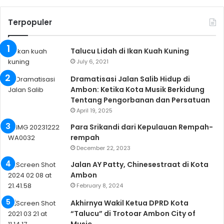
Terpopuler
Talucu Lidah di Ikan Kuah Kuning
July 6, 2021
Dramatisasi Jalan Salib Hidup di
Ambon: Ketika Kota Musik Berkidung
Tentang Pengorbanan dan Persatuan
April 19, 2025
Para Srikandi dari Kepulauan Rempah-
rempah
December 22, 2023
Jalan AY Patty, Chinesestraat di Kota
Ambon
February 8, 2024
Akhirnya Wakil Ketua DPRD Kota
“Talucu” di Trotoar Ambon City of
Music