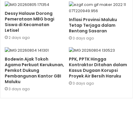
Dessy Halauw Dorong
Pemerataan MBG bagi
Inflasi Provinsi Maluku
Siswa di Kecamatan
Tetap Terjaga dalam
Letisel
Rentang Sasaran
2 days ago
3 days ago
Bodewin Ajak Tokoh
PPK, PPTK Hingga
Agama Perkuat Kerukunan,
Kontraktor Ditahan dalam
Pemkot Dukung
Kasus Dugaan Korupsi
Pembangunan Kantor GBI
Proyek Air Bersih Haruku
Maluku
3 days ago
3 days ago