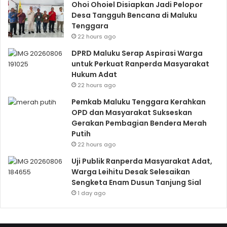
Ohoi Ohoiel Disiapkan Jadi Pelopor
Desa Tangguh Bencana di Maluku
Tenggara
22 hours ago
DPRD Maluku Serap Aspirasi Warga
untuk Perkuat Ranperda Masyarakat
Hukum Adat
22 hours ago
Pemkab Maluku Tenggara Kerahkan
OPD dan Masyarakat Sukseskan
Gerakan Pembagian Bendera Merah
Putih
22 hours ago
Uji Publik Ranperda Masyarakat Adat,
Warga Leihitu Desak Selesaikan
Sengketa Enam Dusun Tanjung Sial
1 day ago