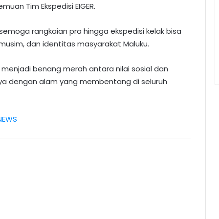
muan Tim Ekspedisi EIGER.
semoga rangkaian pra hingga ekspedisi kelak bisa
usim, dan identitas masyarakat Maluku.
enjadi benang merah antara nilai sosial dan
ya dengan alam yang membentang di seluruh
NEWS