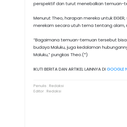
perspektif dan turut menebalkan temuan-te
Menurut Theo, harapan mereka untuk EIGER, 
merekam secara utuh tema tentang alam, m
“Bagaimana temuan-temuan tersebut bisa m
budaya Maluku, juga kedalaman hubungann
Maluku,” pungkas Theo.(*)
IKUTI BERITA DAN ARTIKEL LAINNYA DI
GOOGLE 
Penulis : Redaksi
Editor : Redaksi