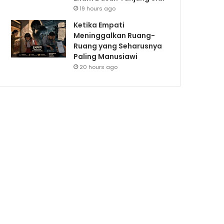
19 hours ago
Ketika Empati
Meninggalkan Ruang-
Ruang yang Seharusnya
Paling Manusiawi
20 hours ago