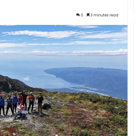
0
3 minutes read