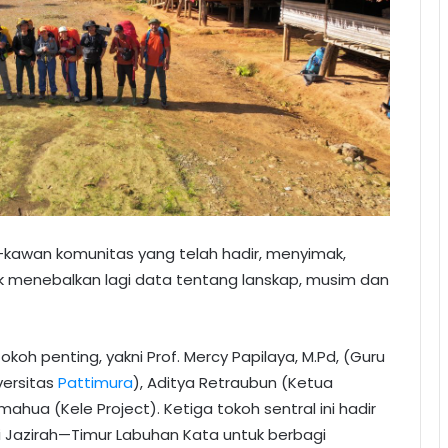
kawan komunitas yang telah hadir, menyimak,
 menebalkan lagi data tentang lanskap, musim dan
koh penting, yakni Prof. Mercy Papilaya, M.Pd, (Guru
versitas
Pattimura
), Aditya Retraubun (Ketua
ahua (Kele Project). Ketiga tokoh sentral ini hadir
 Jazirah—Timur Labuhan Kata untuk berbagi