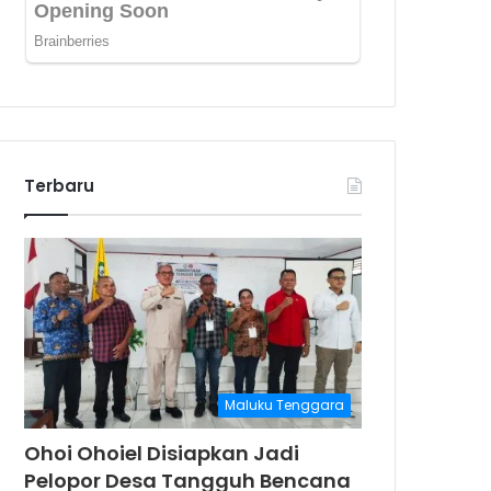
Terbaru
Maluku Tenggara
Ohoi Ohoiel Disiapkan Jadi
Pelopor Desa Tangguh Bencana