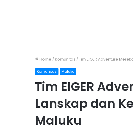
Home
/
Komunitas
/
Tim EIGER Adventure Mere
Komunitas
Maluku
Tim EIGER Adv
Lanskap dan 
Maluku