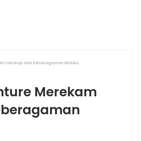
kam Lanskap dan Keberagaman Maluku
enture Merekam
Keberagaman