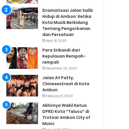
Dramatisasi Jalan Salib
Hidup di Ambon: Ketika
Kota Musik Berkidung
Tentang Pengorbanan
dan Persatuan
April 19, 2025
Para Srikandi dari
Kepulauan Rempah-
rempah
December 22, 2023
Jalan AY Patty,
Chinesestraat di Kota
Ambon
February 8, 2024
Akhirnya Wakil Ketua
DPRD Kota “Talucu” di
Trotoar Ambon City of
Music