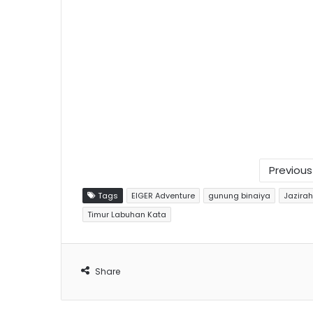
Previou
Tags
EIGER Adventure
gunung binaiya
Jazirah
Timur Labuhan Kata
Share