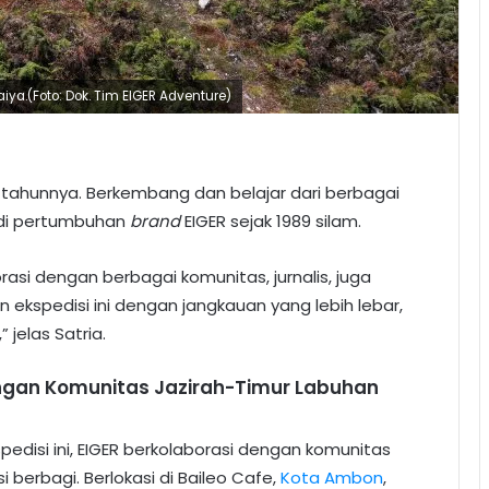
ya.(Foto: Dok. Tim EIGER Adventure)
5 tahunnya. Berkembang dan belajar dari berbagai
adi pertumbuhan
brand
EIGER sejak 1989 silam.
rasi dengan berbagai komunitas, jurnalis, juga
 ekspedisi ini dengan jangkauan yang lebih lebar,
jelas Satria.
engan Komunitas Jazirah-Timur Labuhan
edisi ini, EIGER berkolaborasi dengan komunitas
 berbagi. Berlokasi di Baileo Cafe,
Kota Ambon
,