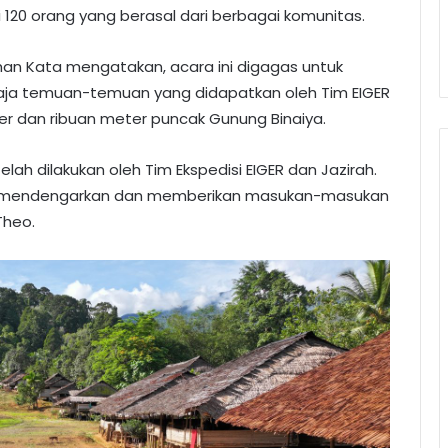
 120 orang yang berasal dari berbagai komunitas.
han Kata mengatakan, acara ini digagas untuk
ja temuan-temuan yang didapatkan oleh Tim EIGER
er dan ribuan meter puncak Gunung Binaiya.
lah dilakukan oleh Tim Ekspedisi EIGER dan Jazirah.
uang mendengarkan dan memberikan masukan-masukan
Theo.