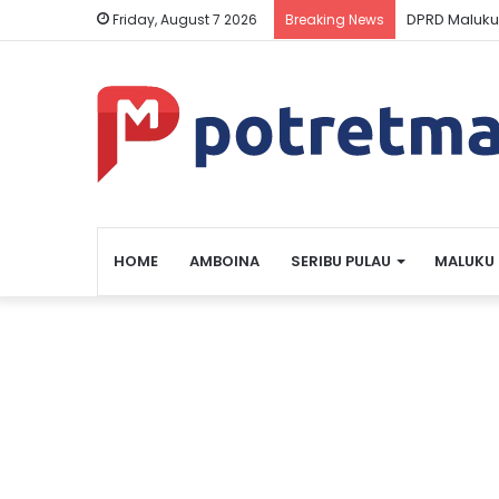
DPRD Maluku
Friday, August 7 2026
Breaking News
HOME
AMBOINA
SERIBU PULAU
MALUKU