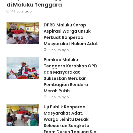
di Maluku Tenggara
14 hours ago
DPRD Maluku Serap
Aspirasi Warga untuk
Perkuat Ranperda
Masyarakat Hukum Adat
15 hours ago
Pemkab Maluku
Tenggara Kerahkan OPD
dan Masyarakat
Sukseskan Gerakan
Pembagian Bendera
Merah Putih
15 hours ago
Uji Publik Ranperda
Masyarakat Adat,
Warga Leihitu Desak
Selesaikan Sengketa
Enam Dusun Tanjung Sial