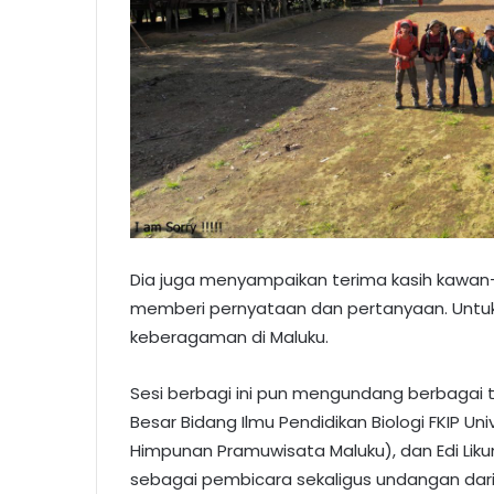
Dia juga menyampaikan terima kasih kawan-
memberi pernyataan dan pertanyaan. Untuk
keberagaman di Maluku.
Sesi berbagi ini pun mengundang berbagai to
Besar Bidang Ilmu Pendidikan Biologi FKIP Uni
Himpunan Pramuwisata Maluku), dan Edi Likum
sebagai pembicara sekaligus undangan dari