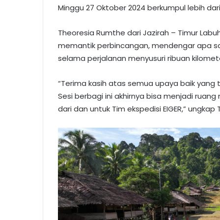
Minggu 27 Oktober 2024 berkumpul lebih dari
Theoresia Rumthe dari Jazirah – Timur Labu
memantik perbincangan, mendengar apa sa
selama perjalanan menyusuri ribuan kilomet
“Terima kasih atas semua upaya baik yang te
Sesi berbagi ini akhirnya bisa menjadi r
dari dan untuk Tim ekspedisi EIGER,” ungkap 