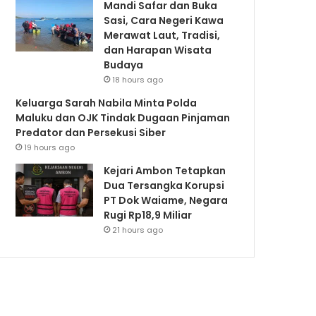
Mandi Safar dan Buka
Sasi, Cara Negeri Kawa
Merawat Laut, Tradisi,
dan Harapan Wisata
Budaya
18 hours ago
Keluarga Sarah Nabila Minta Polda
Maluku dan OJK Tindak Dugaan Pinjaman
Predator dan Persekusi Siber
19 hours ago
Kejari Ambon Tetapkan
Dua Tersangka Korupsi
PT Dok Waiame, Negara
Rugi Rp18,9 Miliar
21 hours ago