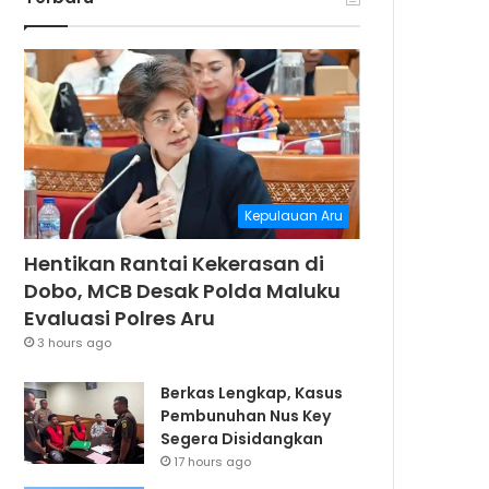
Kepulauan Aru
Hentikan Rantai Kekerasan di
Dobo, MCB Desak Polda Maluku
Evaluasi Polres Aru
3 hours ago
Berkas Lengkap, Kasus
Pembunuhan Nus Key
Segera Disidangkan
17 hours ago