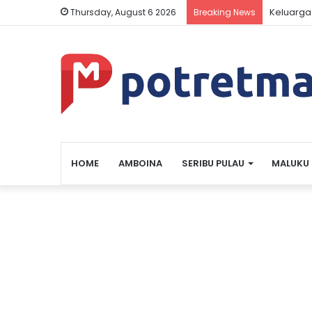
Keluarga
Thursday, August 6 2026
Breaking News
HOME
AMBOINA
SERIBU PULAU
MALUKU