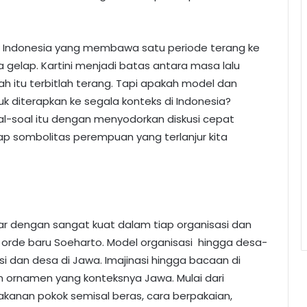
an Indonesia yang membawa satu periode terang ke
elap. Kartini menjadi batas antara masa lalu
h itu terbitlah terang. Tapi apakah model dan
uk diterapkan ke segala konteks di Indonesia?
al-soal itu dengan menyodorkan diskusi cepat
p sombolitas perempuan yang terlanjur kita
r dengan sangat kuat dalam tiap organisasi dan
a orde baru Soeharto. Model organisasi hingga desa-
i dan desa di Jawa. Imajinasi hingga bacaan di
ornamen yang konteksnya Jawa. Mulai dari
anan pokok semisal beras, cara berpakaian,