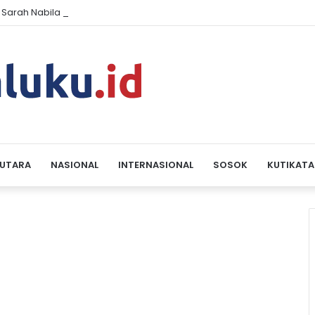
 Sarah Nabila Minta Polda Maluku dan OJK Tindak Dugaan Pinjaman P
 UTARA
NASIONAL
INTERNASIONAL
SOSOK
KUTIKATA