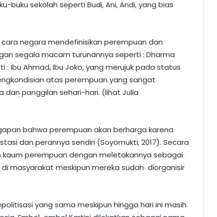
-buku sekolah seperti Budi, Ani, Andi, yang bias
 cara negara mendefinisikan perempuan dan
gan segala macam turunannya seperti : Dharma
i : Ibu Ahmad, Ibu Joko, yang merujuk pada status
engkondisian atas perempuan yang sangat
 dan panggilan sehari-hari. (lihat Julia
anggapan bahwa perempuan akan berharga karena
stasi dan perannya sendiri (Soyomukti, 2017). Secara
ran kaum perempuan dengan meletakannya sebagai
aki di masyarakat meskipun mereka sudah diorganisir
politisasi yang sama meskipun hingga hari ini masih