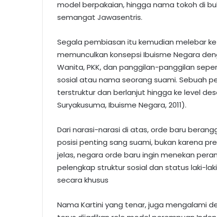
model berpakaian, hingga nama tokoh di buku
semangat Jawasentris.
Segala pembiasan itu kemudian melebar ke
memunculkan konsepsi Ibuisme Negara den
Wanita, PKK, dan panggilan-panggilan sepert
sosial atau nama seorang suami. Sebuah p
terstruktur dan berlanjut hingga ke level desa
Suryakusuma, Ibuisme Negara, 2011).
Dari narasi-narasi di atas, orde baru ber
posisi penting sang suami, bukan karena pre
jelas, negara orde baru ingin menekan pe
pelengkap struktur sosial dan status laki-l
secara khusus
Nama Kartini yang tenar, juga mengalami de