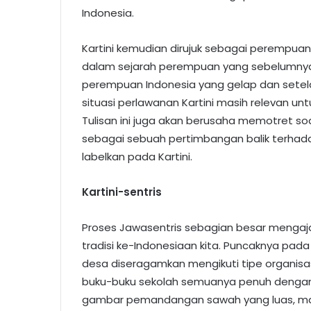
Indonesia.
Kartini kemudian dirujuk sebagai perempu
dalam sejarah perempuan yang sebelumnya g
perempuan Indonesia yang gelap dan setela
situasi perlawanan Kartini masih relevan unt
Tulisan ini juga akan berusaha memotret so
sebagai sebuah pertimbangan balik terhada
labelkan pada Kartini.
Kartini-sentris
Proses Jawasentris sebagian besar mengaja
tradisi ke-Indonesiaan kita. Puncaknya pad
desa diseragamkan mengikuti tipe organisas
buku-buku sekolah semuanya penuh dengan 
gambar pemandangan sawah yang luas, mak