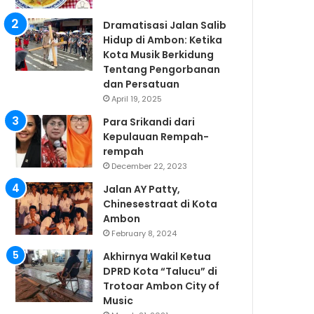
Dramatisasi Jalan Salib
Hidup di Ambon: Ketika
Kota Musik Berkidung
Tentang Pengorbanan
dan Persatuan
April 19, 2025
Para Srikandi dari
Kepulauan Rempah-
rempah
December 22, 2023
Jalan AY Patty,
Chinesestraat di Kota
Ambon
February 8, 2024
Akhirnya Wakil Ketua
DPRD Kota “Talucu” di
Trotoar Ambon City of
Music