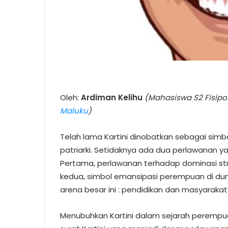
Oleh:
Ardiman Kelihu
(Mahasiswa S2 Fisipol
Maluku
)
Telah lama Kartini dinobatkan sebagai sim
patriarki. Setidaknya ada dua perlawanan ya
Pertama, perlawanan terhadap dominasi stru
kedua, simbol emansipasi perempuan di dun
arena besar ini : pendidikan dan masyarakat
Menubuhkan Kartini dalam sejarah perempu