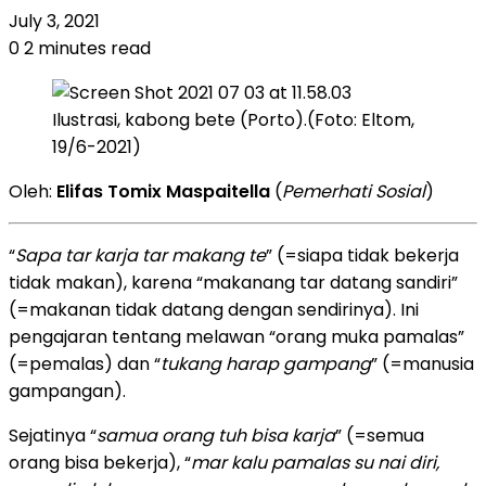
July 3, 2021
0
2 minutes read
Ilustrasi, kabong bete (Porto).(Foto: Eltom,
19/6-2021)
Oleh:
Elifas Tomix Maspaitella
(
Pemerhati Sosial
)
“
Sapa tar karja tar makang te
” (=siapa tidak bekerja
tidak makan), karena “makanang tar datang sandiri”
(=makanan tidak datang dengan sendirinya). Ini
pengajaran tentang melawan “orang muka pamalas”
(=pemalas) dan “
tukang harap gampang
” (=manusia
gampangan).
Sejatinya “
samua orang tuh bisa karja
” (=semua
orang bisa bekerja), “
mar kalu pamalas su nai diri,