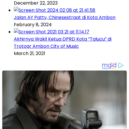
December 22, 2023
Jalan AY Patty, Chinesestraat di Kota Ambon
February 8, 2024
Akhirnya Wakil Ketua DPRD Kota “Talucu” di
Trotoar Ambon City of Music
March 21, 2021