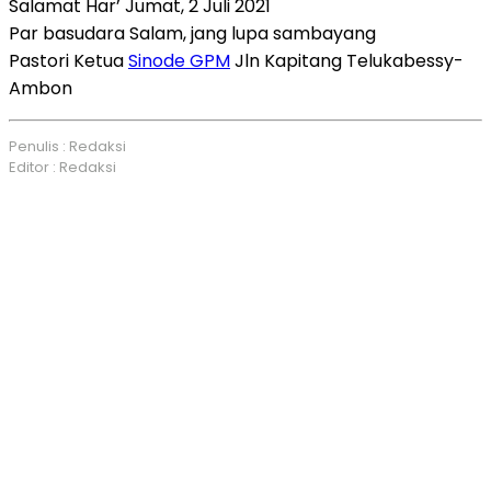
Salamat Har’ Jumat, 2 Juli 2021
Par basudara Salam, jang lupa sambayang
Pastori Ketua
Sinode GPM
Jln Kapitang Telukabessy-
Ambon
Penulis : Redaksi
Editor : Redaksi