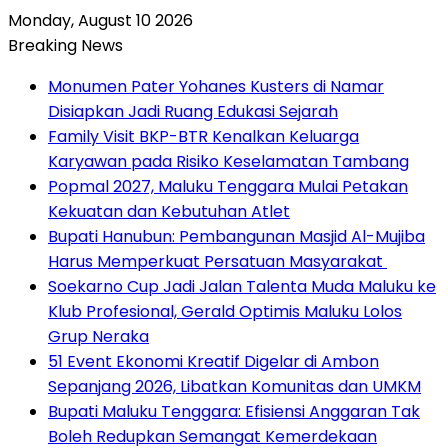
Monday, August 10 2026
Breaking News
Monumen Pater Yohanes Kusters di Namar
Disiapkan Jadi Ruang Edukasi Sejarah
Family Visit BKP-BTR Kenalkan Keluarga
Karyawan pada Risiko Keselamatan Tambang
Popmal 2027, Maluku Tenggara Mulai Petakan
Kekuatan dan Kebutuhan Atlet
Bupati Hanubun: Pembangunan Masjid Al-Mujiba
Harus Memperkuat Persatuan Masyarakat
Soekarno Cup Jadi Jalan Talenta Muda Maluku ke
Klub Profesional, Gerald Optimis Maluku Lolos
Grup Neraka
51 Event Ekonomi Kreatif Digelar di Ambon
Sepanjang 2026, Libatkan Komunitas dan UMKM
Bupati Maluku Tenggara: Efisiensi Anggaran Tak
Boleh Redupkan Semangat Kemerdekaan