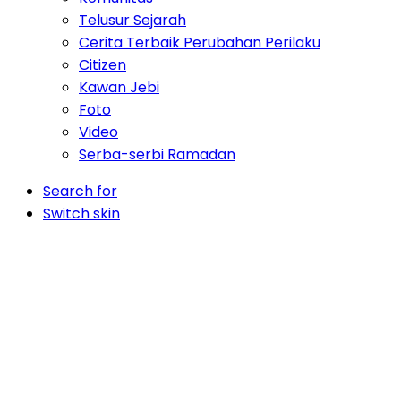
Telusur Sejarah
Cerita Terbaik Perubahan Perilaku
Citizen
Kawan Jebi
Foto
Video
Serba-serbi Ramadan
Search for
Switch skin