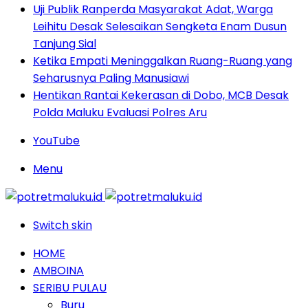
Uji Publik Ranperda Masyarakat Adat, Warga
Leihitu Desak Selesaikan Sengketa Enam Dusun
Tanjung Sial
Ketika Empati Meninggalkan Ruang-Ruang yang
Seharusnya Paling Manusiawi
Hentikan Rantai Kekerasan di Dobo, MCB Desak
Polda Maluku Evaluasi Polres Aru
YouTube
Menu
Switch skin
HOME
AMBOINA
SERIBU PULAU
Buru