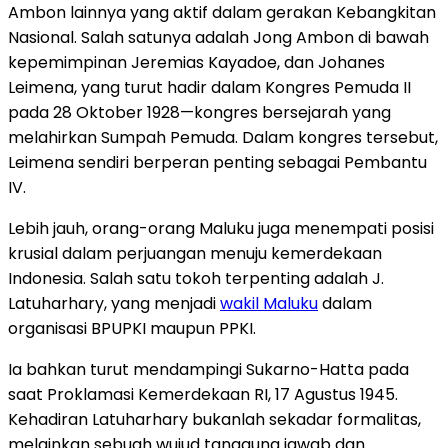
Ambon lainnya yang aktif dalam gerakan Kebangkitan
Nasional. Salah satunya adalah Jong Ambon di bawah
kepemimpinan Jeremias Kayadoe, dan Johanes
Leimena, yang turut hadir dalam Kongres Pemuda II
pada 28 Oktober 1928—kongres bersejarah yang
melahirkan Sumpah Pemuda. Dalam kongres tersebut,
Leimena sendiri berperan penting sebagai Pembantu
IV.
Lebih jauh, orang-orang Maluku juga menempati posisi
krusial dalam perjuangan menuju kemerdekaan
Indonesia. Salah satu tokoh terpenting adalah J.
Latuharhary, yang menjadi
wakil Maluku
dalam
organisasi BPUPKI maupun PPKI.
Ia bahkan turut mendampingi Sukarno-Hatta pada
saat Proklamasi Kemerdekaan RI, 17 Agustus 1945.
Kehadiran Latuharhary bukanlah sekadar formalitas,
melainkan sebuah wujud tanggung jawab dan