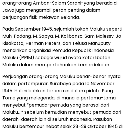
orang-orang Ambon-Salam Sarani-yang berada di
Jawa juga mengambil peran penting dalam
perjuangan fisik melawan Belanda.
Pada September 1945, sejumlah tokoh Maluku seperti
Muh. Padang, M. Sapya, M. Kolibonso, Sam Malessy, Jo
Risakotta, Herman Pieters, dan Telusa Manuputy
mendirikan organisasi Pemuda Republik Indonesia
Maluku (PRIM) sebagai wujud nyata keterlibatan
Maluku dalam mempertahankan kemerdekaan.
Perjuangan orang-orang Maluku benar-benar nyata
dalam pertempuran Surabaya pada 10 November
1945. Hal ini bahkan tercermin dalam pidato Bung
Tomo yang melegenda, di mana ia pertama-tama
menyebut “pemuda-pemuda yang berasal dari
Maluku…,” sebelum kemudian menyebut pemuda dari
daerah-daerah lain di seluruh Indonesia. Pasukan
Maluku bertempur hebat sejak 28–29 Oktober 1945 di