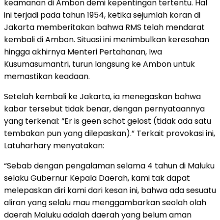
keamanan di Ambon demi kepentingan tertentu. Hal
ini terjadi pada tahun 1954, ketika sejumlah koran di
Jakarta memberitakan bahwa RMS telah mendarat
kembali di Ambon. Situasi ini menimbulkan keresahan
hingga akhirnya Menteri Pertahanan, Iwa
Kusumasumantri, turun langsung ke Ambon untuk
memastikan keadaan.
Setelah kembali ke Jakarta, ia menegaskan bahwa
kabar tersebut tidak benar, dengan pernyataannya
yang terkenal: “Er is geen schot gelost (tidak ada satu
tembakan pun yang dilepaskan).” Terkait provokasi ini,
Latuharhary menyatakan:
“Sebab dengan pengalaman selama 4 tahun di Maluku
selaku Gubernur Kepala Daerah, kami tak dapat
melepaskan diri kami dari kesan ini, bahwa ada sesuatu
aliran yang selalu mau menggambarkan seolah­ olah
daerah Maluku adalah daerah yang belum aman