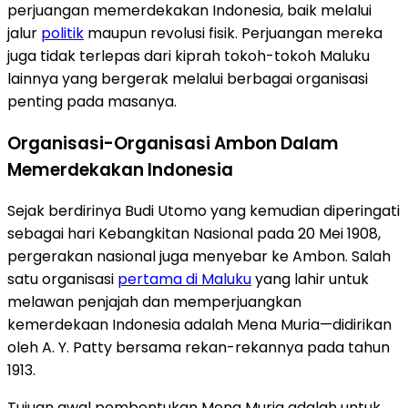
perjuangan memerdekakan Indonesia, baik melalui
jalur
politik
maupun revolusi fisik. Perjuangan mereka
juga tidak terlepas dari kiprah tokoh-tokoh Maluku
lainnya yang bergerak melalui berbagai organisasi
penting pada masanya.
Organisasi-Organisasi Ambon Dalam
Memerdekakan Indonesia
Sejak berdirinya Budi Utomo yang kemudian diperingati
sebagai hari Kebangkitan Nasional pada 20 Mei 1908,
pergerakan nasional juga menyebar ke Ambon. Salah
satu organisasi
pertama di Maluku
yang lahir untuk
melawan penjajah dan memperjuangkan
kemerdekaan Indonesia adalah Mena Muria—didirikan
oleh A. Y. Patty bersama rekan-rekannya pada tahun
1913.
Tujuan awal pembentukan Mena Muria adalah untuk