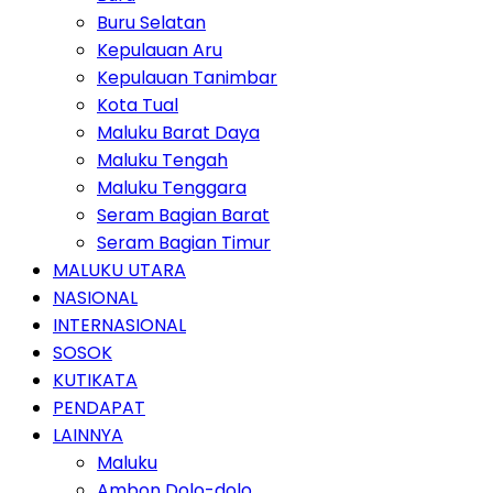
Buru Selatan
Kepulauan Aru
Kepulauan Tanimbar
Kota Tual
Maluku Barat Daya
Maluku Tengah
Maluku Tenggara
Seram Bagian Barat
Seram Bagian Timur
MALUKU UTARA
NASIONAL
INTERNASIONAL
SOSOK
KUTIKATA
PENDAPAT
LAINNYA
Maluku
Ambon Dolo-dolo