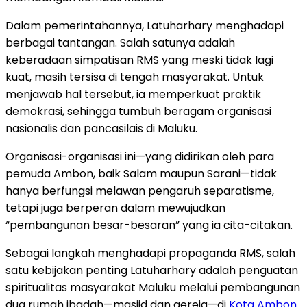
Dalam pemerintahannya, Latuharhary menghadapi
berbagai tantangan. Salah satunya adalah
keberadaan simpatisan RMS yang meski tidak lagi
kuat, masih tersisa di tengah masyarakat. Untuk
menjawab hal tersebut, ia memperkuat praktik
demokrasi, sehingga tumbuh beragam organisasi
nasionalis dan pancasilais di Maluku.
Organisasi-organisasi ini—yang didirikan oleh para
pemuda Ambon, baik Salam maupun Sarani—tidak
hanya berfungsi melawan pengaruh separatisme,
tetapi juga berperan dalam mewujudkan
“pembangunan besar-besaran” yang ia cita-citakan.
Sebagai langkah menghadapi propaganda RMS, salah
satu kebijakan penting Latuharhary adalah penguatan
spiritualitas masyarakat Maluku melalui pembangunan
dua rumah ibadah—masjid dan gereja—di
Kota Ambon
.