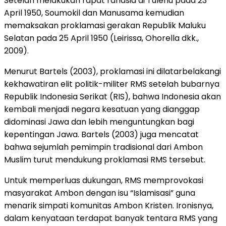
Setelah melakukan rapat rahasia di Tulehu pada 23
April 1950, Soumokil dan Manusama kemudian
memaksakan proklamasi gerakan Republik Maluku
Selatan pada 25 April 1950 (Leirissa, Ohorella dkk.,
2009).
Menurut Bartels (2003), proklamasi ini dilatarbelakangi
kekhawatiran elit politik-militer RMS setelah bubarnya
Republik Indonesia Serikat (RIS), bahwa Indonesia akan
kembali menjadi negara kesatuan yang dianggap
didominasi Jawa dan lebih menguntungkan bagi
kepentingan Jawa. Bartels (2003) juga mencatat
bahwa sejumlah pemimpin tradisional dari Ambon
Muslim turut mendukung proklamasi RMS tersebut.
Untuk memperluas dukungan, RMS memprovokasi
masyarakat Ambon dengan isu “Islamisasi” guna
menarik simpati komunitas Ambon Kristen. Ironisnya,
dalam kenyataan terdapat banyak tentara RMS yang