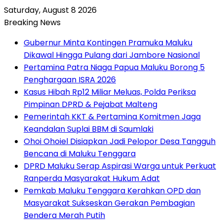
Saturday, August 8 2026
Breaking News
Gubernur Minta Kontingen Pramuka Maluku
Dikawal Hingga Pulang dari Jambore Nasional
Pertamina Patra Niaga Papua Maluku Borong 5
Penghargaan ISRA 2026
Kasus Hibah Rp12 Miliar Meluas, Polda Periksa
Pimpinan DPRD & Pejabat Malteng
Pemerintah KKT & Pertamina Komitmen Jaga
Keandalan Suplai BBM di Saumlaki
Ohoi Ohoiel Disiapkan Jadi Pelopor Desa Tangguh
Bencana di Maluku Tenggara
DPRD Maluku Serap Aspirasi Warga untuk Perkuat
Ranperda Masyarakat Hukum Adat
Pemkab Maluku Tenggara Kerahkan OPD dan
Masyarakat Sukseskan Gerakan Pembagian
Bendera Merah Putih