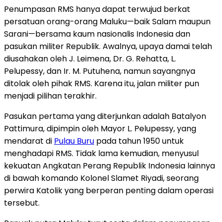
Penumpasan RMS hanya dapat terwujud berkat
persatuan orang-orang Maluku—baik Salam maupun
Sarani—bersama kaum nasionalis Indonesia dan
pasukan militer Republik. Awalnya, upaya damai telah
diusahakan oleh J. Leimena, Dr. G. Rehatta, L.
Pelupessy, dan Ir. M. Putuhena, namun sayangnya
ditolak oleh pihak RMS. Karena itu, jalan militer pun
menjadi pilihan terakhir.
Pasukan pertama yang diterjunkan adalah Batalyon
Pattimura, dipimpin oleh Mayor L. Pelupessy, yang
mendarat di
Pulau Buru
pada tahun 1950 untuk
menghadapi RMS. Tidak lama kemudian, menyusul
kekuatan Angkatan Perang Republik Indonesia lainnya
di bawah komando Kolonel Slamet Riyadi, seorang
perwira Katolik yang berperan penting dalam operasi
tersebut.