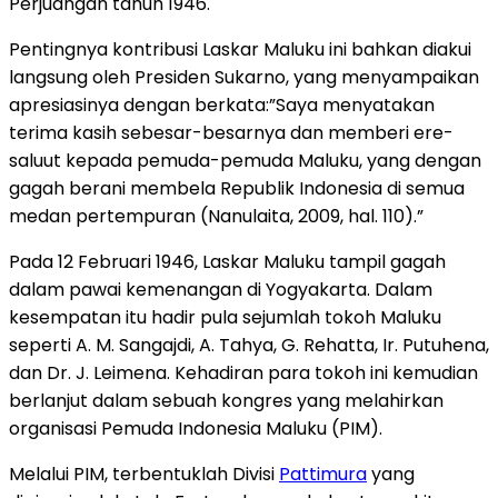
Perjuangan tahun 1946.
Pentingnya kontribusi Laskar Maluku ini bahkan diakui
langsung oleh Presiden Sukarno, yang menyampaikan
apresiasinya dengan berkata:”Saya menyatakan
terima kasih sebesar-besarnya dan memberi ere­
saluut kepada pemuda-pemuda Maluku, yang dengan
gagah berani membela Republik Indonesia di semua
medan pertempuran (Nanulaita, 2009, hal. 110).”
Pada 12 Februari 1946, Laskar Maluku tampil gagah
dalam pawai kemenangan di Yogyakarta. Dalam
kesempatan itu hadir pula sejumlah tokoh Maluku
seperti A. M. Sangajdi, A. Tahya, G. Rehatta, Ir. Putuhena,
dan Dr. J. Leimena. Kehadiran para tokoh ini kemudian
berlanjut dalam sebuah kongres yang melahirkan
organisasi Pemuda Indonesia Maluku (PIM).
Melalui PIM, terbentuklah Divisi
Pattimura
yang