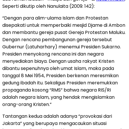
Seperti dikutip oleh Nanulaita (2009: 142):
“Dengan para alim-ulama Islam dan Protestan
disepakati untuk memperbaiki mesjid Djame di Ambon
dan membantu gereja pusat Gereja Protestan Maluku.
Dengan rencana pembangunan gereja tersebut
Gubernur (Latuharhary) menemui Presiden Sukarno.
Presiden menyokong rencana ini dan negara
menyediakan biaya. Dengan usaha rakyat Kristen
dibantu sepenuhnya oleh umat Islam, maka pada
tanggal 8 Mei 1954, Presiden berkenan meresmikan
gedung ibadah itu. Sekaligus Presiden meremukkan
propaganda kosong “RMS” bahwa negara RIS/RI
adalah negara Islam, yang hendak mengislamkan
orang-orang Kristen.”
Tantangan kedua adalah adanya “provokasi dari
Jakarta” yang berupaya mengacaukan situasi