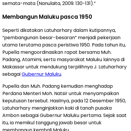
semata-mata (Nanulaita, 2009: 130-131).”
Membangun Maluku pasca 1950
Seperti dikatakan Latuharhary dalam kutipannya,
“pembangunan besar-besaran” menjadi pekerjaan
utama terutama pasca peristiwa 1950. Pada tahun itu,
Pupella mengoordinasikan rapat bersama Muh.
Padang, Atamimi, serta masyarakat Maluku lainnya di
Makassar untuk mendukung terpilihnya J. Latuharhary
sebagai
Gubernur Maluku
.
Pupella dan Muh. Padang kemudian menghadap
Perdana Menteri Moh. Natsir untuk menyampaikan
keputusan tersebut. Hasilnya, pada 12 Desember 1950,
Latuharhary menginjakkan kaki di tanah pusaka
Ambon sebagai Gubernur Maluku pertama. Sejak saat
itu, ia memikul tanggung jawab besar untuk
membangun kembali Maluku.