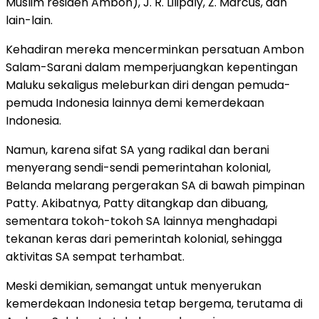
Muslim residen Ambon), J. R. Lilipaly, Z. Marcus, dan
lain-lain.
Kehadiran mereka mencerminkan persatuan Ambon
Salam-Sarani dalam memperjuangkan kepentingan
Maluku sekaligus meleburkan diri dengan pemuda-
pemuda Indonesia lainnya demi kemerdekaan
Indonesia.
Namun, karena sifat SA yang radikal dan berani
menyerang sendi-sendi pemerintahan kolonial,
Belanda melarang pergerakan SA di bawah pimpinan
Patty. Akibatnya, Patty ditangkap dan dibuang,
sementara tokoh-tokoh SA lainnya menghadapi
tekanan keras dari pemerintah kolonial, sehingga
aktivitas SA sempat terhambat.
Meski demikian, semangat untuk menyerukan
kemerdekaan Indonesia tetap bergema, terutama di