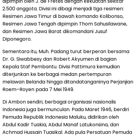
dipimpin oleh J. de Fretes dengan kekuatan sekitar
2.500 anggota. Divisi ini dibagi menjadi tiga resimen:
Resimen Jawa Timur di bawah komando Kolibonso,
Resimen Jawa Tengah dipimpin Thom Sahusilawane,
dan Resimen Jawa Barat dikomandani Jusuf
Diponegoro.
Sementara itu, Muh. Padang turut berperan bersama
Dr. G. Siwabbesy dan Robert Akyumen di bagian
Kepala Staf Pembantu. Divisi Pattimura kemudian
diterjunkan ke berbagai medan pertempuran
melawan Belanda hingga ditandatanganinya Perjanjian
Roem–Royen pada 7 Mei 1949.
Di Ambon sendiri, berbagai organisasi nasionalis
Indonesia juga bermunculan. Pada Maret 1946, berdiri
Pemuda Republik Indonesia Maluku, didirikan oleh
Abdul Kadir Tuakia, Abdul Manaf Latukonsina, dan
Achmad Hussain Tuasikal. Ada pula Persatuan Pemuda