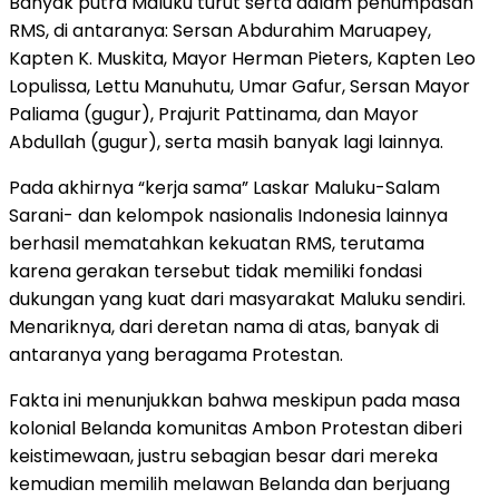
Banyak putra Maluku turut serta dalam penumpasan
RMS, di antaranya: Sersan Abdurahim Maruapey,
Kapten K. Muskita, Mayor Herman Pieters, Kapten Leo
Lopulissa, Lettu Manuhutu, Umar Gafur, Sersan Mayor
Paliama (gugur), Prajurit Pattinama, dan Mayor
Abdullah (gugur), serta masih banyak lagi lainnya.
Pada akhirnya “kerja sama” Laskar Maluku-Salam
Sarani- dan kelompok nasionalis Indonesia lainnya
berhasil mematahkan kekuatan RMS, terutama
karena gerakan tersebut tidak memiliki fondasi
dukungan yang kuat dari masyarakat Maluku sendiri.
Menariknya, dari deretan nama di atas, banyak di
antaranya yang beragama Protestan.
Fakta ini menunjukkan bahwa meskipun pada masa
kolonial Belanda komunitas Ambon Protestan diberi
keistimewaan, justru sebagian besar dari mereka
kemudian memilih melawan Belanda dan berjuang