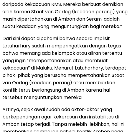
daripada kekacauan RMS. Mereka berbuat demikian
oleh karena Staat van Oorlog (keadaan perang) yang
masih dipertahankan di Ambon dan Seram, adalah
suatu keadaan yang menguntungkan bagi mereka.”
Dari sini dapat dipahami bahwa secara implisit
Latuharhary sudah memperingatkan dengan tegas
bahwa memang ada kelompok atau aliran tertentu
yang ingin “mempertahankan atau membuat
kekacauan” di Maluku. Menurut Latuharhary, terdapat
pihak-pihak yang berusaha mempertahankan Staat
van Oorlog (keadaan perang) atau membiarkan
konflik terus berlangsung di Ambon karena hal
tersebut menguntungkan mereka.
Artinya, sejak awal sudah ada aktor-aktor yang
berkepentingan agar kekerasan dan instabilitas di
Ambon tetap terjadi. Tanpa melebih-lebihkan, hal ini
memberikan gambaran bahwa konflik Ambon pada