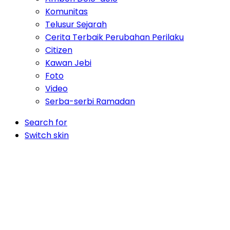
Komunitas
Telusur Sejarah
Cerita Terbaik Perubahan Perilaku
Citizen
Kawan Jebi
Foto
Video
Serba-serbi Ramadan
Search for
Switch skin