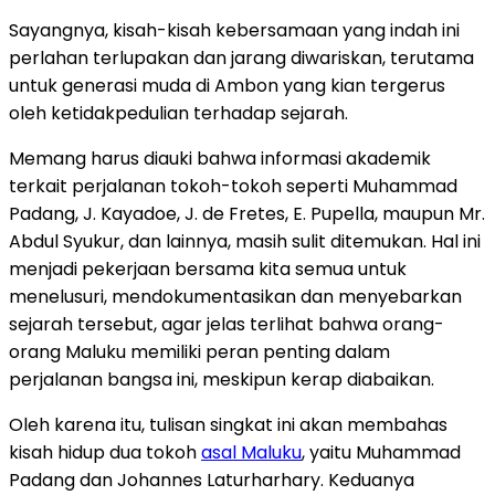
Sayangnya, kisah-kisah kebersamaan yang indah ini
perlahan terlupakan dan jarang diwariskan, terutama
untuk generasi muda di Ambon yang kian tergerus
oleh ketidakpedulian terhadap sejarah.
Memang harus diauki bahwa informasi akademik
terkait perjalanan tokoh-tokoh seperti Muhammad
Padang, J. Kayadoe, J. de Fretes, E. Pupella, maupun Mr.
Abdul Syukur, dan lainnya, masih sulit ditemukan. Hal ini
menjadi pekerjaan bersama kita semua untuk
menelusuri, mendokumentasikan dan menyebarkan
sejarah tersebut, agar jelas terlihat bahwa orang-
orang Maluku memiliki peran penting dalam
perjalanan bangsa ini, meskipun kerap diabaikan.
Oleh karena itu, tulisan singkat ini akan membahas
kisah hidup dua tokoh
asal Maluku
, yaitu Muhammad
Padang dan Johannes Laturharhary. Keduanya