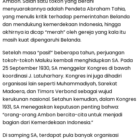
Ambon. Salah satu tokoh yang berani
menyuarakannya adalah Pendeta Abraham Tahia,
yang menulis kritik terhadap pemerintahan Belanda
dan mendukung kemerdekaan Indonesia, hingga
akhirnya ia dicap “merah” oleh gereja yang kala itu
masih kuat dipengaruhi Belanda.
Setelah masa “pasif” beberapa tahun, perjuangan
tokoh-tokoh Maluku kembali menghidupkan SA. Pada
25 September 1930, SA menggelar Kongres di bawah
koordinasi J. Latuharhary. Kongres ini juga dihadiri
organisasi lain seperti Muhammadiyah, Sarekat
Madoera, dan Timors Verbond sebagai wujud
kerukunan nasional. Setahun kemudian, dalam Kongres
1931, SA menegaskan keputusan penting bahwa:
“orang-orang Ambon bercita-cita untuk menjadi
bagian dari Kemerdekaan Indonesia.”
Di samping SA, terdapat pula banyak organisasi