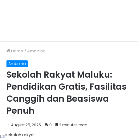
Home
/
Amboina
Amboina
Sekolah Rakyat Maluku:
Pendidikan Gratis, Fasilitas
Canggih dan Beasiswa
Penuh
August 25, 2025
0
2 minutes read