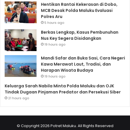
Hentikan Rantai Kekerasan di Dobo,
MCB Desak Polda Maluku Evaluasi
Polres Aru
5 hours ago
Berkas Lengkap, Kasus Pembunuhan
Nus Key Segera Disidangkan
19 hours ago
Mandi Safar dan Buka Sasi, Cara Negeri
Kawa Merawat Laut, Tradisi, dan
Harapan Wisata Budaya
19 hours ago
Keluarga Sarah Nabila Minta Polda Maluku dan OJK
Tindak Dugaan Pinjaman Predator dan Persekusi Siber
21 hours ago
© Copyright 2026 Potret Maluku. All Rights Reserved