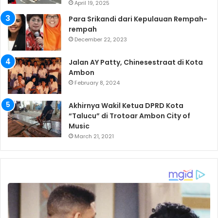
April 19, 2025
Para Srikandi dari Kepulauan Rempah-
rempah
December 22, 2023
Jalan AY Patty, Chinesestraat di Kota
Ambon
February 8, 2024
Akhirnya Wakil Ketua DPRD Kota
“Talucu” di Trotoar Ambon City of
Music
March 21, 2021