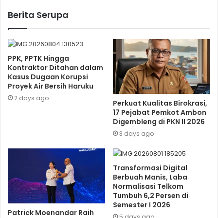
Berita Serupa
PPK, PPTK Hingga
Kontraktor Ditahan dalam
Kasus Dugaan Korupsi
Proyek Air Bersih Haruku
2 days ago
Perkuat Kualitas Birokrasi,
17 Pejabat Pemkot Ambon
Digembleng di PKN II 2026
3 days ago
Transformasi Digital
Berbuah Manis, Laba
Normalisasi Telkom
Tumbuh 6,2 Persen di
Semester I 2026
Patrick Moenandar Raih
5 days ago