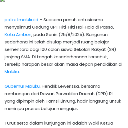
potretmaluku.id
– Suasana penuh antusiasme
menyelimuti Gedung UPT Hiti-Hiti Hal-Hala di Passo,
Kota Ambon
, pada Senin (25/8/2025). Bangunan
sederhana ini telah disulap menjadi ruang belajar
sementara bagi 100 calon siswa Sekolah Rakyat (SR)
jenjang SMA. Di tengah kesederhanaan tersebut,
terselip harapan besar akan masa depan pendidikan di
Maluku
.
Gubernur Maluku
, Hendrik Lewerissa, bersama
rombongan dari Dewan Perwakilan Daerah (DPD) RI
yang dipimpin oleh Tamsil Linrung, hadir langsung untuk
meninjau proses belajar mengajar.
Turut serta dalam kunjungan ini adalah Wakil Ketua