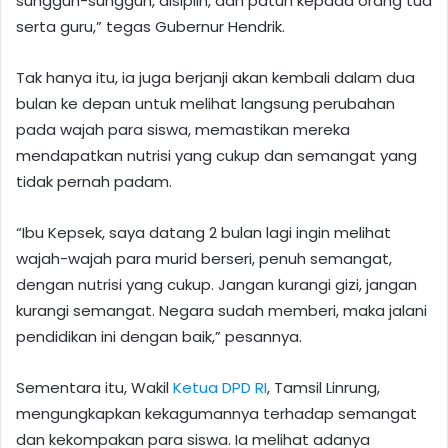
sungguh-sungguh, disiplin, dan patuh kepada orang tua
serta guru,” tegas Gubernur Hendrik.
Tak hanya itu, ia juga berjanji akan kembali dalam dua
bulan ke depan untuk melihat langsung perubahan
pada wajah para siswa, memastikan mereka
mendapatkan nutrisi yang cukup dan semangat yang
tidak pernah padam.
“Ibu Kepsek, saya datang 2 bulan lagi ingin melihat
wajah-wajah para murid berseri, penuh semangat,
dengan nutrisi yang cukup. Jangan kurangi gizi, jangan
kurangi semangat. Negara sudah memberi, maka jalani
pendidikan ini dengan baik,” pesannya.
Sementara itu, Wakil
Ketua DPD RI
, Tamsil Linrung,
mengungkapkan kekagumannya terhadap semangat
dan kekompakan para siswa. Ia melihat adanya