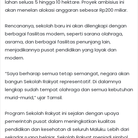
lahan seluas 5 hingga 10 hektare. Proyek ambisius ini
akan menelan alokasi anggaran sebesar Rp200 miliar.
Rencananya, sekolah baru ini akan dilengkapi dengan
berbagai fasilitas modern, seperti sarana olahraga,
asrama, dan berbagai fasilitas penunjang lain,
menjadikannya pusat pendidikan yang layak dan
modern.
“Saya berharap semua tetap semangat, negara akan
bangun Sekolah Rakyat representatif. Di dalamnya
lengkap sudah tempat olahraga dan semua kebutuhan
murid-murid,” ujar Tamsil.
Program Sekolah Rakyat ini sejalan dengan upaya
pemerintah pusat dalam meningkatkan kualitas
pendidikan dan kesehatan di seluruh Maluku. Lebih dari
sekadar ruang belajar, Sekolah Rakyat menjadi simbol