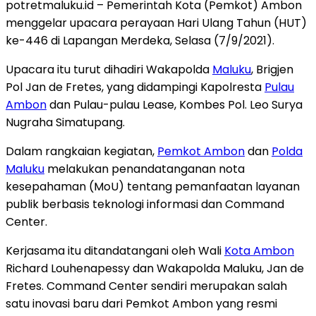
potretmaluku.id – Pemerintah Kota (Pemkot) Ambon
menggelar upacara perayaan Hari Ulang Tahun (HUT)
ke-446 di Lapangan Merdeka, Selasa (7/9/2021).
Upacara itu turut dihadiri Wakapolda
Maluku
, Brigjen
Pol Jan de Fretes, yang didampingi Kapolresta
Pulau
Ambon
dan Pulau-pulau Lease, Kombes Pol. Leo Surya
Nugraha Simatupang.
Dalam rangkaian kegiatan,
Pemkot Ambon
dan
Polda
Maluku
melakukan penandatanganan nota
kesepahaman (MoU) tentang pemanfaatan layanan
publik berbasis teknologi informasi dan Command
Center.
Kerjasama itu ditandatangani oleh Wali
Kota Ambon
Richard Louhenapessy dan Wakapolda Maluku, Jan de
Fretes. Command Center sendiri merupakan salah
satu inovasi baru dari Pemkot Ambon yang resmi