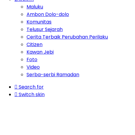
Maluku
Ambon Dolo-dolo
Komunitas
Telusur Sejarah
Cerita Terbaik Perubahan Perilaku
Citizen
Kawan Jebi
Foto
Video
Serba-serbi Ramadan
Search for
Switch skin