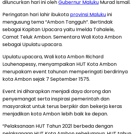
diluncurkan hari ini oleh
Gubernur Maluku
Murad Ismail.
Peringatan hari lahir ibukota
provinsi Maluku
ini
mengusung tema “Ambon Tangguh”. Bertindak
sebagai Kapitan Upacara yaitu Imelda Tahalele,
Camat Teluk Ambon. Sementara Wali Kota Ambon
sebagai Upulatu upacara.
Upulatu upacara, Wali kota Ambon Richard
Louhenapessy, menyampaikan HUT Kota Ambon
merupakam event tahunan memperingati berdirinya
kota Ambon sejak 7 September 1575.
Event ini diharapkan menjadi daya dorong dan
penyemangat serta inspirasi pemerintah dan
masyarakat untuk terus berpikir dan bekerja keras
menjadikan kota Ambon lebih baik ke depan.
“Pelaksanaan HUT Tahun 2021 berbeda dengan
pelaksanaan HUT Kota Ambon sebelumnya. HUT tahun