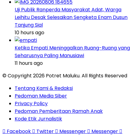
Uji Publik Ranperda Masyarakat Adat, Warga
Leihitu Desak Selesaikan Sengketa Enam Dusun
Tanjung Sial
10 hours ago
Ketika Empati Meninggalkan Ruang-Ruang yang
Seharusnya Paling Manusiawi
11 hours ago
© Copyright 2026 Potret Maluku. All Rights Reserved
Tentang Kami & Redaksi
Pedoman Media Siber
Privacy Policy
Pedoman Pemberitaan Ramah Anak
Kode Etik Jurnalistik
Facebook
Twitter
Messenger
Messenger