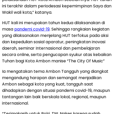
ini terakhir dalam periodesasi kepemimpinan Saya dan
Wakil wali kota,” katanya.
HUT kali ini merupakan tahun kedua dilaksanakan di
masa
pandemi covid-19
. Sehingga rangkaian kegiatan
yang dilaksanakan menjelang HUT terfokus pada aksi
dan kepedulian sosial aparatur, peningkatan inovasi
daerah, seminar Internasional dan pembelajaran
secara online, serta pengucapan syukur atas kebaikan
Tuhan bagi Kota Ambon manise “The City Of Music”
Ia mengatakan tema Ambon Tangguh yang diangkat
mengandung harapan dan semangat menjadikan
Ambon sebagai kota yang kuat, tangguh saat
dihadapkan dengan situasi pandemi covid-19, maupun
tantangan lain baik berskala lokal, regional, maupun
internasional.
“Terimakasih untuk Polri, TNI, Nakes karena sudah