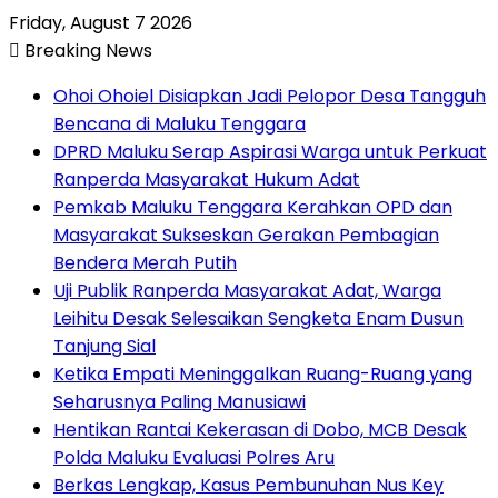
Friday, August 7 2026
Breaking News
Ohoi Ohoiel Disiapkan Jadi Pelopor Desa Tangguh
Bencana di Maluku Tenggara
DPRD Maluku Serap Aspirasi Warga untuk Perkuat
Ranperda Masyarakat Hukum Adat
Pemkab Maluku Tenggara Kerahkan OPD dan
Masyarakat Sukseskan Gerakan Pembagian
Bendera Merah Putih
Uji Publik Ranperda Masyarakat Adat, Warga
Leihitu Desak Selesaikan Sengketa Enam Dusun
Tanjung Sial
Ketika Empati Meninggalkan Ruang-Ruang yang
Seharusnya Paling Manusiawi
Hentikan Rantai Kekerasan di Dobo, MCB Desak
Polda Maluku Evaluasi Polres Aru
Berkas Lengkap, Kasus Pembunuhan Nus Key