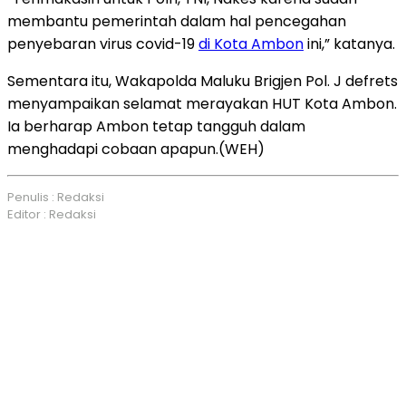
membantu pemerintah dalam hal pencegahan
penyebaran virus covid-19
di Kota Ambon
ini,” katanya.
Sementara itu, Wakapolda Maluku Brigjen Pol. J defrets
menyampaikan selamat merayakan HUT Kota Ambon.
Ia berharap Ambon tetap tangguh dalam
menghadapi cobaan apapun.(WEH)
Penulis : Redaksi
Editor : Redaksi