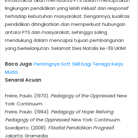
infrastruktur akan membantu PTS dalam menciptakan
lingkungan pendidikan yang lebih inklusif dan responsif
terhadap kebutuhan masyarakat. Dengannya, kualitas
pendidikan ditingkatkan dan memperkuat hubungan
antara PTS dan masyarakat, sehingga saling
mendukung dalam mencapai tujuan pembangunan
yang berkelanjutan. Selamat Dies Natalis ke-39 UKIM!
Baca Juga
:
Pentingnya Soft Skill bagi Tenaga Kerja
Muda
Senarai Acuan
Freire, Paulo. (1970).
Pedagogy of the Oppressed
. New
York: Continuum.
Freire, Paulo. (1994).
Pedagogy of Hope: Reliving
Pedagogy of the Oppressed
. New York: Continuum.
Soedijarto. (2008).
Filsafat Pendidikan Progresif
.
Jakarta: Gramedia.