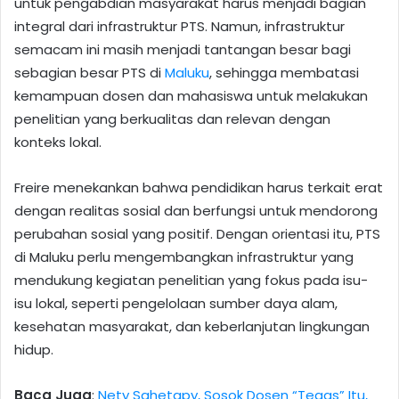
untuk pengabdian masyarakat harus menjadi bagian
integral dari infrastruktur PTS. Namun, infrastruktur
semacam ini masih menjadi tantangan besar bagi
sebagian besar PTS di
Maluku
, sehingga membatasi
kemampuan dosen dan mahasiswa untuk melakukan
penelitian yang berkualitas dan relevan dengan
konteks lokal.
Freire menekankan bahwa pendidikan harus terkait erat
dengan realitas sosial dan berfungsi untuk mendorong
perubahan sosial yang positif. Dengan orientasi itu, PTS
di Maluku perlu mengembangkan infrastruktur yang
mendukung kegiatan penelitian yang fokus pada isu-
isu lokal, seperti pengelolaan sumber daya alam,
kesehatan masyarakat, dan keberlanjutan lingkungan
hidup.
Baca Juga
:
Nety Sahetapy, Sosok Dosen “Tegas” Itu,