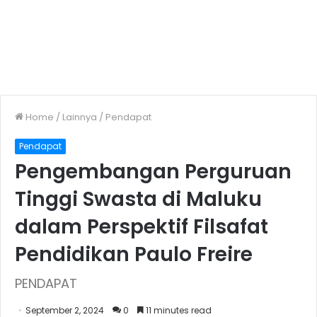
Home
/
Lainnya
/
Pendapat
Pendapat
Pengembangan Perguruan
Tinggi Swasta di Maluku
dalam Perspektif Filsafat
Pendidikan Paulo Freire
PENDAPAT
September 2, 2024
0
11 minutes read