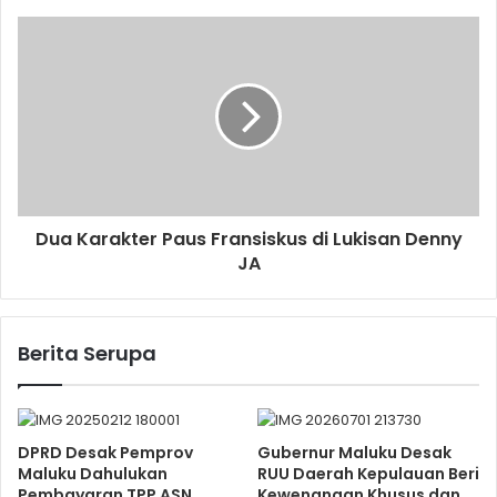
Dua Karakter Paus Fransiskus di Lukisan Denny
JA
Berita Serupa
DPRD Desak Pemprov
Gubernur Maluku Desak
Maluku Dahulukan
RUU Daerah Kepulauan Beri
Pembayaran TPP ASN
Kewenangan Khusus dan