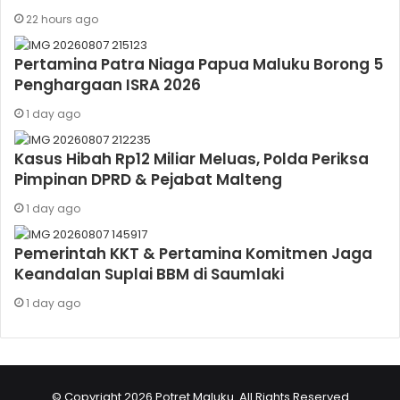
22 hours ago
Pertamina Patra Niaga Papua Maluku Borong 5
Penghargaan ISRA 2026
1 day ago
Kasus Hibah Rp12 Miliar Meluas, Polda Periksa
Pimpinan DPRD & Pejabat Malteng
1 day ago
Pemerintah KKT & Pertamina Komitmen Jaga
Keandalan Suplai BBM di Saumlaki
1 day ago
© Copyright 2026 Potret Maluku. All Rights Reserved