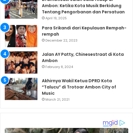
Ambon: Ketika Kota Musik Berkidung
Tentang Pengorbanan dan Persatuan
April 19, 2025
Para Srikandi dari Kepulauan Rempah-
rempah
December 22, 2023
Jalan AY Patty, Chinesestraat di Kota
Ambon
February 8, 2024
Akhirnya Wakil Ketua DPRD Kota
“Talucu” di Trotoar Ambon City of
Music
March 21, 2021