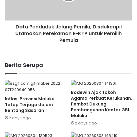
Data Penduduk Jelang Pemilu, Disdukcapil
Utamakan Perekaman E-KTP untuk Pemilih
Pemula
Berita Serupa
Bodewin Ajak Tokoh
Agama Perkuat Kerukunan,
Inflasi Provinsi Maluku
Pemkot Dukung
Tetap Terjaga dalam
Pembangunan Kantor GBI
Rentang Sasaran
Maluku
2 days ago
2 days ago