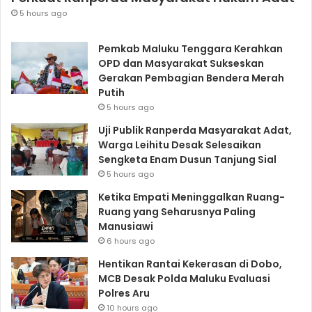
5 hours ago
Pemkab Maluku Tenggara Kerahkan
OPD dan Masyarakat Sukseskan
Gerakan Pembagian Bendera Merah
Putih
5 hours ago
Uji Publik Ranperda Masyarakat Adat,
Warga Leihitu Desak Selesaikan
Sengketa Enam Dusun Tanjung Sial
5 hours ago
Ketika Empati Meninggalkan Ruang-
Ruang yang Seharusnya Paling
Manusiawi
6 hours ago
Hentikan Rantai Kekerasan di Dobo,
MCB Desak Polda Maluku Evaluasi
Polres Aru
10 hours ago