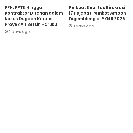
PPK, PPTK Hingga
Perkuat Kualitas Birokrasi,
Kontraktor Ditahan dalam
17 Pejabat Pemkot Ambon
Kasus Dugaan Korupsi
Digembleng di PKN II 2026
Proyek Air Bersih Haruku
3 days ago
2 days ago