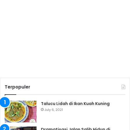
Terpopuler
Talucu Lidah di Ikan Kuah Kuning
July 6, 2021
Dramatisasi Jalan Salib Hidup di