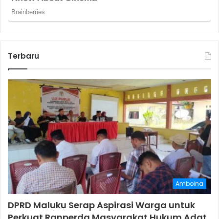
Terbaru
Amboina
DPRD Maluku Serap Aspirasi Warga untuk
Perkuat Ranperda Masyarakat Hukum Adat