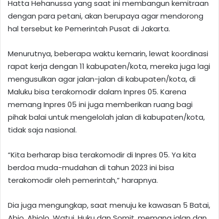
Hatta Hehanussa yang saat ini membangun kemitraan
dengan para petani, akan berupaya agar mendorong
hal tersebut ke Pemerintah Pusat di Jakarta.
Menurutnya, beberapa waktu kemarin, lewat koordinasi
rapat kerja dengan 11 kabupaten/kota, mereka juga lagi
mengusulkan agar jalan-jalan di kabupaten/kota, di
Maluku bisa terakomodir dalam Inpres 05. Karena
memang Inpres 05 ini juga memberikan ruang bagi
pihak balai untuk mengelolah jalan di kabupaten/kota,
tidak saja nasional.
“Kita berharap bisa terakomodir di Inpres 05. Ya kita
berdoa muda-mudahan di tahun 2023 ini bisa
terakomodir oleh pemerintah,” harapnya.
Dia juga mengungkap, saat menuju ke kawasan 5 Batai,
Abio, Ahiolo, Watui, Huku dan Somit, memang jalan dan