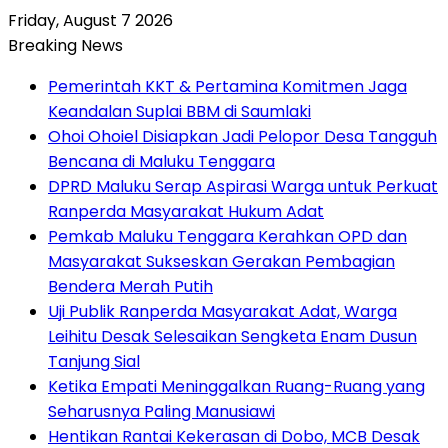
Friday, August 7 2026
Breaking News
Pemerintah KKT & Pertamina Komitmen Jaga
Keandalan Suplai BBM di Saumlaki
Ohoi Ohoiel Disiapkan Jadi Pelopor Desa Tangguh
Bencana di Maluku Tenggara
DPRD Maluku Serap Aspirasi Warga untuk Perkuat
Ranperda Masyarakat Hukum Adat
Pemkab Maluku Tenggara Kerahkan OPD dan
Masyarakat Sukseskan Gerakan Pembagian
Bendera Merah Putih
Uji Publik Ranperda Masyarakat Adat, Warga
Leihitu Desak Selesaikan Sengketa Enam Dusun
Tanjung Sial
Ketika Empati Meninggalkan Ruang-Ruang yang
Seharusnya Paling Manusiawi
Hentikan Rantai Kekerasan di Dobo, MCB Desak