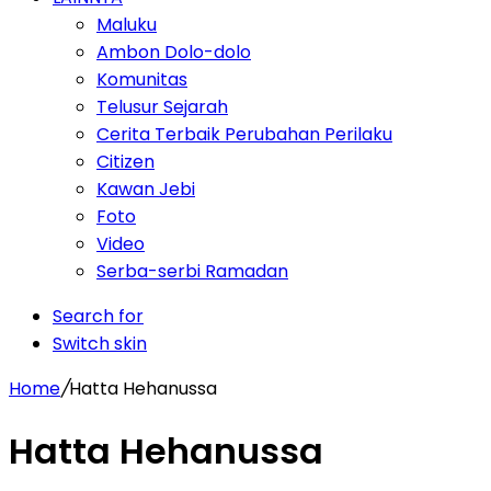
Maluku
Ambon Dolo-dolo
Komunitas
Telusur Sejarah
Cerita Terbaik Perubahan Perilaku
Citizen
Kawan Jebi
Foto
Video
Serba-serbi Ramadan
Search for
Switch skin
Home
/
Hatta Hehanussa
Hatta Hehanussa