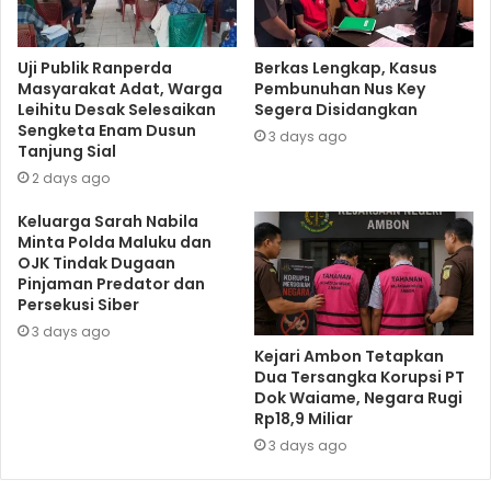
Uji Publik Ranperda
Berkas Lengkap, Kasus
Masyarakat Adat, Warga
Pembunuhan Nus Key
Leihitu Desak Selesaikan
Segera Disidangkan
Sengketa Enam Dusun
3 days ago
Tanjung Sial
2 days ago
Keluarga Sarah Nabila
Minta Polda Maluku dan
OJK Tindak Dugaan
Pinjaman Predator dan
Persekusi Siber
3 days ago
Kejari Ambon Tetapkan
Dua Tersangka Korupsi PT
Dok Waiame, Negara Rugi
Rp18,9 Miliar
3 days ago