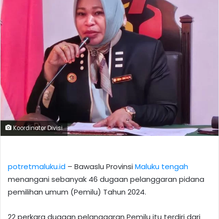
Koordinator Divisi
potretmaluku.id
– Bawaslu Provinsi
Maluku tengah
menangani sebanyak 46 dugaan pelanggaran pidana
pemilihan umum (Pemilu) Tahun 2024.
22 perkara dugaan pelanggaran Pemilu itu terdiri dari