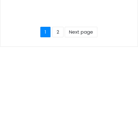
1
2
Next page