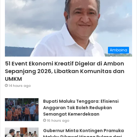
Amboina
51 Event Ekonomi Kreatif Digelar di Ambon
Sepanjang 2026, Libatkan Komunitas dan
UMKM
14 hours ago
Bupati Maluku Tenggara: Efisiensi
Anggaran Tak Boleh Redupkan
Semangat Kemerdekaan
16 hours ago
Gubernur Minta Kontingen Pramuka
Maluku Dikawal Hingga Pulang dari