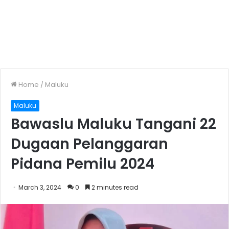
Home
/
Maluku
Maluku
Bawaslu Maluku Tangani 22
Dugaan Pelanggaran
Pidana Pemilu 2024
March 3, 2024
0
2 minutes read