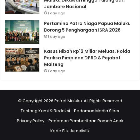
Jambore Nasional
1 day ago
Pertamina Patra Niaga Papua Maluku
Borong 5 Penghargaan ISRA 2026
1 day ago
Kasus Hibah Rp12 Miliar Meluas, Polda
Periksa Pimpinan DPRD & Pejabat
Malteng
1 day ago
© Copyright 2026 Potret Maluku. All Rights Reserved
Tentang Kami & Redaksi
Pedoman Media Siber
Privacy Policy
Pedoman Pemberitaan Ramah Anak
Kode Etik Jurnalistik