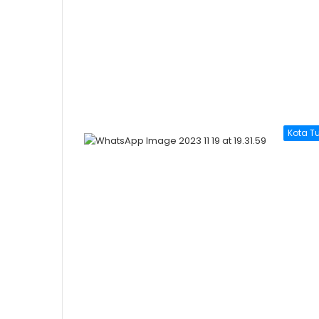
Kota T