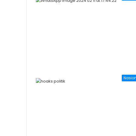
Nasio