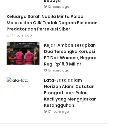
Budaya
12 hours ago
Keluarga Sarah Nabila Minta Polda
Maluku dan OJK Tindak Dugaan Pinjaman
Predator dan Persekusi Siber
14 hours ago
Kejari Ambon Tetapkan
Dua Tersangka Korupsi
PT Dok Waiame, Negara
Rugi Rp18,9 Miliar
15 hours ago
Lata-Lata dalam
Horizon Alam: Catatan
Etnografi dari Pulau
Kecil yang Mengajarkan
Ketangguhan
17 hours ago