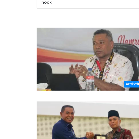
Amboi