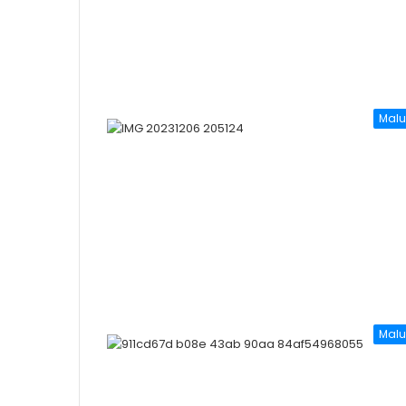
Malu
Malu