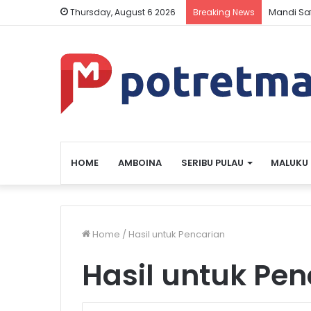
Mandi Sa
Thursday, August 6 2026
Breaking News
HOME
AMBOINA
SERIBU PULAU
MALUKU
Home
/
Hasil untuk Pencarian
Hasil untuk Pen