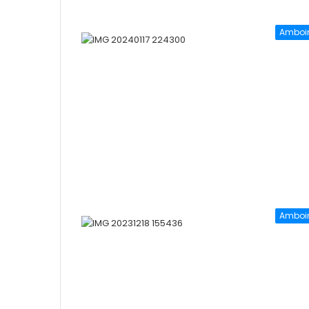
Amboi
Amboi