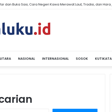
far dan Buka Sasi, Cara Negeri Kawa Merawat Laut, Tradisi, dan Har
 UTARA
NASIONAL
INTERNASIONAL
SOSOK
KUTIKATA
carian
S