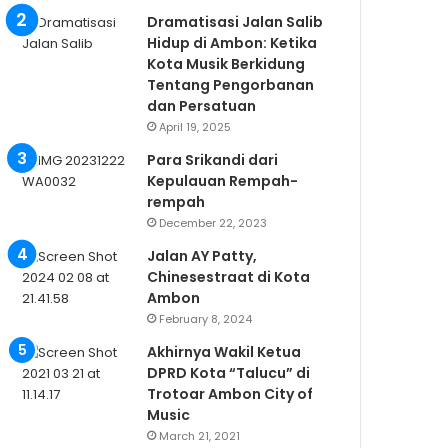
Dramatisasi Jalan Salib
Hidup di Ambon: Ketika
Kota Musik Berkidung
Tentang Pengorbanan
dan Persatuan
April 19, 2025
Para Srikandi dari
Kepulauan Rempah-
rempah
December 22, 2023
Jalan AY Patty,
Chinesestraat di Kota
Ambon
February 8, 2024
Akhirnya Wakil Ketua
DPRD Kota “Talucu” di
Trotoar Ambon City of
Music
March 21, 2021