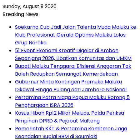
Sunday, August 9 2026
Breaking News
Soekarno Cup Jadi Jalan Talenta Muda Maluku ke
Klub Profesional, Gerald Optimis Maluku Lolos
Grup Neraka
51 Event Ekonomi Kreatif Digelar di Ambon
Sepanjang 2026, Libatkan Komunitas dan UMKM
Bupati Maluku Tenggara: Efisiensi Anggaran Tak
Boleh Redupkan Semangat Kemerdekaan
Gubernur Minta Kontingen Pramuka Maluku
Dikawal Hingga Pulang dari Jambore Nasional
Pertamina Patra Niaga Papua Maluku Borong 5
Penghargaan ISRA 2026
Kasus Hibah Rp12 Miliar Meluas, Polda Periksa
Pimpinan DPRD & Pejabat Malteng
Pemerintah KKT & Pertamina Komitmen Jaga
Keandalan Suplai BBM di Saumlaki