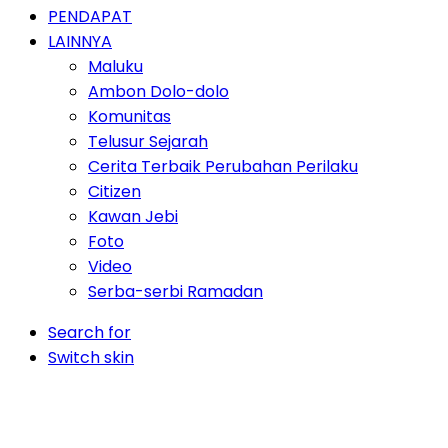
PENDAPAT
LAINNYA
Maluku
Ambon Dolo-dolo
Komunitas
Telusur Sejarah
Cerita Terbaik Perubahan Perilaku
Citizen
Kawan Jebi
Foto
Video
Serba-serbi Ramadan
Search for
Switch skin