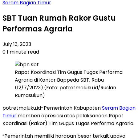
Seram Bagian Timur
SBT Tuan Rumah Rakor Gustu
Performas Agraria
July 13, 2023
0
1 minute read
Rapat Koordinasi Tim Gugus Tugas Performa
Agraria di Kantor Bappeda SBT, Rabu
(12/7/2023).(Foto: potretmaluku.id/Ruslan
Rumasukun)
potretmaluku.id-Pemerintah Kabupaten
Seram Bagian
Timur
memberi apresiasi atas pelaksanaan Rapat
Koordinasi (Rakor) Tim Gugus Tugas Performa Agraria.
“Pemerintah memiliki harapan besar terkait upaya