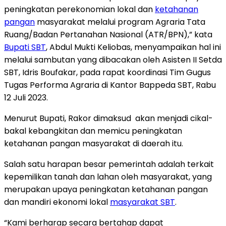
peningkatan perekonomian lokal dan
ketahanan
pangan
masyarakat melalui program Agraria Tata
Ruang/Badan Pertanahan Nasional (ATR/BPN),” kata
Bupati SBT
, Abdul Mukti Keliobas, menyampaikan hal ini
melalui sambutan yang dibacakan oleh Asisten II Setda
SBT, Idris Boufakar, pada rapat koordinasi Tim Gugus
Tugas Performa Agraria di Kantor Bappeda SBT, Rabu
12 Juli 2023.
Menurut Bupati, Rakor dimaksud
akan menjadi cikal-
bakal kebangkitan dan memicu peningkatan
ketahanan pangan masyarakat di daerah itu.
Salah satu harapan besar pemerintah adalah terkait
kepemilikan tanah dan lahan oleh masyarakat, yang
merupakan upaya peningkatan ketahanan pangan
dan mandiri ekonomi lokal
masyarakat SBT
.
“Kami berharap secara bertahap dapat