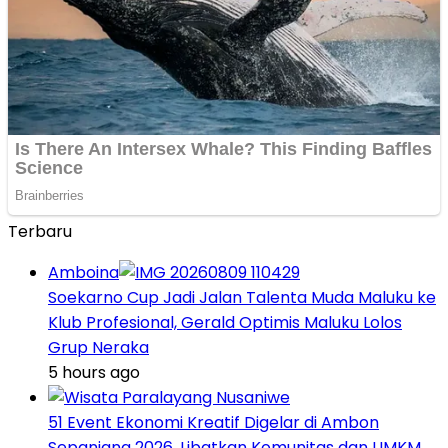
Terbaru
Amboina
Soekarno Cup Jadi Jalan Talenta Muda Maluku ke
Klub Profesional, Gerald Optimis Maluku Lolos
Grup Neraka
5 hours ago
51 Event Ekonomi Kreatif Digelar di Ambon
Sepanjang 2026, Libatkan Komunitas dan UMKM