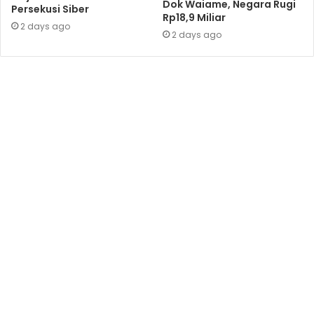
Dok Waiame, Negara Rugi
Persekusi Siber
Rp18,9 Miliar
2 days ago
2 days ago