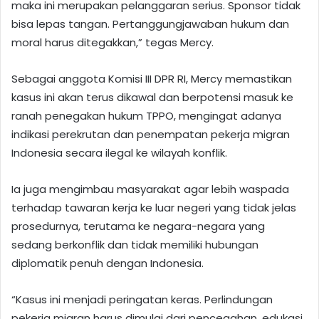
maka ini merupakan pelanggaran serius. Sponsor tidak
bisa lepas tangan. Pertanggungjawaban hukum dan
moral harus ditegakkan,” tegas Mercy.
Sebagai anggota Komisi III DPR RI, Mercy memastikan
kasus ini akan terus dikawal dan berpotensi masuk ke
ranah penegakan hukum TPPO, mengingat adanya
indikasi perekrutan dan penempatan pekerja migran
Indonesia secara ilegal ke wilayah konflik.
Ia juga mengimbau masyarakat agar lebih waspada
terhadap tawaran kerja ke luar negeri yang tidak jelas
prosedurnya, terutama ke negara-negara yang
sedang berkonflik dan tidak memiliki hubungan
diplomatik penuh dengan Indonesia.
“Kasus ini menjadi peringatan keras. Perlindungan
pekerja migran harus dimulai dari pencegahan, edukasi,