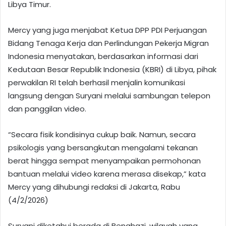
Libya Timur.
Mercy yang juga menjabat Ketua DPP PDI Perjuangan
Bidang Tenaga Kerja dan Perlindungan Pekerja Migran
Indonesia menyatakan, berdasarkan informasi dari
Kedutaan Besar Republik Indonesia (KBRI) di Libya, pihak
perwakilan RI telah berhasil menjalin komunikasi
langsung dengan Suryani melalui sambungan telepon
dan panggilan video.
“Secara fisik kondisinya cukup baik. Namun, secara
psikologis yang bersangkutan mengalami tekanan
berat hingga sempat menyampaikan permohonan
bantuan melalui video karena merasa disekap,” kata
Mercy yang dihubungi redaksi di Jakarta, Rabu
(4/2/2026)
Suryani diketahui berada di Benghazi, wilayah yang