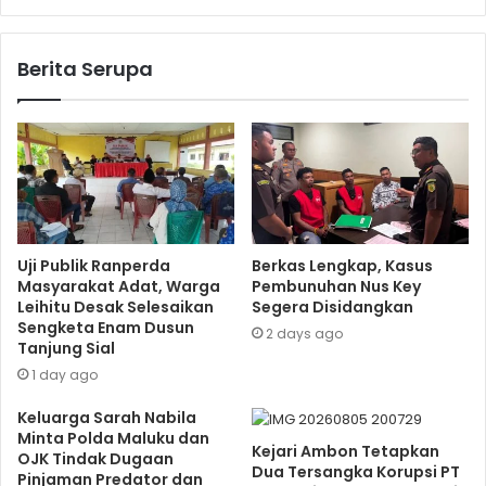
Berita Serupa
Uji Publik Ranperda
Berkas Lengkap, Kasus
Masyarakat Adat, Warga
Pembunuhan Nus Key
Leihitu Desak Selesaikan
Segera Disidangkan
Sengketa Enam Dusun
2 days ago
Tanjung Sial
1 day ago
Keluarga Sarah Nabila
Minta Polda Maluku dan
Kejari Ambon Tetapkan
OJK Tindak Dugaan
Dua Tersangka Korupsi PT
Pinjaman Predator dan