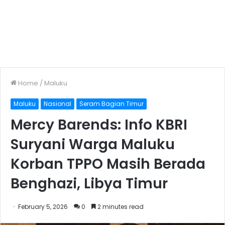
Home
/
Maluku
Maluku
Nasional
Seram Bagian Timur
Mercy Barends: Info KBRI
Suryani Warga Maluku
Korban TPPO Masih Berada
Benghazi, Libya Timur
February 5, 2026
0
2 minutes read