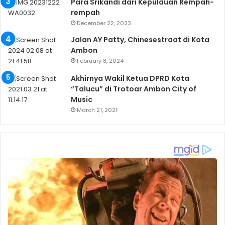
Para Srikandi dari Kepulauan Rempah-
rempah
December 22, 2023
Jalan AY Patty, Chinesestraat di Kota
Ambon
February 8, 2024
Akhirnya Wakil Ketua DPRD Kota
“Talucu” di Trotoar Ambon City of
Music
March 21, 2021