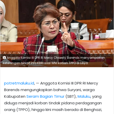
Anggota Komisi III DPR RI Mercy Chriesty Barends menyampaikan
keterangan terkait info KBRI soal WNI korban TPPO di Libya.
potretmaluku.id
, — Anggota Komisi III DPR RI Mercy
Barends mengungkapkan bahwa Suryani, warga
Kabupaten
Seram Bagian Timur
(SBT),
Maluku
, yang
diduga menjadi korban tindak pidana perdagangan
orang (TPPO), hingga kini masih berada di Benghazi,