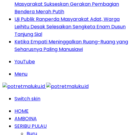
Masyarakat Sukseskan Gerakan Pembagian
Bendera Merah Putih
Uji Publik Ranperda Masyarakat Adat, Warga
Leihitu Desak Selesaikan Sengketa Enam Dusun
Tanjung Sial
Ketika Empati Meninggalkan Ruang-Ruang yang
Seharusnya Paling Manusiawi
YouTube
Menu
Switch skin
HOME
AMBOINA
SERIBU PULAU
Buru