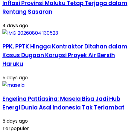
Inflasi Provinsi Maluku Tetap Terjaga dalam
Rentang Sasaran
4 days ago
PPK, PPTK Hingga Kontraktor Ditahan dalam
Kasus Dugaan Korupsi Proyek Air Bersih
Haruku
5 days ago
Engelina Pattiasina: Masela Bisa Jadi Hub
Energi Dunia Asal Indonesia Tak Terlambat
5 days ago
Terpopuler