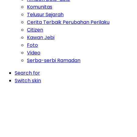
Komunitas
Telusur Sejarah
Cerita Terbaik Perubahan Perilaku
Citizen
Kawan Jebi
Foto
Video
Serba-serbi Ramadan
Search for
Switch skin