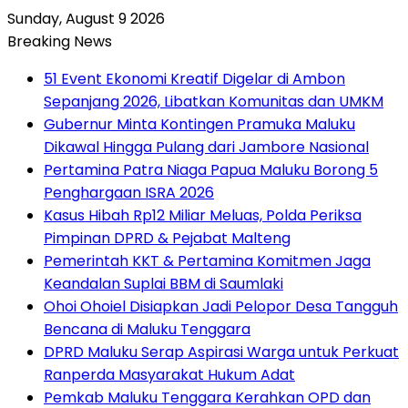
Sunday, August 9 2026
Breaking News
51 Event Ekonomi Kreatif Digelar di Ambon
Sepanjang 2026, Libatkan Komunitas dan UMKM
Gubernur Minta Kontingen Pramuka Maluku
Dikawal Hingga Pulang dari Jambore Nasional
Pertamina Patra Niaga Papua Maluku Borong 5
Penghargaan ISRA 2026
Kasus Hibah Rp12 Miliar Meluas, Polda Periksa
Pimpinan DPRD & Pejabat Malteng
Pemerintah KKT & Pertamina Komitmen Jaga
Keandalan Suplai BBM di Saumlaki
Ohoi Ohoiel Disiapkan Jadi Pelopor Desa Tangguh
Bencana di Maluku Tenggara
DPRD Maluku Serap Aspirasi Warga untuk Perkuat
Ranperda Masyarakat Hukum Adat
Pemkab Maluku Tenggara Kerahkan OPD dan