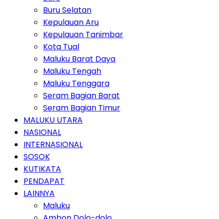
Buru Selatan
Kepulauan Aru
Kepulauan Tanimbar
Kota Tual
Maluku Barat Daya
Maluku Tengah
Maluku Tenggara
Seram Bagian Barat
Seram Bagian Timur
MALUKU UTARA
NASIONAL
INTERNASIONAL
SOSOK
KUTIKATA
PENDAPAT
LAINNYA
Maluku
Ambon Dolo-dolo