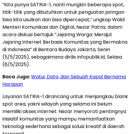
“Kita punya SATRIA-1, nanti mungkin beberapa spot,
titik-titik yang dibutuhkan untuk penguatan jaringan
bisa kita usulkan dan bisa dipercepat,” ungkap Wakil
Menteri Komunikasi dan Digital, Nezar Patria, dalam
acara diskusi bertajuk “Jejaring Warga: Merajut
Jejaring Internet Berbasis Komunitas yang Bermakna
di Indonesia” di Bentara Budaya Jakarta, Senin
(5/5/2025), sebagaimana dirilis infopublik.id, Selasa
(6/5/2025).
Baca Juga:
Watui, Data, dan Sebuah Kapal Bernama
Harapan
Layanan SATRIA-1 dirancang untuk menjangkau blank
spot area, yakni wilayah yang selama ini belum
memiliki akses internet. Nezar menyoroti pentingnya
inisiatif komunitas yang mampu memanfaatkan
teknologi sederhana sebagai solusi kreatif di daerah
terpencil.