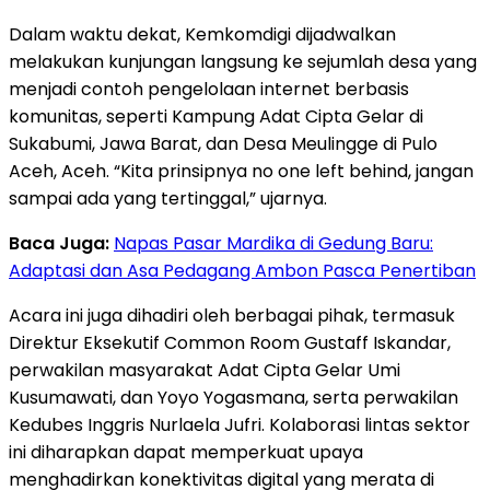
Dalam waktu dekat, Kemkomdigi dijadwalkan
melakukan kunjungan langsung ke sejumlah desa yang
menjadi contoh pengelolaan internet berbasis
komunitas, seperti Kampung Adat Cipta Gelar di
Sukabumi, Jawa Barat, dan Desa Meulingge di Pulo
Aceh, Aceh. “Kita prinsipnya no one left behind, jangan
sampai ada yang tertinggal,” ujarnya.
Baca Juga:
Napas Pasar Mardika di Gedung Baru:
Adaptasi dan Asa Pedagang Ambon Pasca Penertiban
Acara ini juga dihadiri oleh berbagai pihak, termasuk
Direktur Eksekutif Common Room Gustaff Iskandar,
perwakilan masyarakat Adat Cipta Gelar Umi
Kusumawati, dan Yoyo Yogasmana, serta perwakilan
Kedubes Inggris Nurlaela Jufri. Kolaborasi lintas sektor
ini diharapkan dapat memperkuat upaya
menghadirkan konektivitas digital yang merata di