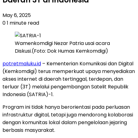
May 6, 2025
0
1 minute read
Wamenkomdigi Nezar Patria usai acara
Diskusi.(Foto: Dok Humas Kemkomdigi)
potretmaluku.id
– Kementerian Komunikasi dan Digital
(Kemkomdigi) terus memperkuat upaya menyediakan
akses internet di daerah tertinggal, terdepan, dan
terluar (3T) melalui pengembangan Satelit Republik
Indonesia (SATRIA)-1.
Program ini tidak hanya berorientasi pada perluasan
infrastruktur digital, tetapi juga mendorong kolaborasi
dengan komunitas lokal dalam pengelolaan jejaring
berbasis masyarakat.