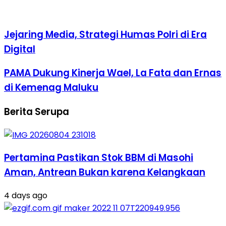
Jejaring Media, Strategi Humas Polri di Era
Digital
PAMA Dukung Kinerja Wael, La Fata dan Ernas
di Kemenag Maluku
Berita Serupa
Pertamina Pastikan Stok BBM di Masohi
Aman, Antrean Bukan karena Kelangkaan
4 days ago