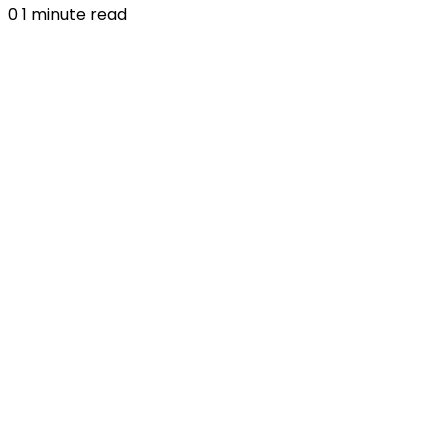
0
1 minute read