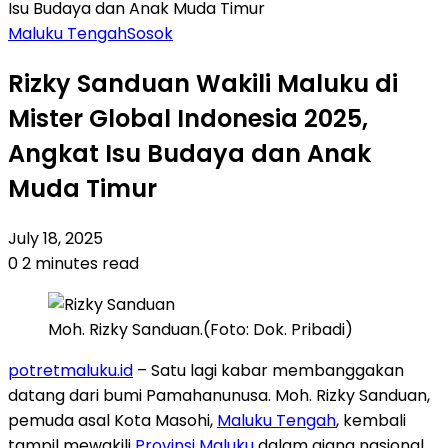
Isu Budaya dan Anak Muda Timur
Maluku Tengah
Sosok
Rizky Sanduan Wakili Maluku di
Mister Global Indonesia 2025,
Angkat Isu Budaya dan Anak
Muda Timur
July 18, 2025
0
2 minutes read
Moh. Rizky Sanduan.(Foto: Dok. Pribadi)
potretmaluku.id
– Satu lagi kabar membanggakan
datang dari bumi Pamahanunusa. Moh. Rizky Sanduan,
pemuda asal Kota Masohi,
Maluku Tengah
, kembali
tampil mewakili
Provinsi Maluku
dalam ajang nasional