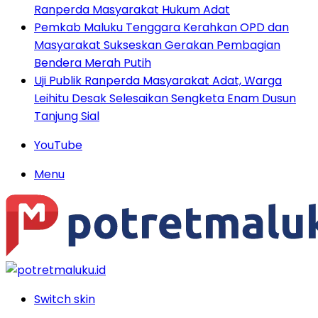
Ranperda Masyarakat Hukum Adat
Pemkab Maluku Tenggara Kerahkan OPD dan
Masyarakat Sukseskan Gerakan Pembagian
Bendera Merah Putih
Uji Publik Ranperda Masyarakat Adat, Warga
Leihitu Desak Selesaikan Sengketa Enam Dusun
Tanjung Sial
YouTube
Menu
Switch skin