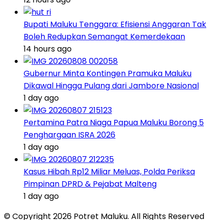
Bupati Maluku Tenggara: Efisiensi Anggaran Tak
Boleh Redupkan Semangat Kemerdekaan
14 hours ago
Gubernur Minta Kontingen Pramuka Maluku
Dikawal Hingga Pulang dari Jambore Nasional
1 day ago
Pertamina Patra Niaga Papua Maluku Borong 5
Penghargaan ISRA 2026
1 day ago
Kasus Hibah Rp12 Miliar Meluas, Polda Periksa
Pimpinan DPRD & Pejabat Malteng
1 day ago
© Copyright 2026 Potret Maluku. All Rights Reserved