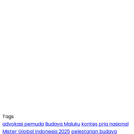
Tags
advokasi pemuda
Budaya Maluku
kontes pria nasional
Mister Global Indonesia 2025
pelestarian budaya