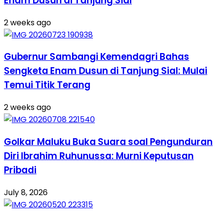
Enam Dusun di Tanjung Sial
2 weeks ago
Gubernur Sambangi Kemendagri Bahas
Sengketa Enam Dusun di Tanjung Sial: Mulai
Temui Titik Terang
2 weeks ago
Golkar Maluku Buka Suara soal Pengunduran
Diri Ibrahim Ruhunussa: Murni Keputusan
Pribadi
July 8, 2026