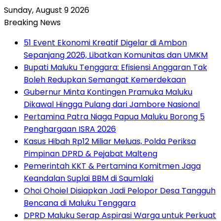
Sunday, August 9 2026
Breaking News
51 Event Ekonomi Kreatif Digelar di Ambon
Sepanjang 2026, Libatkan Komunitas dan UMKM
Bupati Maluku Tenggara: Efisiensi Anggaran Tak
Boleh Redupkan Semangat Kemerdekaan
Gubernur Minta Kontingen Pramuka Maluku
Dikawal Hingga Pulang dari Jambore Nasional
Pertamina Patra Niaga Papua Maluku Borong 5
Penghargaan ISRA 2026
Kasus Hibah Rp12 Miliar Meluas, Polda Periksa
Pimpinan DPRD & Pejabat Malteng
Pemerintah KKT & Pertamina Komitmen Jaga
Keandalan Suplai BBM di Saumlaki
Ohoi Ohoiel Disiapkan Jadi Pelopor Desa Tangguh
Bencana di Maluku Tenggara
DPRD Maluku Serap Aspirasi Warga untuk Perkuat