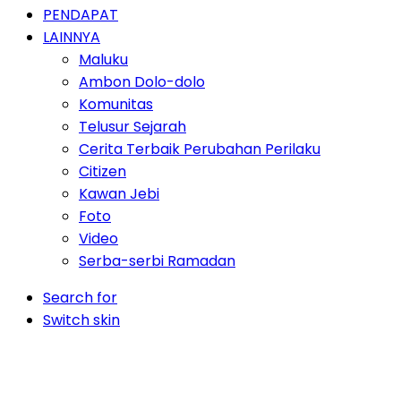
PENDAPAT
LAINNYA
Maluku
Ambon Dolo-dolo
Komunitas
Telusur Sejarah
Cerita Terbaik Perubahan Perilaku
Citizen
Kawan Jebi
Foto
Video
Serba-serbi Ramadan
Search for
Switch skin