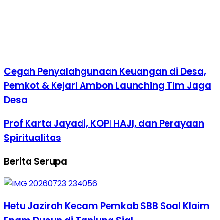
Cegah Penyalahgunaan Keuangan di Desa,
Pemkot & Kejari Ambon Launching Tim Jaga
Desa
Prof Karta Jayadi, KOPI HAJI, dan Perayaan
Spiritualitas
Berita Serupa
Hetu Jazirah Kecam Pemkab SBB Soal Klaim