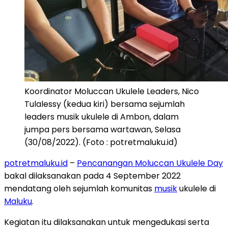
Koordinator Moluccan Ukulele Leaders, Nico
Tulalessy (kedua kiri) bersama sejumlah
leaders musik ukulele di Ambon, dalam
jumpa pers bersama wartawan, Selasa
(30/08/2022). (Foto : potretmaluku.id)
potretmaluku.id
–
Pencanangan Moluccan Ukulele Day
bakal dilaksanakan pada 4 September 2022
mendatang oleh sejumlah komunitas
musik
ukulele di
Maluku
.
Kegiatan itu dilaksanakan untuk mengedukasi serta