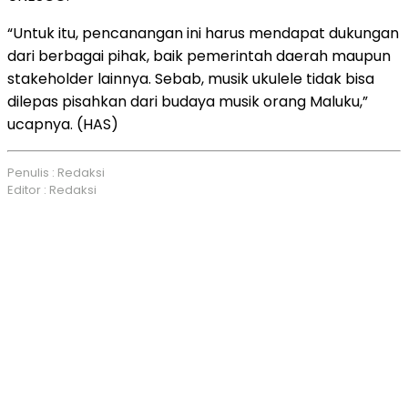
“Untuk itu, pencanangan ini harus mendapat dukungan
dari berbagai pihak, baik pemerintah daerah maupun
stakeholder lainnya. Sebab, musik ukulele tidak bisa
dilepas pisahkan dari budaya musik orang Maluku,”
ucapnya. (HAS)
Penulis : Redaksi
Editor : Redaksi