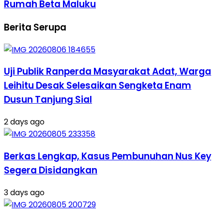
Rumah Beta Maluku
Berita Serupa
Uji Publik Ranperda Masyarakat Adat, Warga
Leihitu Desak Selesaikan Sengketa Enam
Dusun Tanjung Sial
2 days ago
Berkas Lengkap, Kasus Pembunuhan Nus Key
Segera Disidangkan
3 days ago