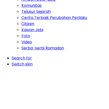
Komunitas
Telusur Sejarah
Cerita Terbaik Perubahan Perilaku
Citizen
Kawan Jebi
Foto
Video
Serba-serbi Ramadan
Search for
Switch skin