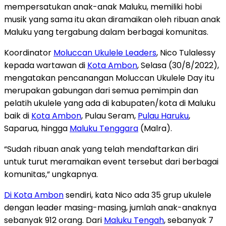
mempersatukan anak-anak Maluku, memiliki hobi
musik yang sama itu akan diramaikan oleh ribuan anak
Maluku yang tergabung dalam berbagai komunitas.
Koordinator
Moluccan Ukulele Leaders
, Nico Tulalessy
kepada wartawan di
Kota Ambon
, Selasa (30/8/2022),
mengatakan pencanangan Moluccan Ukulele Day itu
merupakan gabungan dari semua pemimpin dan
pelatih ukulele yang ada di kabupaten/kota di Maluku
baik di
Kota Ambon
, Pulau Seram,
Pulau Haruku
,
Saparua, hingga
Maluku Tenggara
(Malra).
“Sudah ribuan anak yang telah mendaftarkan diri
untuk turut meramaikan event tersebut dari berbagai
komunitas,” ungkapnya.
Di Kota Ambon
sendiri, kata Nico ada 35 grup ukulele
dengan leader masing-masing, jumlah anak-anaknya
sebanyak 912 orang. Dari
Maluku Tengah
, sebanyak 7