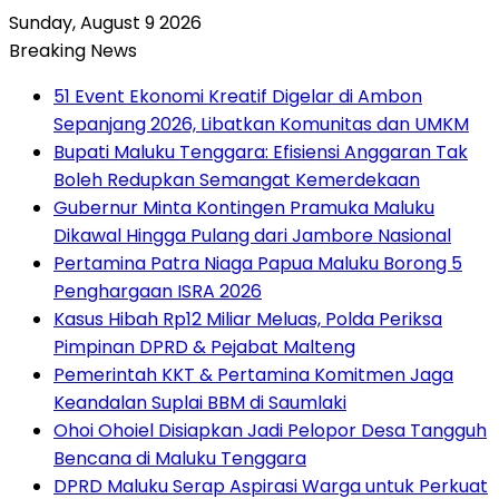
Sunday, August 9 2026
Breaking News
51 Event Ekonomi Kreatif Digelar di Ambon
Sepanjang 2026, Libatkan Komunitas dan UMKM
Bupati Maluku Tenggara: Efisiensi Anggaran Tak
Boleh Redupkan Semangat Kemerdekaan
Gubernur Minta Kontingen Pramuka Maluku
Dikawal Hingga Pulang dari Jambore Nasional
Pertamina Patra Niaga Papua Maluku Borong 5
Penghargaan ISRA 2026
Kasus Hibah Rp12 Miliar Meluas, Polda Periksa
Pimpinan DPRD & Pejabat Malteng
Pemerintah KKT & Pertamina Komitmen Jaga
Keandalan Suplai BBM di Saumlaki
Ohoi Ohoiel Disiapkan Jadi Pelopor Desa Tangguh
Bencana di Maluku Tenggara
DPRD Maluku Serap Aspirasi Warga untuk Perkuat