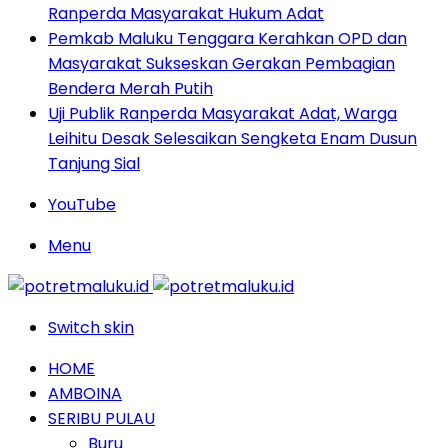
Ranperda Masyarakat Hukum Adat
Pemkab Maluku Tenggara Kerahkan OPD dan
Masyarakat Sukseskan Gerakan Pembagian
Bendera Merah Putih
Uji Publik Ranperda Masyarakat Adat, Warga
Leihitu Desak Selesaikan Sengketa Enam Dusun
Tanjung Sial
YouTube
Menu
Switch skin
HOME
AMBOINA
SERIBU PULAU
Buru