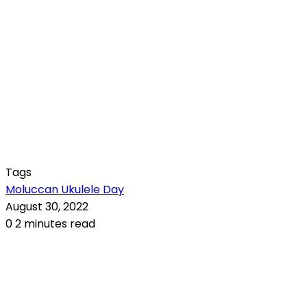
Tags
Moluccan Ukulele Day
August 30, 2022
0
2 minutes read