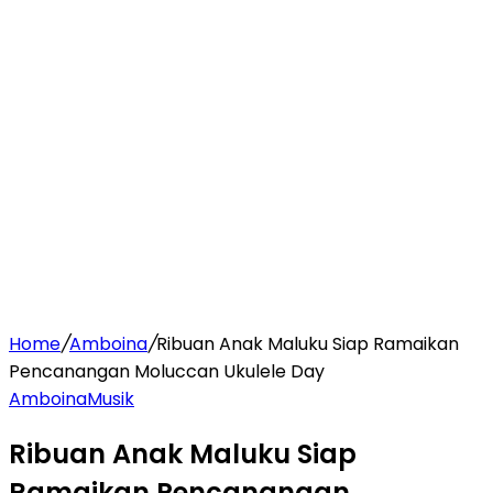
Home
/
Amboina
/
Ribuan Anak Maluku Siap Ramaikan
Pencanangan Moluccan Ukulele Day
Amboina
Musik
Ribuan Anak Maluku Siap
Ramaikan Pencanangan