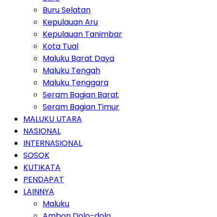
Buru Selatan
Kepulauan Aru
Kepulauan Tanimbar
Kota Tual
Maluku Barat Daya
Maluku Tengah
Maluku Tenggara
Seram Bagian Barat
Seram Bagian Timur
MALUKU UTARA
NASIONAL
INTERNASIONAL
SOSOK
KUTIKATA
PENDAPAT
LAINNYA
Maluku
Ambon Dolo-dolo