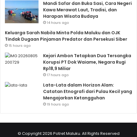
Mandi Safar dan Buka Sasi, Cara Negeri
Kawa Merawat Laut, Tradisi, dan
Harapan Wisata Budaya
14 hours ago
Keluarga Sarah Nabila Minta Polda Maluku dan OJK
Tindak Dugaan Pinjaman Predator dan Persekusi Siber
15 hours ago
Kejari Ambon Tetapkan Dua Tersangka
Korupsi PT Dok Waiame, Negara Rugi
Rp18,9 Miliar
17 hours ago
Lata-Lata dalam Horizon Alam:
Catatan Etnografi dari Pulau Kecil yang
Mengajarkan Ketangguhan
19 hours ago
© Copyright 2026 Potret Maluku. All Rights Reserved