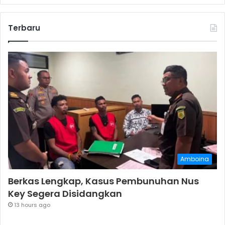
Terbaru
Amboina
Berkas Lengkap, Kasus Pembunuhan Nus
Key Segera Disidangkan
13 hours ago