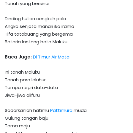
Tanah yang bersinar
Dinding hutan cengkeh pala
Angka senjata manari iko irama
Tifa totobuang yang bergema
Bataria lantang beta Maluku
Baca Juga:
Di Timur Air Mata
Ini tanah Maluku
Tanah para leluhur
Tampa negri datu-datu
Jiwa-jiwa alifuru
Sadarkanlah hatimu
Pattimura
muda
Gulung tangan baju
Toma maju