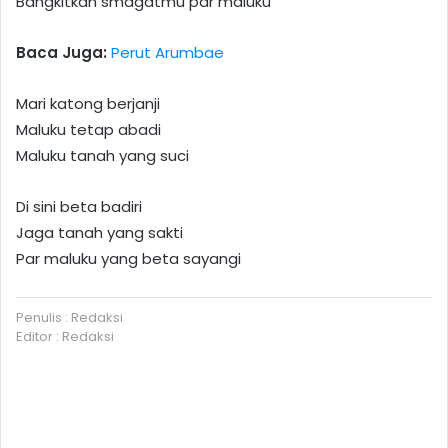
Bangkitkan smagatmu par maluku
Baca Juga:
Perut Arumbae
Mari katong berjanji
Maluku tetap abadi
Maluku tanah yang suci
Di sini beta badiri
Jaga tanah yang sakti
Par maluku yang beta sayangi
Penulis : Redaksi
Editor : Redaksi