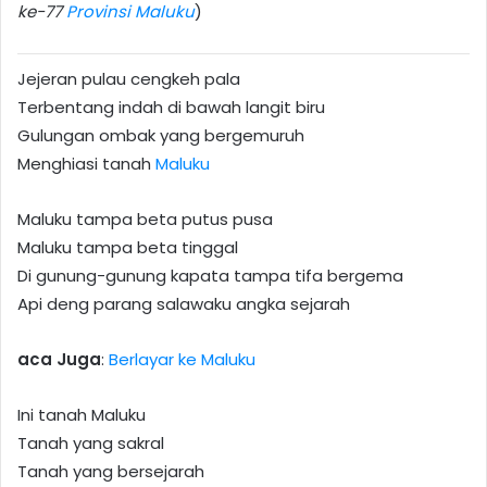
ke-77
Provinsi Maluku
)
Jejeran pulau cengkeh pala
Terbentang indah di bawah langit biru
Gulungan ombak yang bergemuruh
Menghiasi tanah
Maluku
Maluku tampa beta putus pusa
Maluku tampa beta tinggal
Di gunung-gunung kapata tampa tifa bergema
Api deng parang salawaku angka sejarah
aca Juga
:
Berlayar ke Maluku
Ini tanah Maluku
Tanah yang sakral
Tanah yang bersejarah