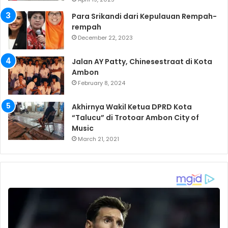
Para Srikandi dari Kepulauan Rempah-
rempah
December 22, 2023
Jalan AY Patty, Chinesestraat di Kota
Ambon
February 8, 2024
Akhirnya Wakil Ketua DPRD Kota
“Talucu” di Trotoar Ambon City of
Music
March 21, 2021