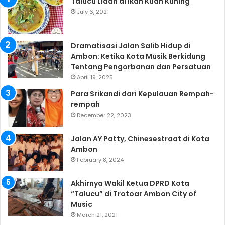
Talucu Lidah di Ikan Kuah Kuning
July 6, 2021
Dramatisasi Jalan Salib Hidup di
Ambon: Ketika Kota Musik Berkidung
Tentang Pengorbanan dan Persatuan
April 19, 2025
Para Srikandi dari Kepulauan Rempah-
rempah
December 22, 2023
Jalan AY Patty, Chinesestraat di Kota
Ambon
February 8, 2024
Akhirnya Wakil Ketua DPRD Kota
“Talucu” di Trotoar Ambon City of
Music
March 21, 2021