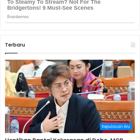
Terbaru
Kepulauan Aru