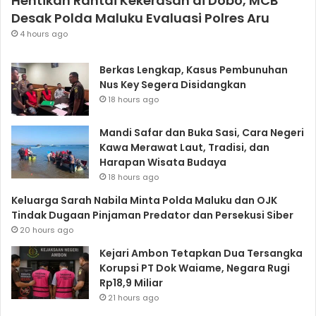
Hentikan Rantai Kekerasan di Dobo, MCB
Desak Polda Maluku Evaluasi Polres Aru
4 hours ago
Berkas Lengkap, Kasus Pembunuhan
Nus Key Segera Disidangkan
18 hours ago
Mandi Safar dan Buka Sasi, Cara Negeri
Kawa Merawat Laut, Tradisi, dan
Harapan Wisata Budaya
18 hours ago
Keluarga Sarah Nabila Minta Polda Maluku dan OJK
Tindak Dugaan Pinjaman Predator dan Persekusi Siber
20 hours ago
Kejari Ambon Tetapkan Dua Tersangka
Korupsi PT Dok Waiame, Negara Rugi
Rp18,9 Miliar
21 hours ago