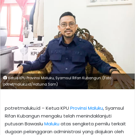
Ketua KPU Provinsi Maluku, Syamsul Rifan Kubangun. (Foto :
potretmaluku.id/Hatuina Sam)
potretmaluku.id – Ketua KPU
Provinsi Maluku
, Syamsul
Rifan Kubangun mengaku telah menindaklanjuti
putusan Bawaslu
Maluku
atas sengketa pemilu terkait
dugaan pelanggaran administrasi yang diajukan oleh