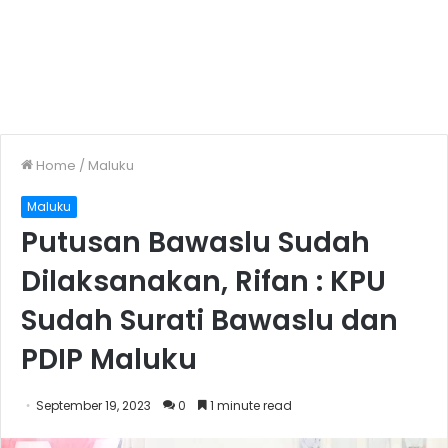
Home
/
Maluku
Maluku
Putusan Bawaslu Sudah
Dilaksanakan, Rifan : KPU
Sudah Surati Bawaslu dan
PDIP Maluku
September 19, 2023
0
1 minute read