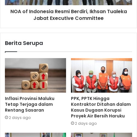
NOA of Indonesia Resmi Berdiri, Ikhsan Tualeka
Jabat Executive Committee
Berita Serupa
Inflasi Provinsi Maluku
PPK, PPTK Hingga
Tetap Terjaga dalam
Kontraktor Ditahan dalam
Rentang Sasaran
Kasus Dugaan Korupsi
Proyek Air Bersih Haruku
2 days ago
2 days ago