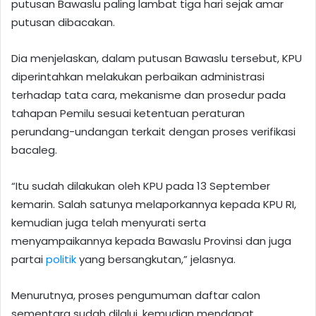
putusan Bawaslu paling lambat tiga hari sejak amar
putusan dibacakan.
Dia menjelaskan, dalam putusan Bawaslu tersebut, KPU
diperintahkan melakukan perbaikan administrasi
terhadap tata cara, mekanisme dan prosedur pada
tahapan Pemilu sesuai ketentuan peraturan
perundang-undangan terkait dengan proses verifikasi
bacaleg.
“Itu sudah dilakukan oleh KPU pada 13 September
kemarin. Salah satunya melaporkannya kepada KPU RI,
kemudian juga telah menyurati serta
menyampaikannya kepada Bawaslu Provinsi dan juga
partai
politik
yang bersangkutan,” jelasnya.
Menurutnya, proses pengumuman daftar calon
sementara sudah dilalui, kemudian mendapat