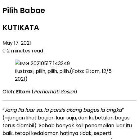
Pilih Babae
KUTIKATA
May 17, 2021
0
2 minutes read
Ilustrasi, pilih, pilih, pilih.(Foto: Eltom, 12/5-
2021)
Oleh:
Eltom
(
Pemerhati Sosial
)
“
Jang lia luar sa, la parsis akang bagus la angka
”
(=jangan lihat bagian luar saja, dan kebetulan bagus
terus diambil). Sebab banyak kali penampilan luar itu
baik, tetapi kedalaman hatinya tidak, seperti