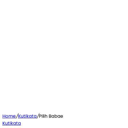
Home
/
Kutikata
/
Pilih Babae
Kutikata