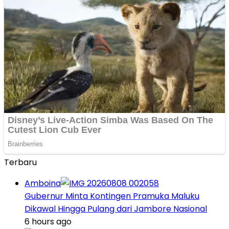
Terbaru
Amboina
Gubernur Minta Kontingen Pramuka Maluku
Dikawal Hingga Pulang dari Jambore Nasional
6 hours ago