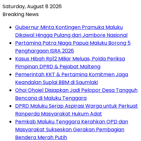
Saturday, August 8 2026
Breaking News
Gubernur Minta Kontingen Pramuka Maluku
Dikawal Hingga Pulang dari Jambore Nasional
Pertamina Patra Niaga Papua Maluku Borong 5
Penghargaan ISRA 2026
Kasus Hibah Rp12 Miliar Meluas, Polda Periksa
Pimpinan DPRD & Pejabat Malteng
Pemerintah KKT & Pertamina Komitmen Jaga
Keandalan Suplai BBM di Saumlaki
Ohoi Ohoiel Disiapkan Jadi Pelopor Desa Tangguh
Bencana di Maluku Tenggara
DPRD Maluku Serap Aspirasi Warga untuk Perkuat
Ranperda Masyarakat Hukum Adat
Pemkab Maluku Tenggara Kerahkan OPD dan
Masyarakat Sukseskan Gerakan Pembagian
Bendera Merah Putih