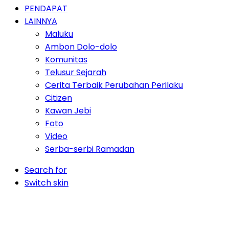
PENDAPAT
LAINNYA
Maluku
Ambon Dolo-dolo
Komunitas
Telusur Sejarah
Cerita Terbaik Perubahan Perilaku
Citizen
Kawan Jebi
Foto
Video
Serba-serbi Ramadan
Search for
Switch skin