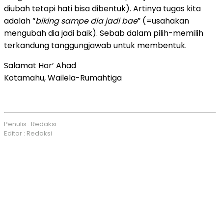
diubah tetapi hati bisa dibentuk). Artinya tugas kita
adalah “
biking sampe dia jadi bae
” (=usahakan
mengubah dia jadi baik). Sebab dalam pilih-memilih
terkandung tanggungjawab untuk membentuk.
Salamat Har’ Ahad
Kotamahu, Wailela-Rumahtiga
Penulis : Redaksi
Editor : Redaksi