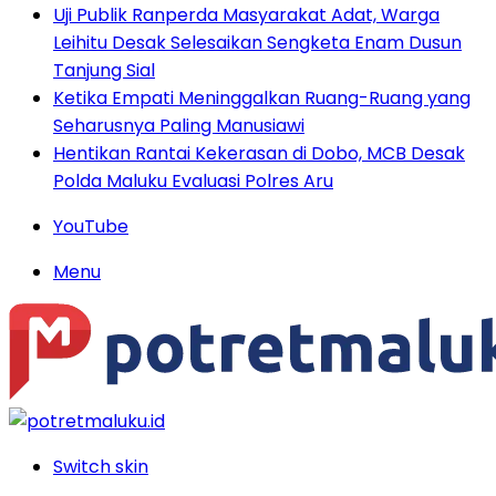
Uji Publik Ranperda Masyarakat Adat, Warga
Leihitu Desak Selesaikan Sengketa Enam Dusun
Tanjung Sial
Ketika Empati Meninggalkan Ruang-Ruang yang
Seharusnya Paling Manusiawi
Hentikan Rantai Kekerasan di Dobo, MCB Desak
Polda Maluku Evaluasi Polres Aru
YouTube
Menu
Switch skin