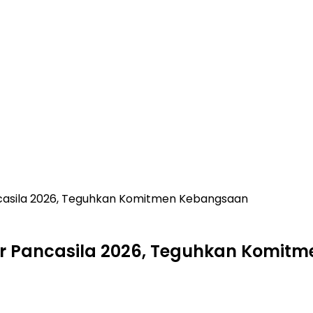
ncasila 2026, Teguhkan Komitmen Kebangsaan
hir Pancasila 2026, Teguhkan Komi