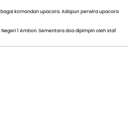
s sebagai komandan upacara. Adapun perwira upacara
Negeri 1 Ambon. Sementara doa dipimpin oleh staf