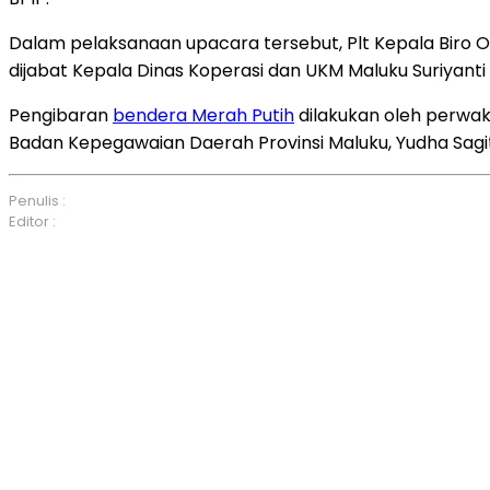
Dalam pelaksanaan upacara tersebut, Plt Kepala Biro O
dijabat Kepala Dinas Koperasi dan UKM Maluku Suriyanti
Pengibaran
bendera Merah Putih
dilakukan oleh perwak
Badan Kepegawaian Daerah Provinsi Maluku, Yudha Sagi
Penulis :
Editor :