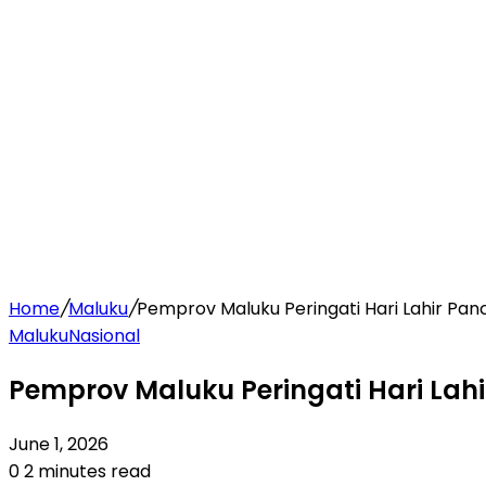
Home
/
Maluku
/
Pemprov Maluku Peringati Hari Lahir Pa
Maluku
Nasional
Pemprov Maluku Peringati Hari La
June 1, 2026
0
2 minutes read