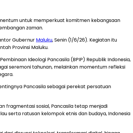
 momentum untuk memperkuat komitmen kebangsaan
erkembangan zaman.
Kantor Gubernur
Maluku
, Senin (1/6/26). Kegiatan itu
ntah Provinsi Maluku.
mbinaan Ideologi Pancasila (BPIP) Republik Indonesia,
bagai seremoni tahunan, melainkan momentum refleksi
egara.
entingnya Pancasila sebagai perekat persatuan
n fragmentasi sosial, Pancasila tetap menjadi
au serta ratusan kelompok etnis dan budaya, Indonesia