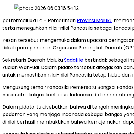
potretmaluuku.id – Pemerintah
Provinsi Maluku
memanfaa
serta meneguhkan nilai-nilai Pancasila sebagai fonda
Pesan tersebut mengemuka dalam upacara peringatan H
diikuti para pimpinan Organisasi Perangkat Daerah (OPD
Sekretaris Daerah Maluku
Sadali Ie
bertindak sebagai in
Yudian Wahyudi. Dalam pidato tersebut ditegaskan bahw
untuk memastikan nilai-nilai Pancasila tetap hidup d
Mengusung tema “Pancasila Pemersatu Bangsa, Fondasi
nasional sekaligus kontribusi Indonesia dalam memban
Dalam pidato itu disebutkan bahwa di tengah meningkatn
pedoman yang menjaga Indonesia sebagai bangsa yang k
dinilai berhasil membuktikan bahwa kemajemukan dapat