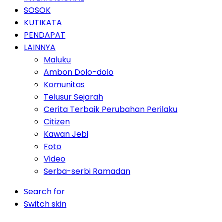
SOSOK
KUTIKATA
PENDAPAT
LAINNYA
Maluku
Ambon Dolo-dolo
Komunitas
Telusur Sejarah
Cerita Terbaik Perubahan Perilaku
Citizen
Kawan Jebi
Foto
Video
Serba-serbi Ramadan
Search for
Switch skin