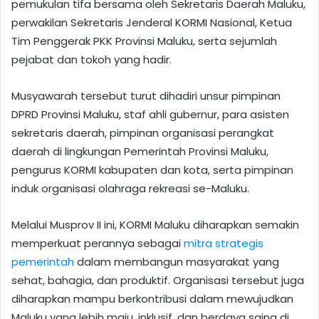
pemukulan tifa bersama oleh Sekretaris Daerah Maluku,
perwakilan Sekretaris Jenderal KORMI Nasional, Ketua
Tim Penggerak PKK Provinsi Maluku, serta sejumlah
pejabat dan tokoh yang hadir.
Musyawarah tersebut turut dihadiri unsur pimpinan
DPRD Provinsi Maluku, staf ahli gubernur, para asisten
sekretaris daerah, pimpinan organisasi perangkat
daerah di lingkungan Pemerintah Provinsi Maluku,
pengurus KORMI kabupaten dan kota, serta pimpinan
induk organisasi olahraga rekreasi se-Maluku.
Melalui Musprov II ini, KORMI Maluku diharapkan semakin
memperkuat perannya sebagai
mitra strategis
pemerintah
dalam membangun masyarakat yang
sehat, bahagia, dan produktif. Organisasi tersebut juga
diharapkan mampu berkontribusi dalam mewujudkan
Maluku yang lebih maju, inklusif, dan berdaya saing di