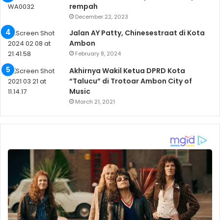
rempah
December 22, 2023
Jalan AY Patty, Chinesestraat di Kota
Ambon
February 8, 2024
Akhirnya Wakil Ketua DPRD Kota
“Talucu” di Trotoar Ambon City of
Music
March 21, 2021