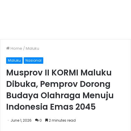
Home
/
Maluku
Maluku
Nasional
Musprov II KORMI Maluku
Dibuka, Pemprov Dorong
Budaya Olahraga Menuju
Indonesia Emas 2045
June 1, 2026
0
2 minutes read