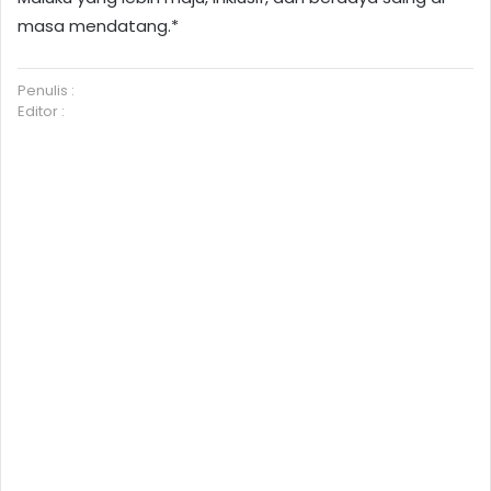
masa mendatang.*
Penulis :
Editor :