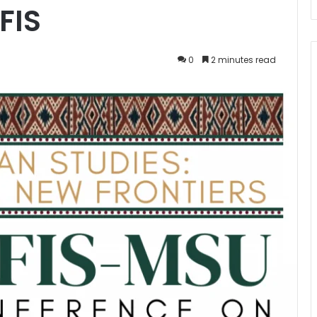
FIS
0
2 minutes read