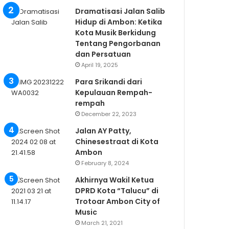
Dramatisasi Jalan Salib
Hidup di Ambon: Ketika
Kota Musik Berkidung
Tentang Pengorbanan
dan Persatuan
April 19, 2025
Para Srikandi dari
Kepulauan Rempah-
rempah
December 22, 2023
Jalan AY Patty,
Chinesestraat di Kota
Ambon
February 8, 2024
Akhirnya Wakil Ketua
DPRD Kota “Talucu” di
Trotoar Ambon City of
Music
March 21, 2021