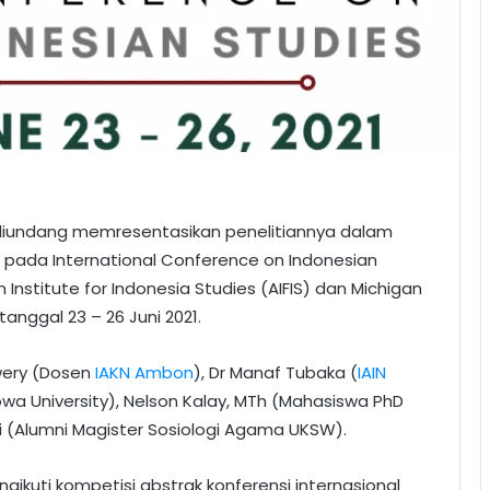
iundang memresentasikan penelitiannya dalam
u, pada International Conference on Indonesian
Institute for Indonesia Studies (AIFIS) dan Michigan
tanggal 23 – 26 Juni 2021.
iwery (Dosen
IAKN Ambon
), Dr Manaf Tubaka (
IAIN
owa University), Nelson Kalay, MTh (Mahasiswa PhD
 MSi (Alumni Magister Sosiologi Agama UKSW).
gikuti kompetisi abstrak konferensi internasional