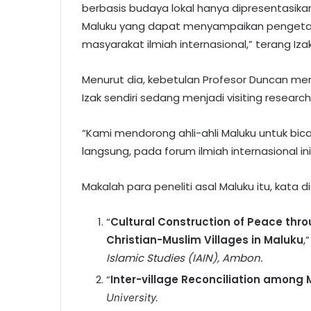
berbasis budaya lokal hanya dipresentasikan o
Maluku yang dapat menyampaikan pengetahu
masyarakat ilmiah internasional,” terang Iza
Menurut dia, kebetulan Profesor Duncan mem
Izak sendiri sedang menjadi visiting research 
“Kami mendorong ahli-ahli Maluku untuk bi
langsung, pada forum ilmiah internasional ini,”
Makalah para peneliti asal Maluku itu, kata di
“
Cultural Construction of Peace thr
Christian-Muslim Villages in Maluku
,
Islamic Studies (IAIN), Ambon.
“
Inter-village Reconciliation among 
University.