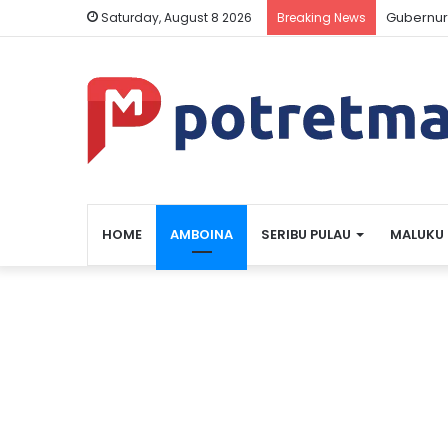
Gubernur
Saturday, August 8 2026
Breaking News
HOME
AMBOINA
SERIBU PULAU
MALUKU