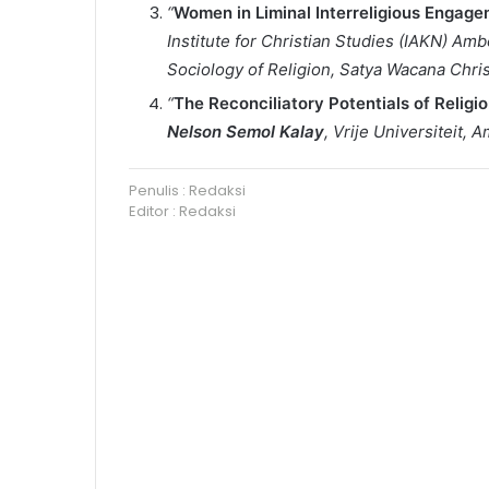
“
Women in Liminal Interreligious Engage
Institute for Christian Studies (IAKN) Am
Sociology of Religion, Satya Wacana Chris
“
The Reconciliatory Potentials of Religi
Nelson Semol Kalay
, Vrije Universiteit,
Penulis : Redaksi
Editor : Redaksi