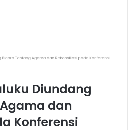
ng Bicara Tentang Agama dan Rekonsiliasi pada Konferensi
Maluku Diundang
g Agama dan
da Konferensi