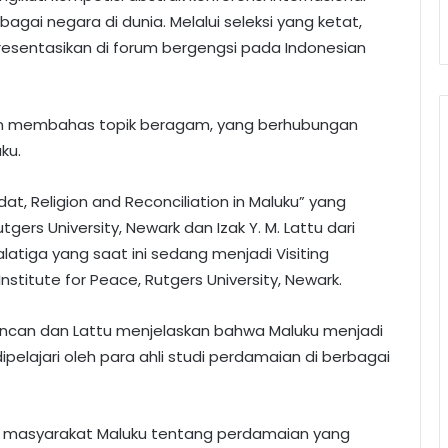
erbagai negara di dunia. Melalui seleksi yang ketat,
ipresentasikan di forum bergengsi pada Indonesian
lain membahas topik beragam, yang berhubungan
ku.
at, Religion and Reconciliation in Maluku” yang
tgers University, Newark dan Izak Y. M. Lattu dari
atiga yang saat ini sedang menjadi Visiting
nstitute for Peace, Rutgers University, Newark.
uncan dan Lattu menjelaskan bahwa Maluku menjadi
pelajari oleh para ahli studi perdamaian di berbagai
al masyarakat Maluku tentang perdamaian yang