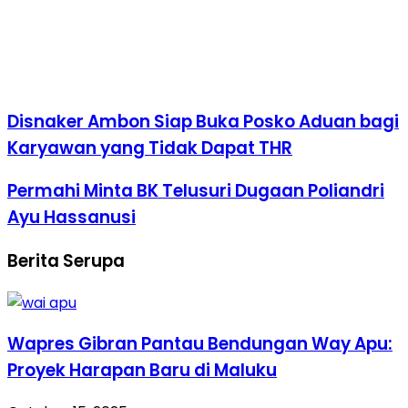
Disnaker Ambon Siap Buka Posko Aduan bagi
Karyawan yang Tidak Dapat THR
Permahi Minta BK Telusuri Dugaan Poliandri
Ayu Hassanusi
Berita Serupa
Wapres Gibran Pantau Bendungan Way Apu:
Proyek Harapan Baru di Maluku