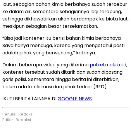
laut, sebagian bahan kimia berbahaya sudah tercebur
ke dalam air, sementara sebagiannya lagi terapung,
sehingga dikhawatirkan akan berdampak ke biota laut,
meskipun sebagian besar terselamatkan.
“Bisa jadi kontener itu berisi bahan kimia berbahaya.
Saya hanya menduga, karena yang mengetahui pasti
adalah pihak yang berwenang,” katanya.
Dalam beberapa video yang diterima
potretmaluku.id
,
kontener tersebut sudah ditarik dan sudah dipasang
garis polisi. Sementara hingga berita ini diterbitkan,
belum ada konfirmasi dari pihak terkait.(RED)
IKUTI BERITA LAINNYA DI
GOOGLE NEWS
Penulis : Redaksi
Editor : Redaksi