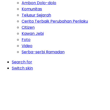
Ambon Dolo-dolo
Komunitas
Telusur Sejarah
Cerita Terbaik Perubahan Perilaku
Citizen
Kawan Jebi
Foto
Video
Serba-serbi Ramadan
Search for
Switch skin