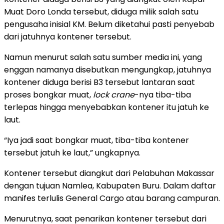
Muat Doro Londa tersebut, diduga milik salah satu
pengusaha inisial KM. Belum diketahui pasti penyebab
dari jatuhnya kontener tersebut.
Namun menurut salah satu sumber media ini, yang
enggan namanya disebutkan mengungkap, jatuhnya
kontener diduga berisi B3 tersebut lantaran saat
proses bongkar muat,
lock crane
-nya tiba-tiba
terlepas hingga menyebabkan kontener itu jatuh ke
laut.
“Iya jadi saat bongkar muat, tiba-tiba kontener
tersebut jatuh ke laut,” ungkapnya.
Kontener tersebut diangkut dari Pelabuhan Makassar
dengan tujuan Namlea, Kabupaten Buru. Dalam daftar
manifes terlulis General Cargo atau barang campuran.
Menurutnya, saat penarikan kontener tersebut dari