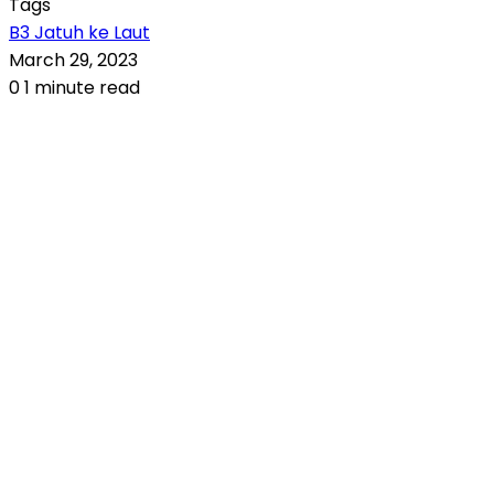
Tags
B3 Jatuh ke Laut
March 29, 2023
0
1 minute read