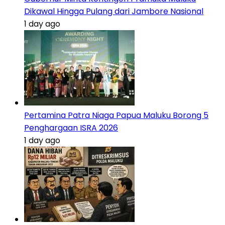
Dikawal Hingga Pulang dari Jambore Nasional
1 day ago
Pertamina Patra Niaga Papua Maluku Borong 5
Penghargaan ISRA 2026
1 day ago