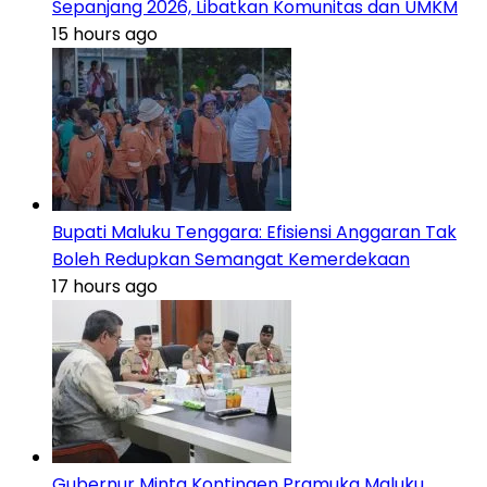
Sepanjang 2026, Libatkan Komunitas dan UMKM
15 hours ago
Bupati Maluku Tenggara: Efisiensi Anggaran Tak
Boleh Redupkan Semangat Kemerdekaan
17 hours ago
Gubernur Minta Kontingen Pramuka Maluku