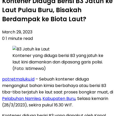
Kontener Diduga Berisi B3 Jatuh ke
Laut Pulau Buru, Bisakah
Berdampak ke Biota Laut?
March 29, 2023
0
1 minute read
Kontener yang diduga berisi B3 yang jatuh ke
laut kini diamankan dan dipasang garis polisi.
(Foto: Istimewa)
potretmaluku.id
– Sebuah kontener diduga
mengangkut bahan kimia berbahaya atau berisi B3
tiba-tiba terjatuh ke laut saat proses bongkar muat, di
Pelabuhan Namlea
,
Kabupaten Buru
, Selasa kemarin
(28/3/2023), sekira pukul 16.30 WIT.
Kontener diduga berisi B3 yang diangkut oleh Kapal