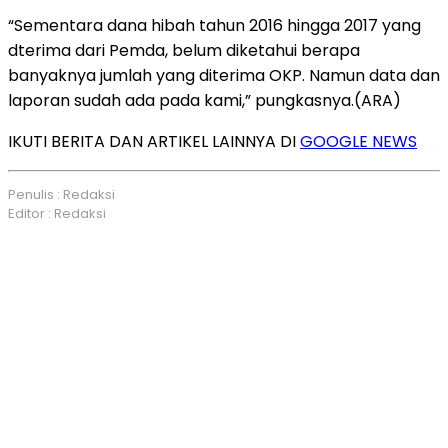
“Sementara dana hibah tahun 2016 hingga 2017 yang
dterima dari Pemda, belum diketahui berapa
banyaknya jumlah yang diterima OKP. Namun data dan
laporan sudah ada pada kami,” pungkasnya.(ARA)
IKUTI BERITA DAN ARTIKEL LAINNYA DI
GOOGLE NEWS
Penulis : Redaksi
Editor : Redaksi