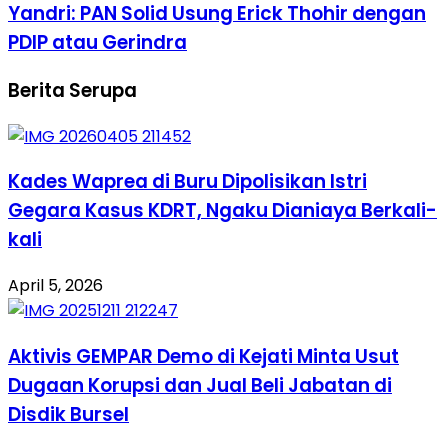
Yandri: PAN Solid Usung Erick Thohir dengan
PDIP atau Gerindra
Berita Serupa
Kades Waprea di Buru Dipolisikan Istri
Gegara Kasus KDRT, Ngaku Dianiaya Berkali-
kali
April 5, 2026
Aktivis GEMPAR Demo di Kejati Minta Usut
Dugaan Korupsi dan Jual Beli Jabatan di
Disdik Bursel