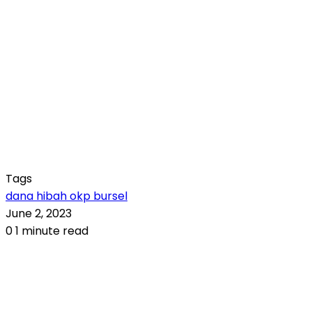
Tags
dana hibah okp bursel
June 2, 2023
0
1 minute read