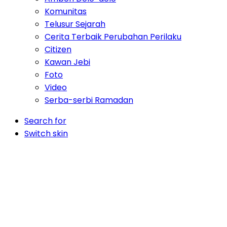
Komunitas
Telusur Sejarah
Cerita Terbaik Perubahan Perilaku
Citizen
Kawan Jebi
Foto
Video
Serba-serbi Ramadan
Search for
Switch skin