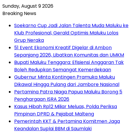
Sunday, August 9 2026
Breaking News
Soekarno Cup Jadi Jalan Talenta Muda Maluku ke
Klub Profesional, Gerald Optimis Maluku Lolos
Grup Neraka
51 Event Ekonomi Kreatif Digelar di Ambon
Sepanjang 2026, Libatkan Komunitas dan UMKM
Bupati Maluku Tenggara: Efisiensi Anggaran Tak
Boleh Redupkan Semangat Kemerdekaan
Gubernur Minta Kontingen Pramuka Maluku
Dikawal Hingga Pulang dari Jambore Nasional
Pertamina Patra Niaga Papua Maluku Borong 5
Penghargaan ISRA 2026
Kasus Hibah Rp12 Miliar Meluas, Polda Periksa
Pimpinan DPRD & Pejabat Malteng
Pemerintah KKT & Pertamina Komitmen Jaga
Keandalan Suplai BBM di Saumlaki