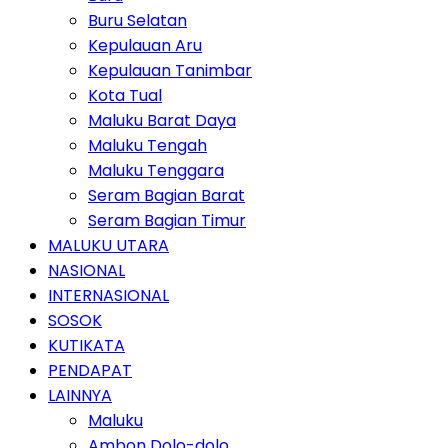
Buru Selatan
Kepulauan Aru
Kepulauan Tanimbar
Kota Tual
Maluku Barat Daya
Maluku Tengah
Maluku Tenggara
Seram Bagian Barat
Seram Bagian Timur
MALUKU UTARA
NASIONAL
INTERNASIONAL
SOSOK
KUTIKATA
PENDAPAT
LAINNYA
Maluku
Ambon Dolo-dolo