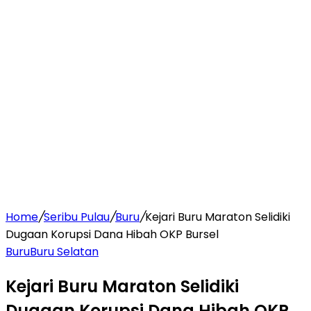
Home
/
Seribu Pulau
/
Buru
/
Kejari Buru Maraton Selidiki
Dugaan Korupsi Dana Hibah OKP Bursel
Buru
Buru Selatan
Kejari Buru Maraton Selidiki
Dugaan Korupsi Dana Hibah OKP