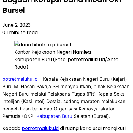
Bursel
June 2, 2023
0
1 minute read
Kantor Kejaksaan Negeri Namlea,
Kabupaten Buru.(Foto: potretmaluku.id/Anto
Rada)
potretmaluku.id
– Kepala Kejaksaan Negeri Buru (Kejari)
Buru M. Hasan Pakaja SH menyebutkan, pihak Kejaksaan
Negeri Buru melalui Pelaksana Tugas (Plt) Kepala Seksi
Intelijen (Kasi Intel) Destia, sedang maraton melakukan
penyelidikan terhadap Organisasi Kemasyarakatan
Pemuda (OKP)
Kabupaten Buru
Selatan (Bursel).
Kepada
potretmaluku.id
di ruang kerja usai mengikuti