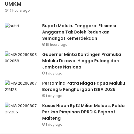
UMKM
17 hours ago
Bupati Maluku Tenggara: Efisiensi
Anggaran Tak Boleh Redupkan
Semangat Kemerdekaan
18 hours ago
Gubernur Minta Kontingen Pramuka
Maluku Dikawal Hingga Pulang dari
Jambore Nasional
1 day ago
Pertamina Patra Niaga Papua Maluku
Borong 5 Penghargaan ISRA 2026
1 day ago
Kasus Hibah Rp12 Miliar Meluas, Polda
Periksa Pimpinan DPRD & Pejabat
Malteng
1 day ago