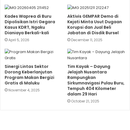
Kades Waprea di Buru
Aktivis GEMPAR Demo di
Dipolisikan Istri Gegara
Kejati Minta Usut Dugaan
Kasus KDRT, Ngaku
Korupsi dan Jual Beli
Dianiaya Berkali-kali
Jabatan di Disdik Bursel
April 5, 2026
December 11, 2025
Sinergi Lintas Sektor
Tim Kayak – Dayung
Dorong Keberlanjutan
Jelajah Nusantara
Program Makan Bergizi
Rampungkan
Gratis di Maluku
Sirkumnavigasi Pulau Buru,
Tempuh 404 Kilometer
November 4, 2025
dalam 29 Hari
October 21, 2025