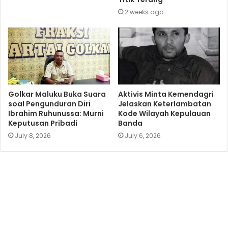
2 weeks ago
Golkar Maluku Buka Suara
Aktivis Minta Kemendagri
soal Pengunduran Diri
Jelaskan Keterlambatan
Ibrahim Ruhunussa: Murni
Kode Wilayah Kepulauan
Keputusan Pribadi
Banda
July 8, 2026
July 6, 2026