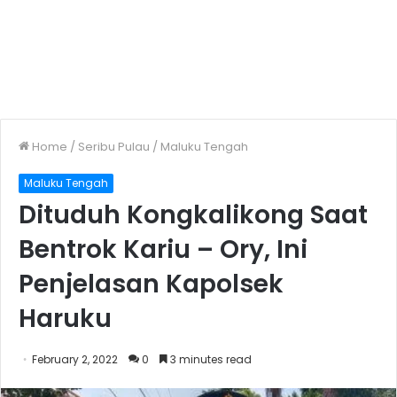
Home
/
Seribu Pulau
/
Maluku Tengah
Maluku Tengah
Dituduh Kongkalikong Saat
Bentrok Kariu – Ory, Ini
Penjelasan Kapolsek
Haruku
February 2, 2022
0
3 minutes read