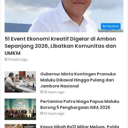
Amboina
51 Event Ekonomi Kreatif Digelar di Ambon
Sepanjang 2026, Libatkan Komunitas dan
UMKM
3 hours ago
Gubernur Minta Kontingen Pramuka
Maluku Dikawal Hingga Pulang dari
Jambore Nasional
18 hours ago
Pertamina Patra Niaga Papua Maluku
Borong 5 Penghargaan ISRA 2026
21 hours ago
Kasus Hibah Rp12 Miliar Meluas, Polda