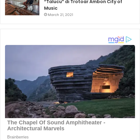
“Talucu” di Trotoar Ambon City of
Music
March 21, 2021