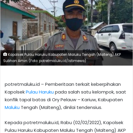
Kapolsek Pulau Haruku Kabupaten Maluku Tengah (Malteng) AKP
Subhan Amin. (Foto: potretmaluku.id/Istimewa)
potretmaluku.id – Pemberitaan terkait keberpihakan
Kapolsek
Pulau Haruku
pada salah satu kelompok, saat
konflik tapal batas di Ory Pelauw – Kariuw, Kabupaten
Maluku
Tengah (Malteng), dinilai tendensius.
Kepada potretmaluku.id, Rabu (02/02/2022), Kapolsek
Pulau Haruku Kabupaten Maluku Tengah (Malteng) AKP